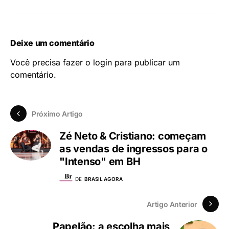
Deixe um comentário
Você precisa fazer o
login
para publicar um
comentário.
Próximo Artigo
Zé Neto & Cristiano: começam
as vendas de ingressos para o
"Intenso" em BH
DE
BRASIL AGORA
Artigo Anterior
Papelão: a escolha mais