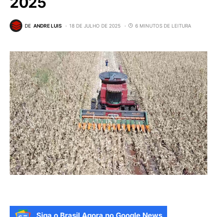
2025
DE
ANDRE LUIS
18 DE JULHO DE 2025
6 MINUTOS DE LEITURA
Siga o Brasil Agora no Google News