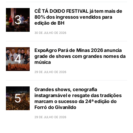
CÊ TÁ DOIDO FESTIVAL já tem mais de
80% dos ingressos vendidos para
edição de BH
30 DE JULHO DE 2026
ExpoAgro Pará de Minas 2026 anuncia
grade de shows com grandes nomes da
música
29 DE JULHO DE 2026
Grandes shows, cenografia
instagramável e resgate das tradições
marcam o sucesso da 24ª edição do
Forró do Givanildo
29 DE JULHO DE 2026