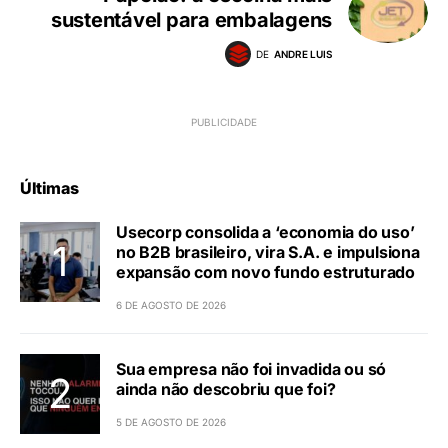
sustentável para embalagens
DE
ANDRE LUIS
Últimas
Usecorp consolida a ‘economia do uso’
no B2B brasileiro, vira S.A. e impulsiona
expansão com novo fundo estruturado
6 DE AGOSTO DE 2026
Sua empresa não foi invadida ou só
ainda não descobriu que foi?
5 DE AGOSTO DE 2026