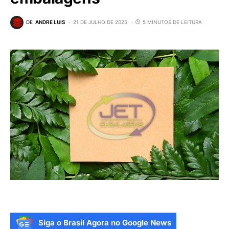
DE
ANDRE LUIS
21 DE JULHO DE 2025
5 MINUTOS DE LEITURA
Siga o Brasil Agora no Google News