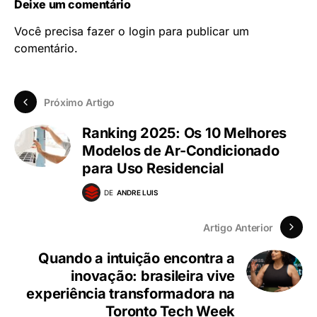
Deixe um comentário
Você precisa fazer o
login
para publicar um
comentário.
Próximo Artigo
Ranking 2025: Os 10 Melhores
Modelos de Ar-Condicionado
para Uso Residencial
DE
ANDRE LUIS
Artigo Anterior
Quando a intuição encontra a
inovação: brasileira vive
experiência transformadora na
Toronto Tech Week