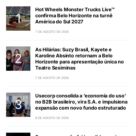
Hot Wheels Monster Trucks Live™
confirma Belo Horizonte na turnê
América do Sul 2027
7 DE AGOSTO DE 2026
As Hilárias: Suzy Brasil, Kayete e
Karoline Absinto retornam a Belo
Horizonte para apresentação única no
Teatro Sesiminas
7 DE AGOSTO DE 2026
Usecorp consolida a ‘economia do uso’
no B2B brasileiro, vira S.A. e impulsiona
expansão com novo fundo estruturado
6 DE AGOSTO DE 2026