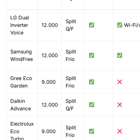
LG Dual
Split
Inverter
12.000
Wi-Fi/
Q/F
Voice
Samsung
Split
12.000
WindFree
Frio
Gree Eco
Split
9.000
Garden
Frio
Daikin
Split
12.000
Advance
Q/F
Electrolux
Split
Eco
9.000
Frio
Turbo