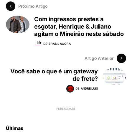
Próximo Artigo
Com ingressos prestes a
esgotar, Henrique & Juliano
agitam o Mineirão neste sábado
DE
BRASIL AGORA
Artigo Anterior
Você sabe o que é um gateway
de frete?
DE
ANDRE LUIS
Últimas