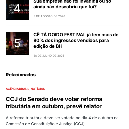
Sua empresa não foi invadida ou só
ainda não descobriu que foi?
5 DE AGOSTO DE 2026
CÊ TÁ DOIDO FESTIVAL já tem mais de
80% dos ingressos vendidos para
edição de BH
30 DE JULHO DE 2026
Relacionados
AGÊNCIA BRASIL
NOTÍCIAS
CCJ do Senado deve votar reforma
tributária em outubro, prevê relator
A reforma tributária deve ser votada no dia 4 de outubro na
Comissão de Constituição e Justiça (CCJ)…