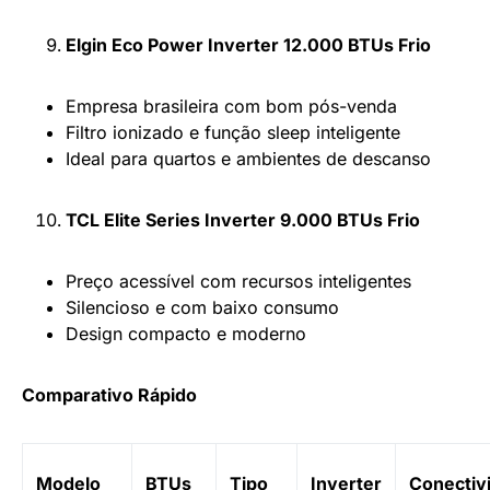
Elgin Eco Power Inverter 12.000 BTUs Frio
Empresa brasileira com bom pós-venda
Filtro ionizado e função sleep inteligente
Ideal para quartos e ambientes de descanso
TCL Elite Series Inverter 9.000 BTUs Frio
Preço acessível com recursos inteligentes
Silencioso e com baixo consumo
Design compacto e moderno
Comparativo Rápido
Modelo
BTUs
Tipo
Inverter
Conectiv