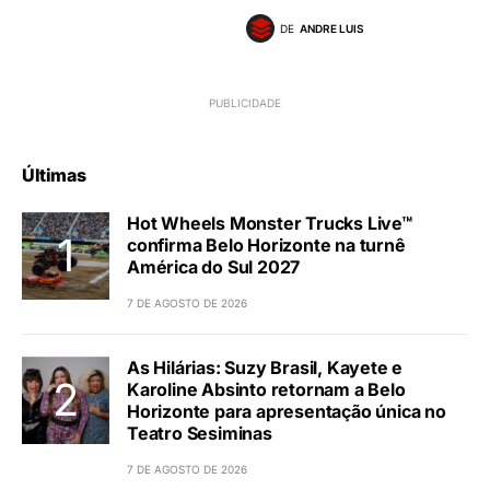
DE
ANDRE LUIS
Últimas
Hot Wheels Monster Trucks Live™
confirma Belo Horizonte na turnê
América do Sul 2027
7 DE AGOSTO DE 2026
As Hilárias: Suzy Brasil, Kayete e
Karoline Absinto retornam a Belo
Horizonte para apresentação única no
Teatro Sesiminas
7 DE AGOSTO DE 2026