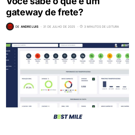
Você sabe o que é um
gateway de frete?
DE
ANDRE LUIS
31 DE JULHO DE 2025
3 MINUTOS DE LEITURA