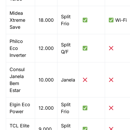
Midea
Split
Xtreme
18.000
Wi-Fi
Frio
Save
Philco
Split
Eco
12.000
Q/F
Inverter
Consul
Janela
10.000
Janela
Bem
Estar
Elgin Eco
Split
12.000
Power
Frio
TCL Elite
Split
9.000