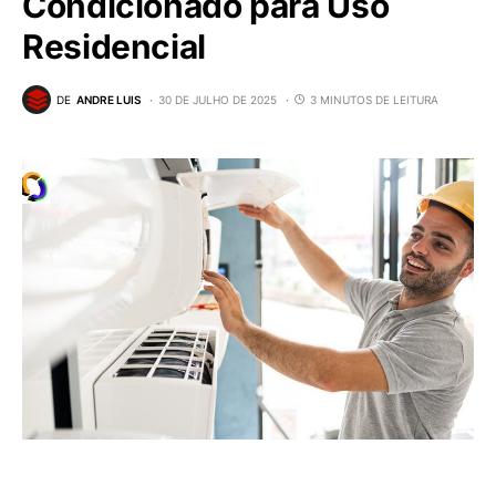
Condicionado para Uso
Residencial
DE
ANDRE LUIS
30 DE JULHO DE 2025
3 MINUTOS DE LEITURA