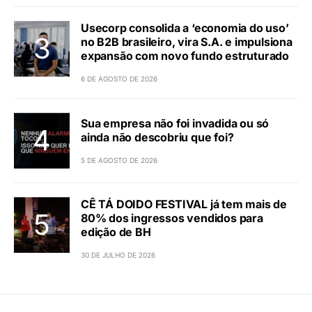
Usecorp consolida a ‘economia do uso’
no B2B brasileiro, vira S.A. e impulsiona
expansão com novo fundo estruturado
6 DE AGOSTO DE 2026
Sua empresa não foi invadida ou só
ainda não descobriu que foi?
5 DE AGOSTO DE 2026
CÊ TÁ DOIDO FESTIVAL já tem mais de
80% dos ingressos vendidos para
edição de BH
30 DE JULHO DE 2026