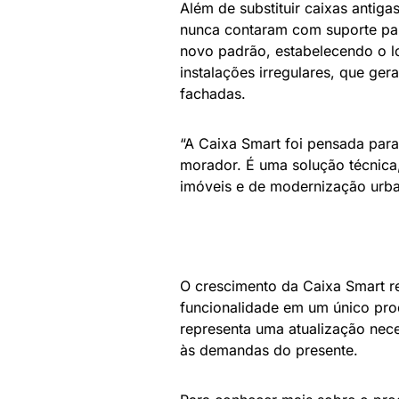
Além de substituir caixas antig
nunca contaram com suporte par
novo padrão, estabelecendo o l
instalações irregulares, que ger
fachadas.
“A Caixa Smart foi pensada para
morador. É uma solução técnica
imóveis e de modernização urban
O crescimento da Caixa Smart re
funcionalidade em um único prod
representa uma atualização nec
às demandas do presente.