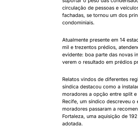
suportar o peso das condensado
circulação de pessoas e veículo
fachadas, se tornou um dos prin
condominiais.
Atualmente presente em 14 estado
mil e trezentos prédios, atende
evidente: boa parte das novas in
verem o resultado em prédios p
Relatos vindos de diferentes re
síndica destacou como a instala
moradores a opção entre split e
Recife, um síndico descreveu o 
moradores passaram a recomend
Fortaleza, uma aquisição de 19
adotada.