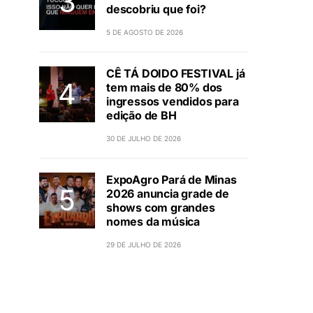
descobriu que foi?
5 DE AGOSTO DE 2026
CÊ TÁ DOIDO FESTIVAL já
tem mais de 80% dos
ingressos vendidos para
edição de BH
30 DE JULHO DE 2026
ExpoAgro Pará de Minas
2026 anuncia grade de
shows com grandes
nomes da música
29 DE JULHO DE 2026