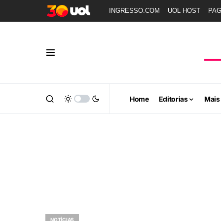
INGRESSO.COM
UOL HOST
PA
Home
Editorias
Mais
NOTÍCIAS