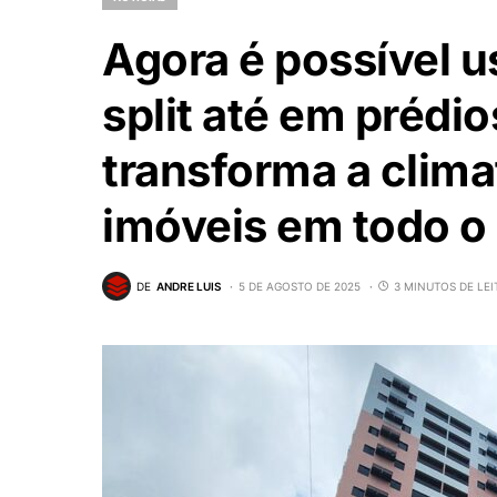
Agora é possível 
split até em prédi
transforma a clima
imóveis em todo o 
DE
ANDRE LUIS
5 DE AGOSTO DE 2025
3 MINUTOS DE LEI