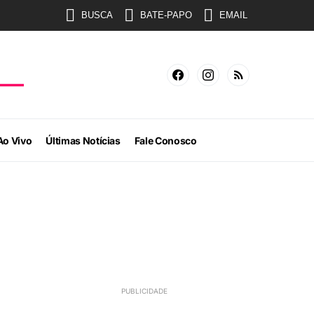
BUSCA
BATE-PAPO
EMAIL
Ao Vivo
Últimas Notícias
Fale Conosco