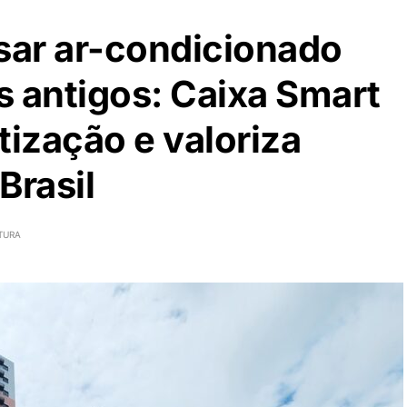
usar ar-condicionado
os antigos: Caixa Smart
tização e valoriza
Brasil
TURA