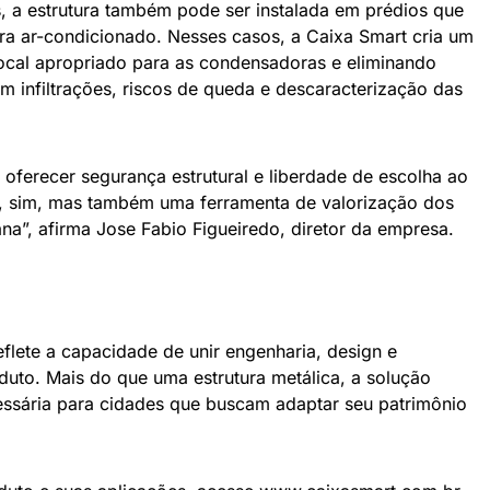
as, a estrutura também pode ser instalada em prédios que
a ar-condicionado. Nesses casos, a Caixa Smart cria um
ocal apropriado para as condensadoras e eliminando
am infiltrações, riscos de queda e descaracterização das
 oferecer segurança estrutural e liberdade de escolha ao
, sim, mas também uma ferramenta de valorização dos
a”, afirma Jose Fabio Figueiredo, diretor da empresa.
flete a capacidade de unir engenharia, design e
uto. Mais do que uma estrutura metálica, a solução
essária para cidades que buscam adaptar seu patrimônio