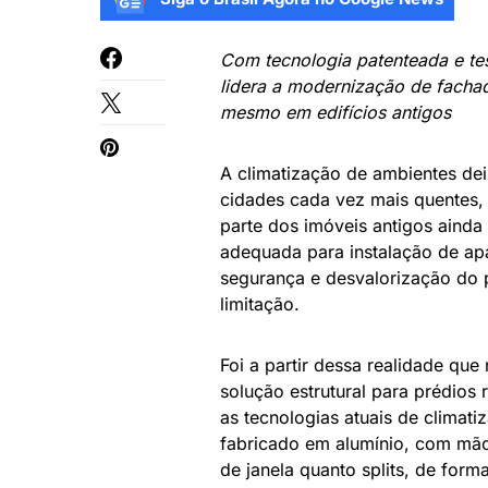
Com tecnologia patenteada e tes
lidera a modernização de fachad
mesmo em edifícios antigos
A climatização de ambientes de
cidades cada vez mais quentes,
parte dos imóveis antigos ainda 
adequada para instalação de apa
segurança e desvalorização do 
limitação.
Foi a partir dessa realidade q
solução estrutural para prédios
as tecnologias atuais de climat
fabricado em alumínio, com mão
de janela quanto splits, de form