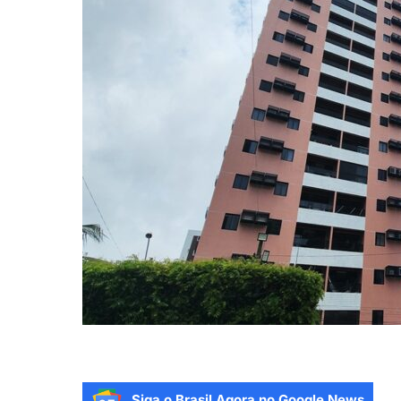
Siga o Brasil Agora no Google News