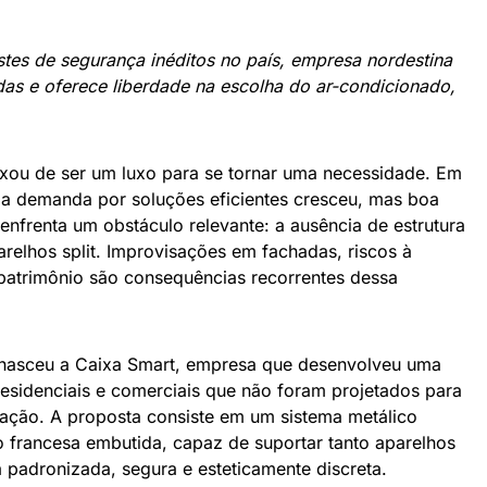
tes de segurança inéditos no país, empresa nordestina
as e oferece liberdade na escolha do ar-condicionado,
ixou de ser um luxo para se tornar uma necessidade. Em
 a demanda por soluções eficientes cresceu, mas boa
enfrenta um obstáculo relevante: a ausência de estrutura
relhos split. Improvisações em fachadas, riscos à
patrimônio são consequências recorrentes dessa
ue nasceu a Caixa Smart, empresa que desenvolveu uma
 residenciais e comerciais que não foram projetados para
ização. A proposta consiste em um sistema metálico
 francesa embutida, capaz de suportar tanto aparelhos
a padronizada, segura e esteticamente discreta.