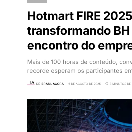
Hotmart FIRE 2025
transformando BH 
encontro do empre
Mais de 100 horas de conteúdo, convi
recorde esperam os participantes e
DE
BRASIL AGORA
6 DE AGOSTO DE 2025
3 MINUTOS DE 