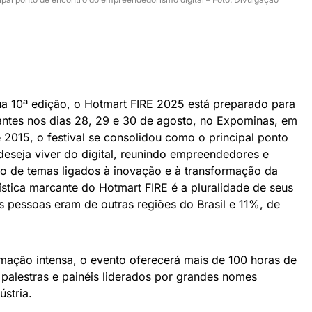
a 10ª edição, o Hotmart FIRE 2025 está preparado para
pantes nos dias 28, 29 e 30 de agosto, no Expominas, em
 2015, o festival se consolidou como o principal ponto
eseja viver do digital, reunindo empreendedores e
o de temas ligados à inovação e à transformação da
stica marcante do Hotmart FIRE é a pluralidade de seus
 pessoas eram de outras regiões do Brasil e 11%, de
mação intensa, o evento oferecerá mais de 100 horas de
palestras e painéis liderados por grandes nomes
ústria.