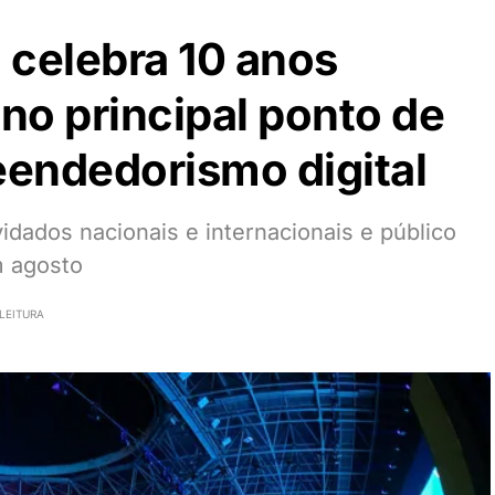
 celebra 10 anos
no principal ponto de
endedorismo digital
dados nacionais e internacionais e público
m agosto
LEITURA