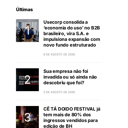
Últimas
Usecorp consolida a
‘economia do uso’ no B2B
brasileiro, vira S.A. e
impulsiona expansão com
novo fundo estruturado
6 DE AGOSTO DE 2026
Sua empresa não foi
invadida ou só ainda não
descobriu que foi?
5 DE AGOSTO DE 2026
CÊ TÁ DOIDO FESTIVAL já
tem mais de 80% dos
ingressos vendidos para
edição de BH