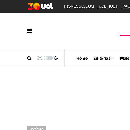
INGRESSO.COM
UOL HOST
PA
Home
Editorias
Mais
NOTÍCIAS