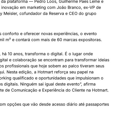
 da plataforma — Pedro Loos, Guilherme Paes Leme e
e inovação em marketing com João Branco, ex-VP de
y Meisler, cofundador da Reserva e CEO do grupo
 conforto e oferecer novas experiências, o evento
mil m² e contará com mais de 60 marcas expositoras.
, há 10 anos, transforma o digital. É o lugar onde
ital e colaboração se encontram para transformar ideias
os profissionais que hoje sobem ao palco tiveram seus
qui. Nesta edição, a Hotmart reforça seu papel na
rking qualificado e oportunidades que impulsionam o
 digitais. Ninguém sai igual deste evento”, afirma
ente de Comunicação e Experiência do Cliente na Hotmart.
om opções que vão desde acesso diário até passaportes