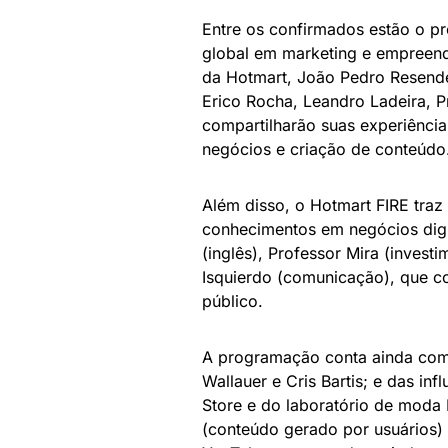
Entre os confirmados estão o pr
global em marketing e empreend
da Hotmart, João Pedro Resende
Erico Rocha, Leandro Ladeira, Pr
compartilharão suas experiênci
negócios e criação de conteúdo
Além disso, o Hotmart FIRE traz
conhecimentos em negócios digit
(inglês), Professor Mira (invest
Isquierdo (comunicação), que co
público.
A programação conta ainda com
Wallauer e Cris Bartis; e das in
Store e do laboratório de mod
(conteúdo gerado por usuários) 