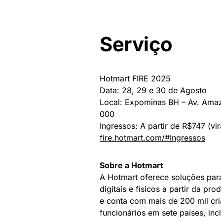
Serviço
Hotmart FIRE 2025
Data: 28, 29 e 30 de Agosto
Local: Expominas BH – Av. Amaz
000
Ingressos: A partir de R$747 (vi
fire.hotmart.com/#Ingressos
Sobre a Hotmart
A Hotmart oferece soluções para
digitais e físicos a partir da 
e conta com mais de 200 mil cri
funcionários em sete países, i