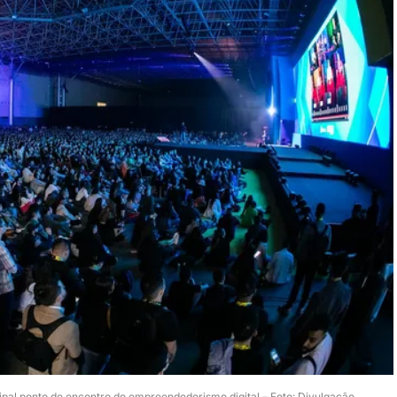
pal ponto de encontro do empreendedorismo digital – Foto: Divulgação