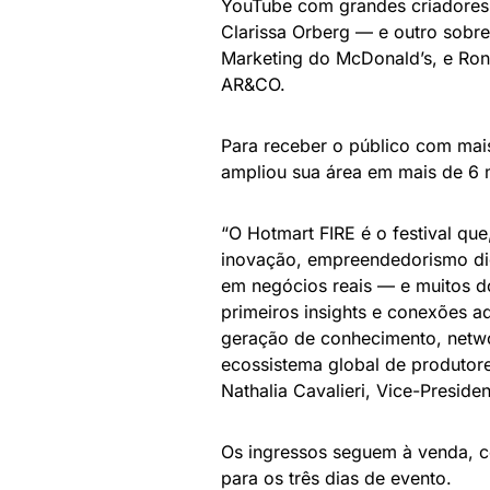
YouTube com grandes criadores
Clarissa Orberg — e outro sobr
Marketing do McDonald’s, e Ron
AR&CO.
Para receber o público com mais
ampliou sua área em mais de 6 
“O Hotmart FIRE é o festival que
inovação, empreendedorismo dig
em negócios reais — e muitos d
primeiros insights e conexões a
geração de conhecimento, netwo
ecossistema global de produtores
Nathalia Cavalieri, Vice-Presid
Os ingressos seguem à venda, c
para os três dias de evento.