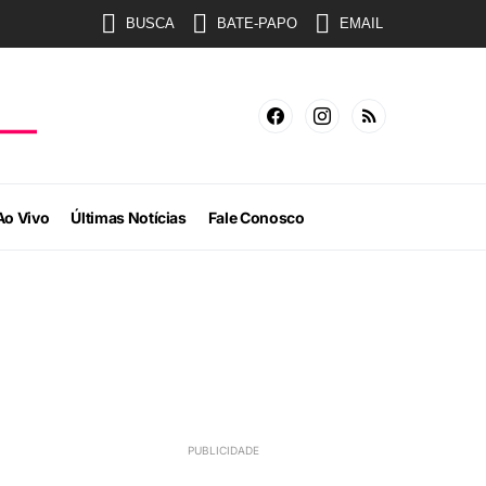
BUSCA
BATE-PAPO
EMAIL
Ao Vivo
Últimas Notícias
Fale Conosco