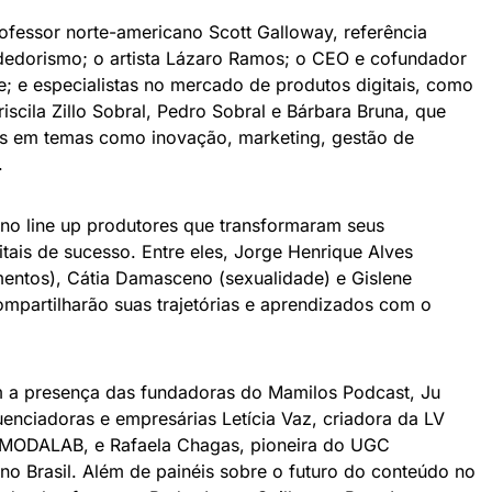
ofessor norte-americano Scott Galloway, referência
edorismo; o artista Lázaro Ramos; o CEO e cofundador
; e especialistas no mercado de produtos digitais, como
iscila Zillo Sobral, Pedro Sobral e Bárbara Bruna, que
as em temas como inovação, marketing, gestão de
.
 no line up produtores que transformaram seus
ais de sucesso. Entre eles, Jorge Henrique Alves
imentos), Cátia Damasceno (sexualidade) e Gislene
mpartilharão suas trajetórias e aprendizados com o
 a presença das fundadoras do Mamilos Podcast, Ju
fluenciadoras e empresárias Letícia Vaz, criadora da LV
a MODALAB, e Rafaela Chagas, pioneira do UGC
no Brasil. Além de painéis sobre o futuro do conteúdo no