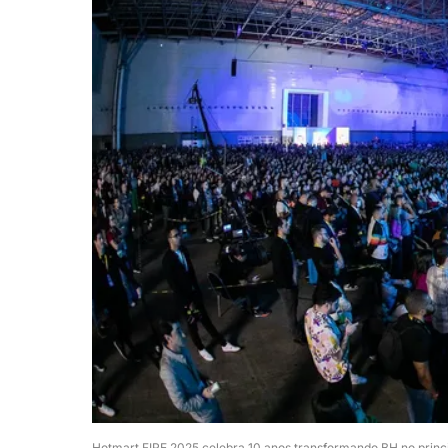
Hotmart FIRE 2025 celebra 10 anos transformando BH no princi