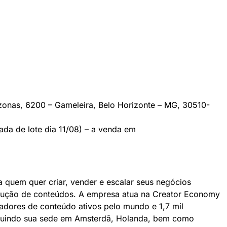
onas, 6200 – Gameleira, Belo Horizonte – MG, 30510-
rada de lote dia 11/08) – a venda em
 quem quer criar, vender e escalar seus negócios
produção de conteúdos. A empresa atua na Creator Economy
adores de conteúdo ativos pelo mundo e 1,7 mil
ncluindo sua sede em Amsterdã, Holanda, bem como