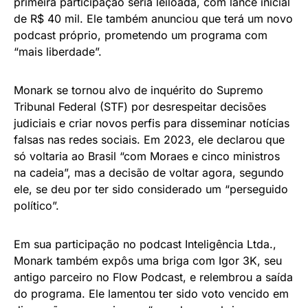
primeira participação seria leiloada, com lance inicial
de R$ 40 mil. Ele também anunciou que terá um novo
podcast próprio, prometendo um programa com
“mais liberdade”.
Monark se tornou alvo de inquérito do Supremo
Tribunal Federal (STF) por desrespeitar decisões
judiciais e criar novos perfis para disseminar notícias
falsas nas redes sociais. Em 2023, ele declarou que
só voltaria ao Brasil “com Moraes e cinco ministros
na cadeia”, mas a decisão de voltar agora, segundo
ele, se deu por ter sido considerado um “perseguido
político”.
Em sua participação no podcast Inteligência Ltda.,
Monark também expôs uma briga com Igor 3K, seu
antigo parceiro no Flow Podcast, e relembrou a saída
do programa. Ele lamentou ter sido voto vencido em