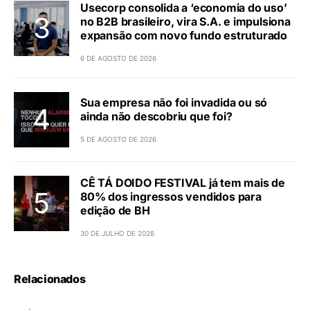
Usecorp consolida a ‘economia do uso’
no B2B brasileiro, vira S.A. e impulsiona
expansão com novo fundo estruturado
6 DE AGOSTO DE 2026
Sua empresa não foi invadida ou só
ainda não descobriu que foi?
5 DE AGOSTO DE 2026
CÊ TÁ DOIDO FESTIVAL já tem mais de
80% dos ingressos vendidos para
edição de BH
30 DE JULHO DE 2026
Relacionados