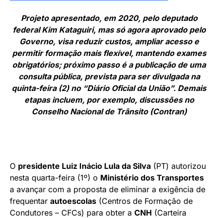
Projeto apresentado, em 2020, pelo deputado
federal Kim Kataguiri, mas só agora aprovado pelo
Governo,
visa reduzir custos, ampliar acesso e
permitir formação mais flexível, mantendo exames
obrigatórios; p
róximo passo é a publicação de uma
consulta pública, prevista para ser divulgada na
quinta-feira (2) no “Diário Oficial da União”.
Demais
etapas incluem, por exemplo, discussões no
Conselho Nacional de Trânsito (Contran)
O
presidente Luiz Inácio Lula da Silva
(PT) autorizou
nesta quarta-feira (1º) o
Ministério dos Transportes
a avançar com a proposta de eliminar a exigência de
frequentar
autoescolas
(Centros de Formação de
Condutores – CFCs) para obter a
CNH
(Carteira