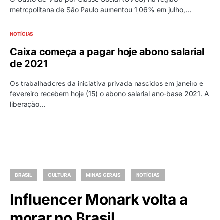
metropolitana de São Paulo aumentou 1,06% em julho,…
NOTÍCIAS
Caixa começa a pagar hoje abono salarial
de 2021
Os trabalhadores da iniciativa privada nascidos em janeiro e
fevereiro recebem hoje (15) o abono salarial ano-base 2021. A
liberação…
BRASIL
CULTURA
MINAS GERAIS
NOTÍCIAS
Influencer Monark volta a
morar no Brasil