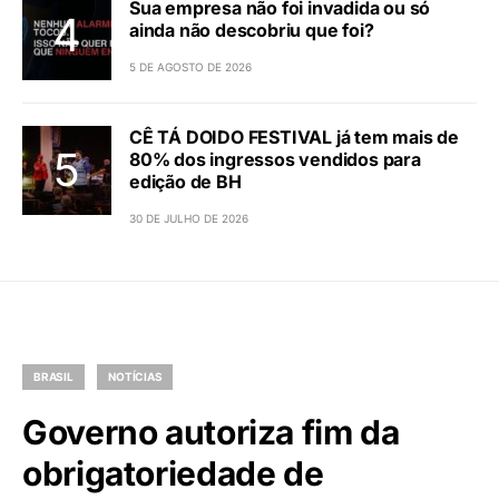
Sua empresa não foi invadida ou só
ainda não descobriu que foi?
5 DE AGOSTO DE 2026
CÊ TÁ DOIDO FESTIVAL já tem mais de
80% dos ingressos vendidos para
edição de BH
30 DE JULHO DE 2026
BRASIL
NOTÍCIAS
Governo autoriza fim da
obrigatoriedade de