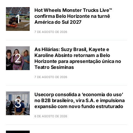
Hot Wheels Monster Trucks Live™
confirma Belo Horizonte na turnê
América do Sul 2027
7 DE AGOSTO DE 2026
As Hilárias: Suzy Brasil, Kayete e
Karoline Absinto retornam a Belo
Horizonte para apresentação única no
Teatro Sesiminas
7 DE AGOSTO DE 2026
Usecorp consolida a ‘economia do uso’
no B2B brasileiro, vira S.A. e impulsiona
expansão com novo fundo estruturado
6 DE AGOSTO DE 2026