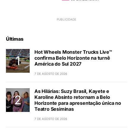
Últimas
Hot Wheels Monster Trucks Live™
confirma Belo Horizonte na turnê
América do Sul 2027
7 DE AGOSTO DE 2026
As Hilárias: Suzy Brasil, Kayete e
Karoline Absinto retornam a Belo
Horizonte para apresentação única no
Teatro Sesiminas
7 DE AGOSTO DE 2026