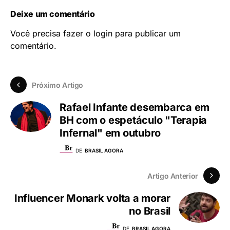
Deixe um comentário
Você precisa fazer o
login
para publicar um
comentário.
Próximo Artigo
Rafael Infante desembarca em
BH com o espetáculo "Terapia
Infernal" em outubro
DE
BRASIL AGORA
Artigo Anterior
Influencer Monark volta a morar
no Brasil
DE
BRASIL AGORA