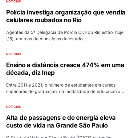
NOTÍCIAS
Polícia investiga organização que vendia
celulares roubados no Rio
Agentes da 5ª Delegacia de Polícia Civil do Rio estão, hoje
(15), em ruas de municípios do estado…
NOTÍCIAS
Ensino a distância cresce 474% em uma
década, diz Inep
Entre 2011 e 2021, o número de estudantes em cursos
superiores de graduação, na modalidade de educação a…
NOTÍCIAS
Alta de passagens e de energia eleva
custo de vida na Grande São Paulo
O Custo de Vida por Classe Social (CVCS) na região