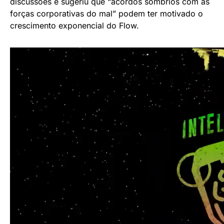
discussões e sugeriu que “acordos sombrios com as
forças corporativas do mal” podem ter motivado o
crescimento exponencial do Flow.