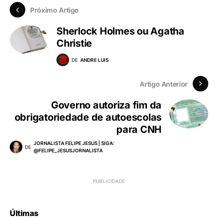
Próximo Artigo
Sherlock Holmes ou Agatha
Christie
DE
ANDRE LUIS
Artigo Anterior
Governo autoriza fim da
obrigatoriedade de autoescolas
para CNH
JORNALISTA FELIPE JESUS | SIGA:
DE
@FELIPE_JESUSJORNALISTA
Últimas