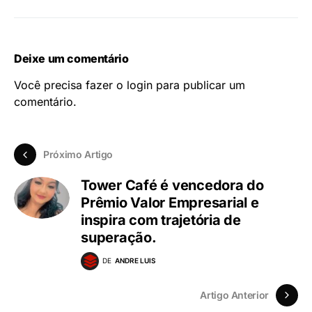
Deixe um comentário
Você precisa fazer o
login
para publicar um
comentário.
Próximo Artigo
Tower Café é vencedora do
Prêmio Valor Empresarial e
inspira com trajetória de
superação.
DE
ANDRE LUIS
Artigo Anterior