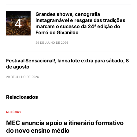
Grandes shows, cenografia
instagramável e resgate das tradições
marcam o sucesso da 24ª edição do
Forró do Givanildo
29 DE JULHO DE 2026
Festival Sensacional!, lança lote extra para sábado, 8
de agosto
29 DE JULHO DE 2026
Relacionados
NOTÍCIAS
MEC anuncia apoio a itinerário formativo
do novo ensino médio