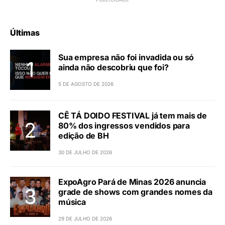
Últimas
Sua empresa não foi invadida ou só
ainda não descobriu que foi?
5 DE AGOSTO DE 2026
CÊ TÁ DOIDO FESTIVAL já tem mais de
80% dos ingressos vendidos para
edição de BH
30 DE JULHO DE 2026
ExpoAgro Pará de Minas 2026 anuncia
grade de shows com grandes nomes da
música
29 DE JULHO DE 2026