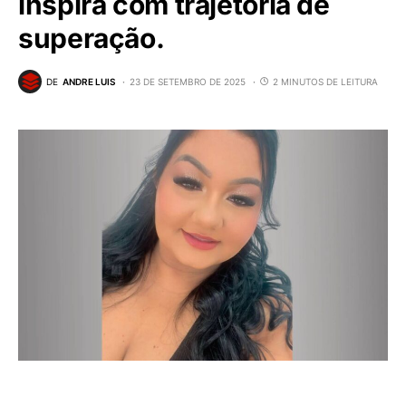
inspira com trajetória de
superação.
DE
ANDRE LUIS
23 DE SETEMBRO DE 2025
2 MINUTOS DE LEITURA