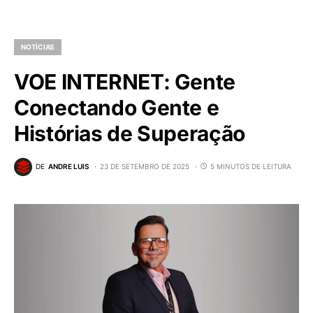
NOTÍCIAS
VOE INTERNET: Gente
Conectando Gente e
Histórias de Superação
DE
ANDRE LUIS
23 DE SETEMBRO DE 2025
5 MINUTOS DE LEITURA