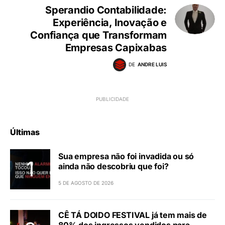
Sperandio Contabilidade:
Experiência, Inovação e
Confiança que Transformam
Empresas Capixabas
DE
ANDRE LUIS
Últimas
Sua empresa não foi invadida ou só
ainda não descobriu que foi?
5 DE AGOSTO DE 2026
CÊ TÁ DOIDO FESTIVAL já tem mais de
80% dos ingressos vendidos para