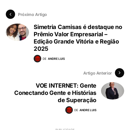
Próximo Artigo
Simetria Camisas é destaque no
Prêmio Valor Empresarial –
Edição Grande Vitória e Região
2025
DE
ANDRE LUIS
Artigo Anterior
VOE INTERNET: Gente
Conectando Gente e Histórias
de Superação
DE
ANDRE LUIS