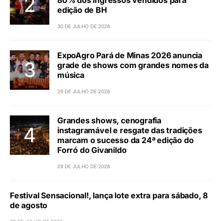
edição de BH
30 DE JULHO DE 2026
ExpoAgro Pará de Minas 2026 anuncia
grade de shows com grandes nomes da
música
29 DE JULHO DE 2026
Grandes shows, cenografia
instagramável e resgate das tradições
marcam o sucesso da 24ª edição do
Forró do Givanildo
29 DE JULHO DE 2026
Festival Sensacional!, lança lote extra para sábado, 8
de agosto