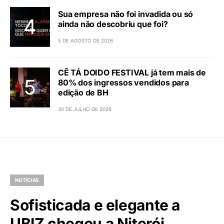
Sua empresa não foi invadida ou só
ainda não descobriu que foi?
5 DE AGOSTO DE 2026
CÊ TÁ DOIDO FESTIVAL já tem mais de
80% dos ingressos vendidos para
edição de BH
30 DE JULHO DE 2026
NOTÍCIAS
Sofisticada e elegante a
UBIZ chegou a Niterói