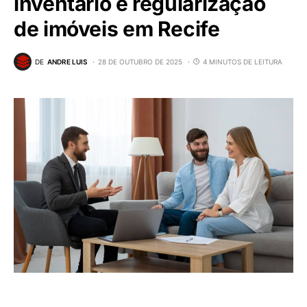
inventário e regularização
de imóveis em Recife
DE
ANDRE LUIS
28 DE OUTUBRO DE 2025
4 MINUTOS DE LEITURA