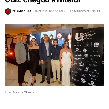
DE
ANDRE LUIS
28 DE OUTUBRO DE 2025
2 MINUTOS DE LEITURA
Foto: Adriana Oliveira