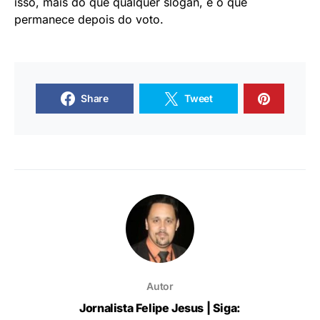
isso, mais do que qualquer slogan, é o que
permanece depois do voto.
Share
Tweet
Autor
Jornalista Felipe Jesus | Siga: