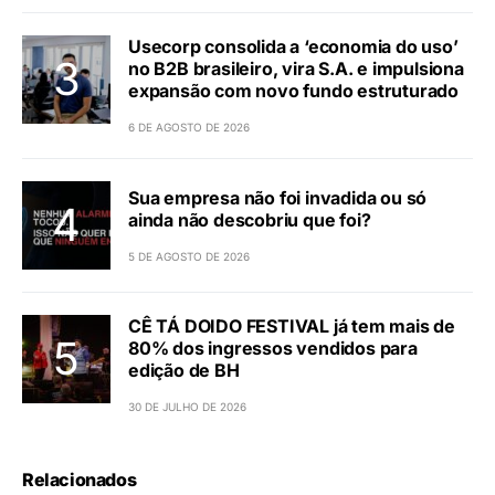
Usecorp consolida a ‘economia do uso’
no B2B brasileiro, vira S.A. e impulsiona
expansão com novo fundo estruturado
6 DE AGOSTO DE 2026
Sua empresa não foi invadida ou só
ainda não descobriu que foi?
5 DE AGOSTO DE 2026
CÊ TÁ DOIDO FESTIVAL já tem mais de
80% dos ingressos vendidos para
edição de BH
30 DE JULHO DE 2026
Relacionados