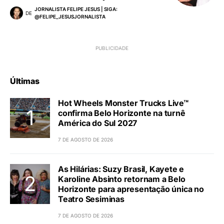
JORNALISTA FELIPE JESUS | SIGA:
DE
@FELIPE_JESUSJORNALISTA
Últimas
Hot Wheels Monster Trucks Live™
confirma Belo Horizonte na turnê
América do Sul 2027
7 DE AGOSTO DE 2026
As Hilárias: Suzy Brasil, Kayete e
Karoline Absinto retornam a Belo
Horizonte para apresentação única no
Teatro Sesiminas
7 DE AGOSTO DE 2026