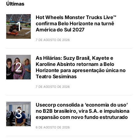
Últimas
Hot Wheels Monster Trucks Live™
confirma Belo Horizonte na turnê
América do Sul 2027
7 DE AGOSTO DE 2026
As Hilárias: Suzy Brasil, Kayete e
Karoline Absinto retornam a Belo
Horizonte para apresentação única no
Teatro Sesiminas
7 DE AGOSTO DE 2026
Usecorp consolida a ‘economia do uso’
no B2B brasileiro, vira S.A. e impulsiona
expansão com novo fundo estruturado
6 DE AGOSTO DE 2026