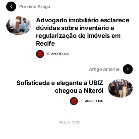
Próximo Artigo
Advogado imobiliário esclarece
dúvidas sobre inventário e
regularização de imóveis em
Recife
DE
ANDRE LUIS
Artigo Anterior
Sofisticada e elegante a UBIZ
chegou a Niterói
DE
ANDRE LUIS