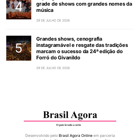
grade de shows com grandes nomes da
música
29 DE JULHO DE 2026
Grandes shows, cenografia
instagramável e resgate das tradições
marcam o sucesso da 24ª edição do
Forró do Givanildo
29 DE JULHO DE 2026
Desenvolvido pelo
Brasil Agora Online
em parceria