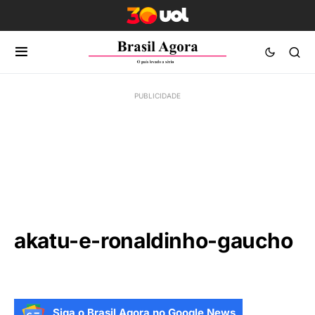
akatu-e-ronaldinho-gaucho
Siga o Brasil Agora no Google News