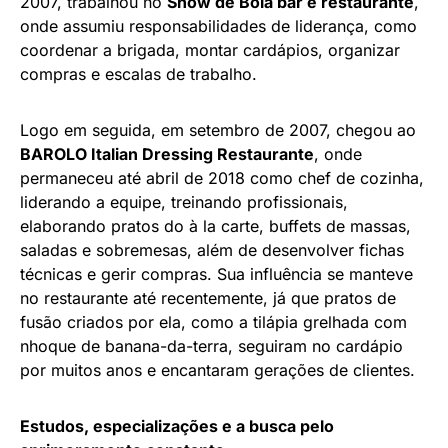
2007, trabalhou no
Show de Bola bar e restaurante
,
onde assumiu responsabilidades de liderança, como
coordenar a brigada, montar cardápios, organizar
compras e escalas de trabalho.
Logo em seguida, em setembro de 2007, chegou ao
BAROLO Italian Dressing Restaurante
, onde
permaneceu até abril de 2018 como chef de cozinha,
liderando a equipe, treinando profissionais,
elaborando pratos do à la carte, buffets de massas,
saladas e sobremesas, além de desenvolver fichas
técnicas e gerir compras. Sua influência se manteve
no restaurante até recentemente, já que pratos de
fusão criados por ela, como a tilápia grelhada com
nhoque de banana-da-terra, seguiram no cardápio
por muitos anos e encantaram gerações de clientes.
Estudos, especializações e a busca pelo