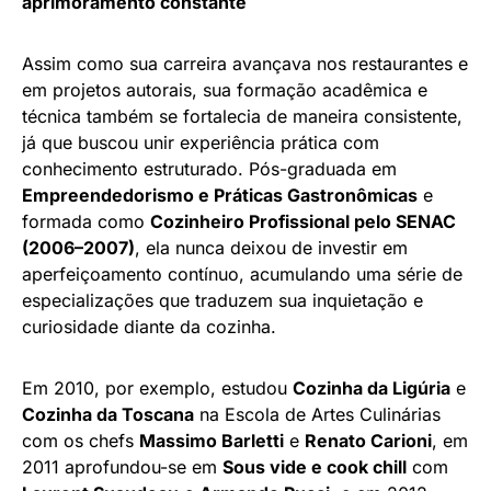
aprimoramento constante
Assim como sua carreira avançava nos restaurantes e
em projetos autorais, sua formação acadêmica e
técnica também se fortalecia de maneira consistente,
já que buscou unir experiência prática com
conhecimento estruturado. Pós-graduada em
Empreendedorismo e Práticas Gastronômicas
e
formada como
Cozinheiro Profissional pelo SENAC
(2006–2007)
, ela nunca deixou de investir em
aperfeiçoamento contínuo, acumulando uma série de
especializações que traduzem sua inquietação e
curiosidade diante da cozinha.
Em 2010, por exemplo, estudou
Cozinha da Ligúria
e
Cozinha da Toscana
na Escola de Artes Culinárias
com os chefs
Massimo Barletti
e
Renato Carioni
, em
2011 aprofundou-se em
Sous vide e cook chill
com