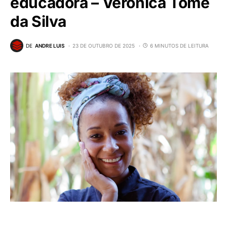
educadora – Verônica Tomé
da Silva
DE
ANDRE LUIS
23 DE OUTUBRO DE 2025
6 MINUTOS DE LEITURA