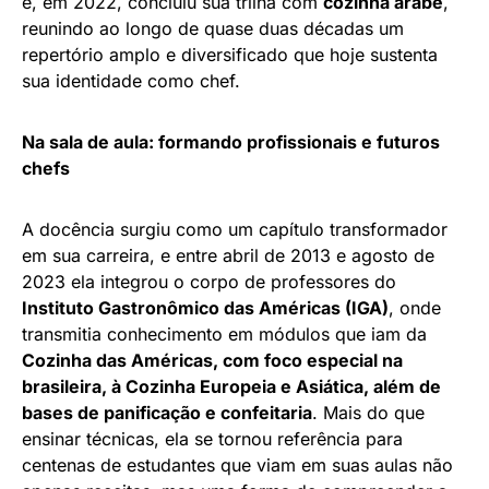
e, em 2022, concluiu sua trilha com
cozinha árabe
,
reunindo ao longo de quase duas décadas um
repertório amplo e diversificado que hoje sustenta
sua identidade como chef.
Na sala de aula: formando profissionais e futuros
chefs
A docência surgiu como um capítulo transformador
em sua carreira, e entre abril de 2013 e agosto de
2023 ela integrou o corpo de professores do
Instituto Gastronômico das Américas (IGA)
, onde
transmitia conhecimento em módulos que iam da
Cozinha das Américas, com foco especial na
brasileira, à Cozinha Europeia e Asiática, além de
bases de panificação e confeitaria
. Mais do que
ensinar técnicas, ela se tornou referência para
centenas de estudantes que viam em suas aulas não