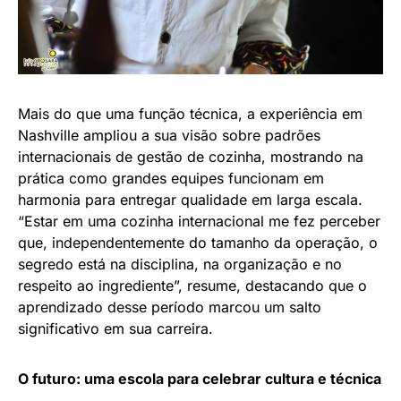
Mais do que uma função técnica, a experiência em
Nashville ampliou a sua visão sobre padrões
internacionais de gestão de cozinha, mostrando na
prática como grandes equipes funcionam em
harmonia para entregar qualidade em larga escala.
“Estar em uma cozinha internacional me fez perceber
que, independentemente do tamanho da operação, o
segredo está na disciplina, na organização e no
respeito ao ingrediente”, resume, destacando que o
aprendizado desse período marcou um salto
significativo em sua carreira.
O futuro: uma escola para celebrar cultura e técnica