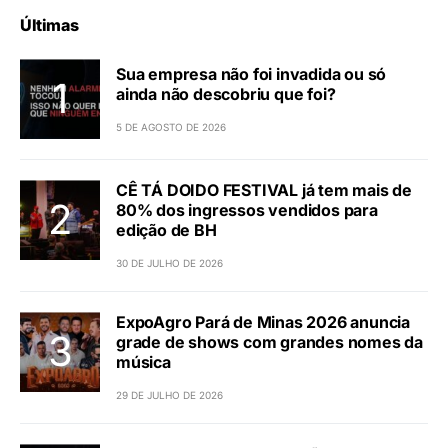
Últimas
Sua empresa não foi invadida ou só
ainda não descobriu que foi?
5 DE AGOSTO DE 2026
CÊ TÁ DOIDO FESTIVAL já tem mais de
80% dos ingressos vendidos para
edição de BH
30 DE JULHO DE 2026
ExpoAgro Pará de Minas 2026 anuncia
grade de shows com grandes nomes da
música
29 DE JULHO DE 2026