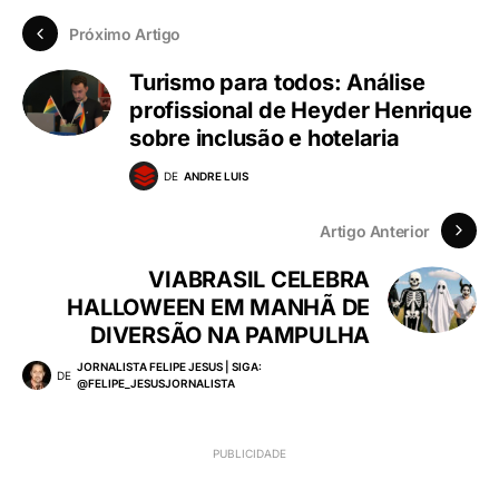
Próximo Artigo
Turismo para todos: Análise
profissional de Heyder Henrique
sobre inclusão e hotelaria
DE
ANDRE LUIS
Artigo Anterior
VIABRASIL CELEBRA
HALLOWEEN EM MANHÃ DE
DIVERSÃO NA PAMPULHA
JORNALISTA FELIPE JESUS | SIGA:
DE
@FELIPE_JESUSJORNALISTA