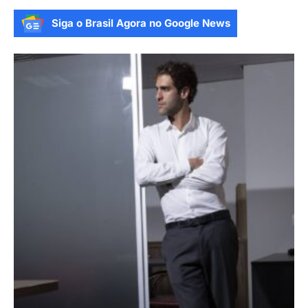
Siga o Brasil Agora no Google News