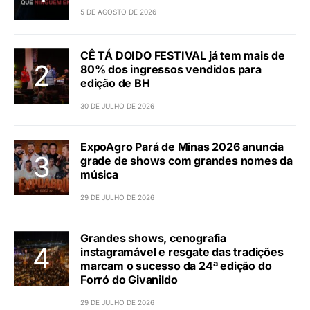
5 DE AGOSTO DE 2026
CÊ TÁ DOIDO FESTIVAL já tem mais de
80% dos ingressos vendidos para
edição de BH
30 DE JULHO DE 2026
ExpoAgro Pará de Minas 2026 anuncia
grade de shows com grandes nomes da
música
29 DE JULHO DE 2026
Grandes shows, cenografia
instagramável e resgate das tradições
marcam o sucesso da 24ª edição do
Forró do Givanildo
29 DE JULHO DE 2026