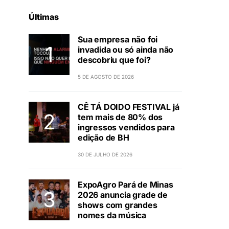
Últimas
Sua empresa não foi
invadida ou só ainda não
descobriu que foi?
5 DE AGOSTO DE 2026
CÊ TÁ DOIDO FESTIVAL já
tem mais de 80% dos
ingressos vendidos para
edição de BH
30 DE JULHO DE 2026
ExpoAgro Pará de Minas
2026 anuncia grade de
shows com grandes
nomes da música