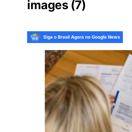
images (7)
Siga o Brasil Agora no Google News