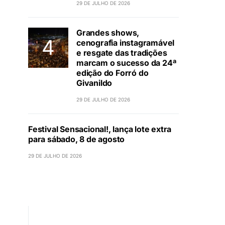
29 DE JULHO DE 2026
Grandes shows,
cenografia instagramável
e resgate das tradições
marcam o sucesso da 24ª
edição do Forró do
Givanildo
29 DE JULHO DE 2026
Festival Sensacional!, lança lote extra
para sábado, 8 de agosto
29 DE JULHO DE 2026