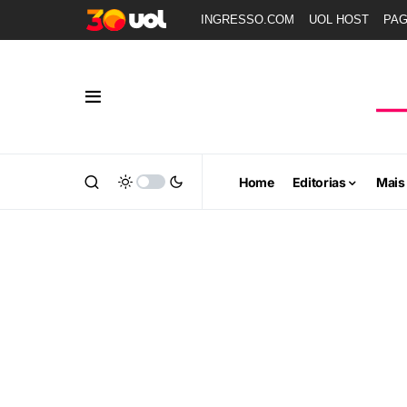
INGRESSO.COM
UOL HOST
PA
Home
Editorias
Mais