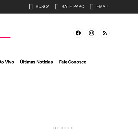
BUSCA
BATE-PAPO
EMAIL
Ao Vivo
Últimas Notícias
Fale Conosco