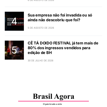
Sua empresa não foi invadida ou só
ainda não descobriu que foi?
5 DE AGOSTO DE 2026
CÊ TÁ DOIDO FESTIVAL já tem mais de
80% dos ingressos vendidos para
edição de BH
30 DE JULHO DE 2026