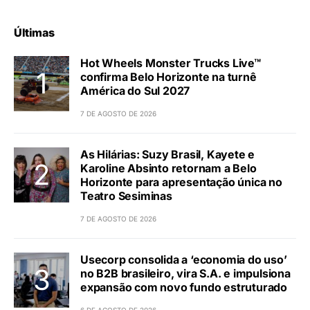
Últimas
Hot Wheels Monster Trucks Live™
confirma Belo Horizonte na turnê
América do Sul 2027
7 DE AGOSTO DE 2026
As Hilárias: Suzy Brasil, Kayete e
Karoline Absinto retornam a Belo
Horizonte para apresentação única no
Teatro Sesiminas
7 DE AGOSTO DE 2026
Usecorp consolida a ‘economia do uso’
no B2B brasileiro, vira S.A. e impulsiona
expansão com novo fundo estruturado
6 DE AGOSTO DE 2026