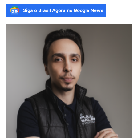
Siga o Brasil Agora no Google News