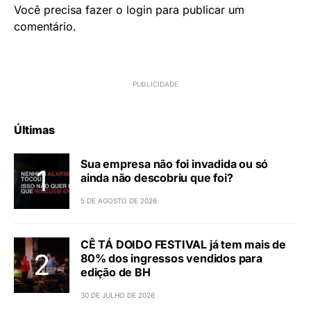
Você precisa fazer o
login
para publicar um
comentário.
Últimas
Sua empresa não foi invadida ou só
ainda não descobriu que foi?
5 DE AGOSTO DE 2026
CÊ TÁ DOIDO FESTIVAL já tem mais de
80% dos ingressos vendidos para
edição de BH
30 DE JULHO DE 2026