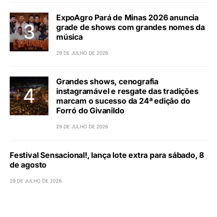
ExpoAgro Pará de Minas 2026 anuncia
grade de shows com grandes nomes da
música
29 DE JULHO DE 2026
Grandes shows, cenografia
instagramável e resgate das tradições
marcam o sucesso da 24ª edição do
Forró do Givanildo
29 DE JULHO DE 2026
Festival Sensacional!, lança lote extra para sábado, 8
de agosto
29 DE JULHO DE 2026