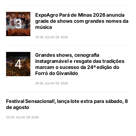
ExpoAgro Pará de Minas 2026 anuncia
grade de shows com grandes nomes da
música
29 DE JULHO DE 2026
Grandes shows, cenografia
instagramável e resgate das tradições
marcam o sucesso da 24ª edição do
Forró do Givanildo
29 DE JULHO DE 2026
Festival Sensacional!, lança lote extra para sábado, 8
de agosto
29 DE JULHO DE 2026