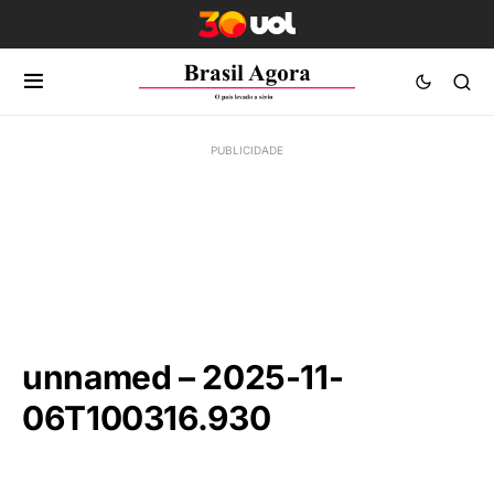
unnamed – 2025-11-
06T100316.930