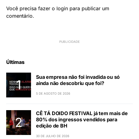
Você precisa fazer o
login
para publicar um
comentário.
Últimas
Sua empresa não foi invadida ou só
ainda não descobriu que foi?
5 DE AGOSTO DE 2026
CÊ TÁ DOIDO FESTIVAL já tem mais de
80% dos ingressos vendidos para
edição de BH
30 DE JULHO DE 2026