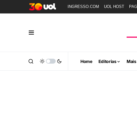
INGRESSO.COM
UOL HOST
PA
Home
Editorias
Mais