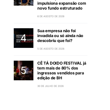
impulsiona expansão com
novo fundo estruturado
6 DE AGOSTO DE 2026
Sua empresa não foi
invadida ou só ainda não
descobriu que foi?
5 DE AGOSTO DE 2026
CÊ TÁ DOIDO FESTIVAL já
tem mais de 80% dos
ingressos vendidos para
edição de BH
30 DE JULHO DE 2026