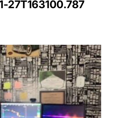
1-27T163100.787