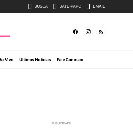
BUSCA
BATE-PAPO
EMAIL
Ao Vivo
Últimas Notícias
Fale Conosco