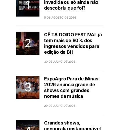
invadida ou só ainda não
descobriu que foi?
5 DE AGOSTO DE 2026
CÊ TÁ DOIDO FESTIVAL já
tem mais de 80% dos
ingressos vendidos para
edição de BH
30 DE JULHO DE 2026
ExpoAgro Pará de Minas
2026 anuncia grade de
shows com grandes
nomes da música
29 DE JULHO DE 2026
Grandes shows,
cenografia instagramável