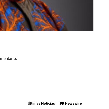
mentário.
Últimas Notícias
PR Newswire