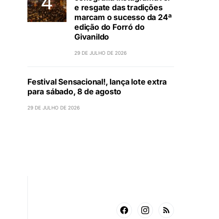
e resgate das tradições
marcam o sucesso da 24ª
edição do Forró do
Givanildo
29 DE JULHO DE 2026
Festival Sensacional!, lança lote extra
para sábado, 8 de agosto
29 DE JULHO DE 2026