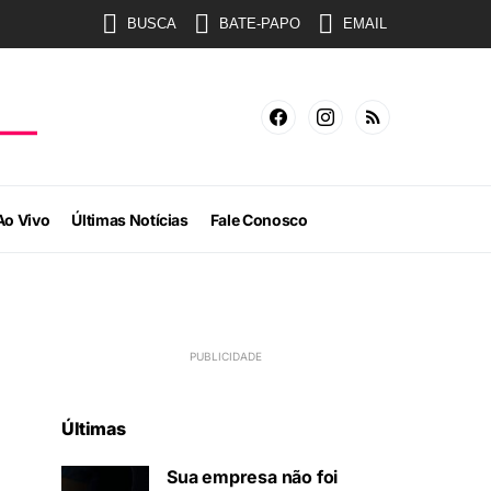
BUSCA
BATE-PAPO
EMAIL
Ao Vivo
Últimas Notícias
Fale Conosco
Últimas
Sua empresa não foi