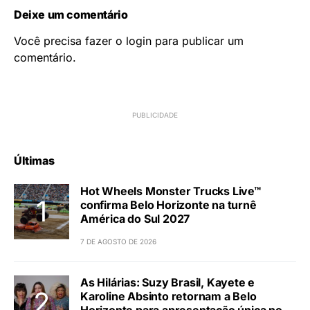
Deixe um comentário
Você precisa fazer o
login
para publicar um
comentário.
Últimas
Hot Wheels Monster Trucks Live™
confirma Belo Horizonte na turnê
América do Sul 2027
7 DE AGOSTO DE 2026
As Hilárias: Suzy Brasil, Kayete e
Karoline Absinto retornam a Belo
Horizonte para apresentação única no