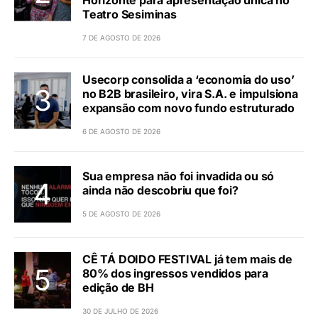
Teatro Sesiminas
7 DE AGOSTO DE 2026
Usecorp consolida a ‘economia do uso’
no B2B brasileiro, vira S.A. e impulsiona
expansão com novo fundo estruturado
6 DE AGOSTO DE 2026
Sua empresa não foi invadida ou só
ainda não descobriu que foi?
5 DE AGOSTO DE 2026
CÊ TÁ DOIDO FESTIVAL já tem mais de
80% dos ingressos vendidos para
edição de BH
30 DE JULHO DE 2026