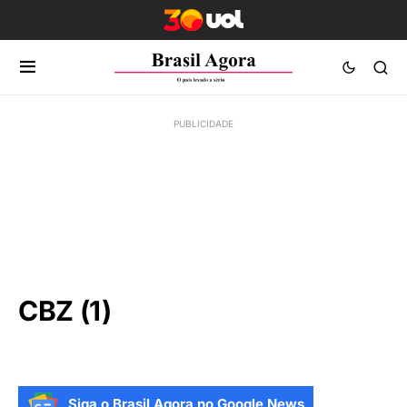
CBZ (1)
Siga o Brasil Agora no Google News