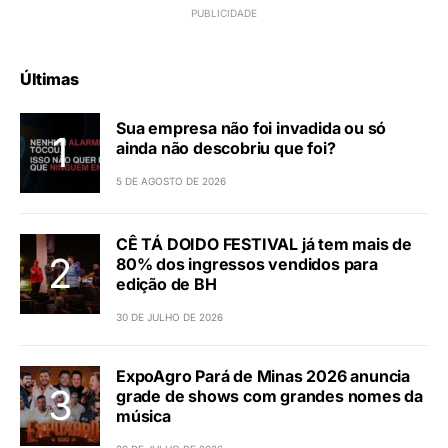
Últimas
Sua empresa não foi invadida ou só
ainda não descobriu que foi?
5 DE AGOSTO DE 2026
CÊ TÁ DOIDO FESTIVAL já tem mais de
80% dos ingressos vendidos para
edição de BH
30 DE JULHO DE 2026
ExpoAgro Pará de Minas 2026 anuncia
grade de shows com grandes nomes da
música