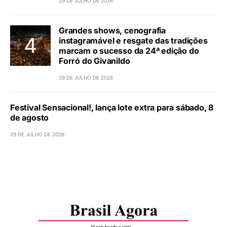
29 DE JULHO DE 2026
Grandes shows, cenografia
instagramável e resgate das tradições
marcam o sucesso da 24ª edição do
Forró do Givanildo
29 DE JULHO DE 2026
Festival Sensacional!, lança lote extra para sábado, 8
de agosto
29 DE JULHO DE 2026