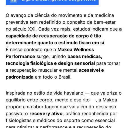
O avanço da ciência do movimento e da medicina
preventiva tem redefinido o conceito de bem-estar
no século XXI. Cada vez mais, estudos indicam que
a
capacidade de recuperação do corpo é tão
determinante quanto o estímulo físico em si
.
É nesse contexto que a
Makoa Wellness
Performance
surge, unindo
bases médicas,
tecnologia fisiológica e design sensorial
para tornar
a recuperação muscular e mental
acessível e
padronizada
em todo o Brasil.
Inspirada no estilo de vida havaiano — que valoriza o
equilíbrio entre corpo, mente e espírito —, a Makoa
propõe uma abordagem que vai além do descanso
passivo: o
recovery ativo
, prática reconhecida por
fisiologistas e médicos do esporte como essencial
para otimizar a performance e a recuperação do