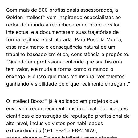
Com mais de 500 profissionais assessorados, a
Golden Intellect™ vem inspirando especialistas ao
redor do mundo a reconhecerem o próprio valor
intelectual e a documentarem suas trajetórias de
forma legítima e estruturada. Para Priscilla Moura,
esse movimento é consequência natural de um
trabalho baseado em ética, consistência e propósito:
“Quando um profissional entende que sua história
tem valor, ele muda a forma como o mundo o
enxerga. E é isso que mais me inspira: ver talentos
ganhando visibilidade pelo que realmente entregam.”
O Intellect Boost™ já é aplicado em projetos que
envolvem reconhecimento institucional, publicações
científicas e construção de reputação profissional de
alto nível, inclusive vistos por habilidades
extraordinárias (O-1, EB-1 e EB-2 NIW),
consolidando a Golden Intellect™ como pioneira