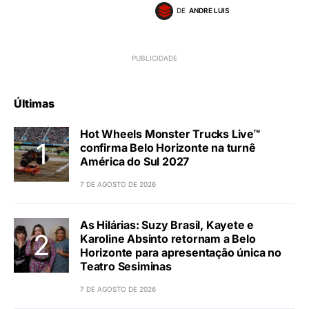
DE
ANDRE LUIS
Últimas
Hot Wheels Monster Trucks Live™
confirma Belo Horizonte na turnê
América do Sul 2027
7 DE AGOSTO DE 2026
As Hilárias: Suzy Brasil, Kayete e
Karoline Absinto retornam a Belo
Horizonte para apresentação única no
Teatro Sesiminas
7 DE AGOSTO DE 2026