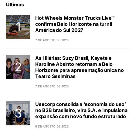
Últimas
Hot Wheels Monster Trucks Live™
confirma Belo Horizonte na turnê
América do Sul 2027
7 DE AGOSTO DE 2026
As Hilárias: Suzy Brasil, Kayete e
Karoline Absinto retornam a Belo
Horizonte para apresentação única no
Teatro Sesiminas
7 DE AGOSTO DE 2026
Usecorp consolida a ‘economia do uso’
no B2B brasileiro, vira S.A. e impulsiona
expansão com novo fundo estruturado
6 DE AGOSTO DE 2026