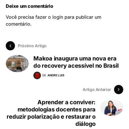
Deixe um comentário
Você precisa fazer o
login
para publicar um
comentário.
Próximo Artigo
Makoa inaugura uma nova era
do recovery acessível no Brasil
DE
ANDRE LUIS
Artigo Anterior
Aprender a conviver:
metodologias docentes para
reduzir polarização e restaurar o
diálogo