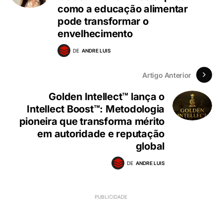
como a educação alimentar
pode transformar o
envelhecimento
DE
ANDRE LUIS
Artigo Anterior
Golden Intellect™ lança o
Intellect Boost™: Metodologia
pioneira que transforma mérito
em autoridade e reputação
global
DE
ANDRE LUIS