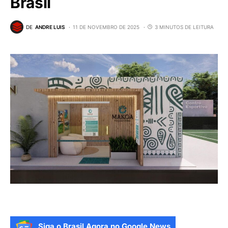
Brasil
DE
ANDRE LUIS
11 DE NOVEMBRO DE 2025
3 MINUTOS DE LEITURA
Siga o Brasil Agora no Google News