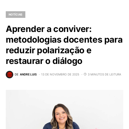
NOTÍCIAS
Aprender a conviver:
metodologias docentes para
reduzir polarização e
restaurar o diálogo
DE
ANDRE LUIS
13 DE NOVEMBRO DE 2025
3 MINUTOS DE LEITURA