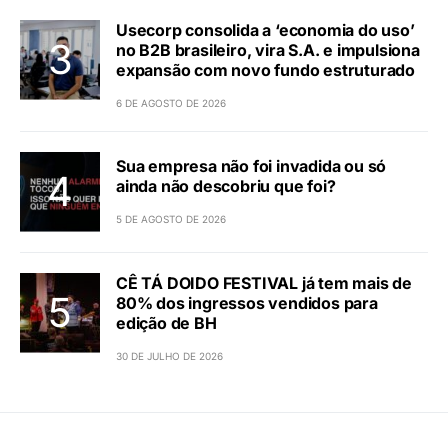
Usecorp consolida a ‘economia do uso’
no B2B brasileiro, vira S.A. e impulsiona
expansão com novo fundo estruturado
6 DE AGOSTO DE 2026
Sua empresa não foi invadida ou só
ainda não descobriu que foi?
5 DE AGOSTO DE 2026
CÊ TÁ DOIDO FESTIVAL já tem mais de
80% dos ingressos vendidos para
edição de BH
30 DE JULHO DE 2026