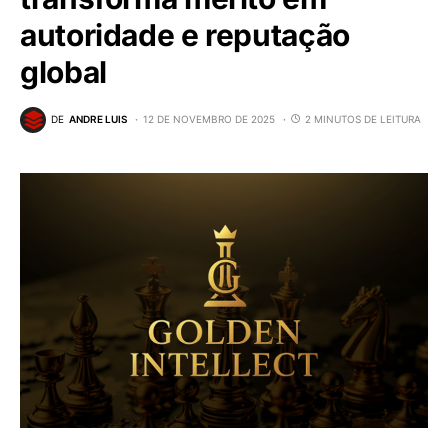
autoridade e reputação
global
DE
ANDRE LUIS
12 DE NOVEMBRO DE 2025
2 MINUTOS DE LEITURA