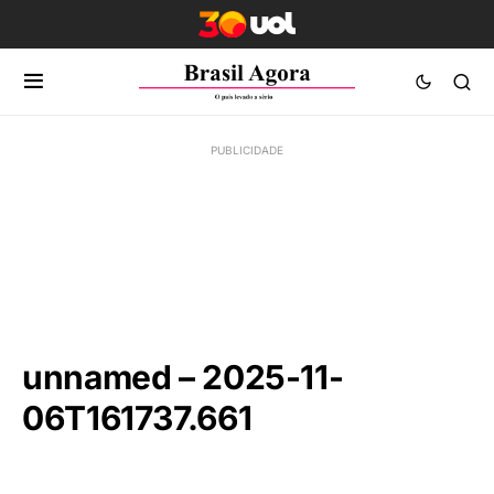
unnamed – 2025-11-
06T161737.661