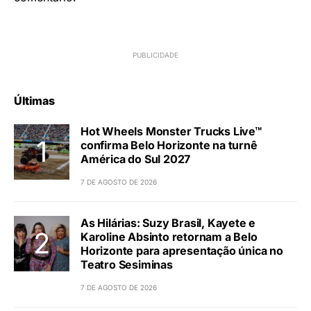
Últimas
Hot Wheels Monster Trucks Live™
confirma Belo Horizonte na turnê
América do Sul 2027
7 DE AGOSTO DE 2026
As Hilárias: Suzy Brasil, Kayete e
Karoline Absinto retornam a Belo
Horizonte para apresentação única no
Teatro Sesiminas
7 DE AGOSTO DE 2026