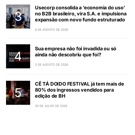
Usecorp consolida a ‘economia do uso’
no B2B brasileiro, vira S.A. e impulsiona
expansão com novo fundo estruturado
6 DE AGOSTO DE 2026
Sua empresa não foi invadida ou só
ainda não descobriu que foi?
5 DE AGOSTO DE 2026
CÊ TÁ DOIDO FESTIVAL já tem mais de
80% dos ingressos vendidos para
edição de BH
30 DE JULHO DE 2026