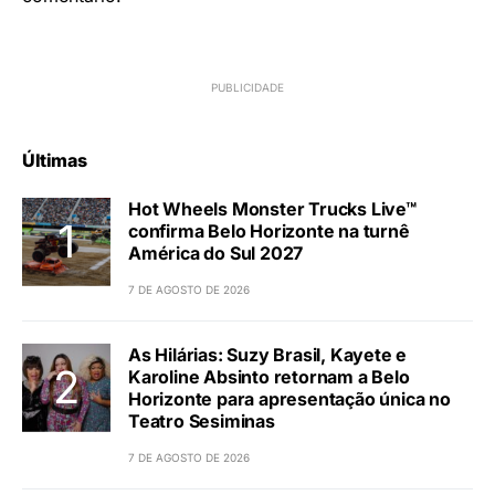
Últimas
Hot Wheels Monster Trucks Live™
confirma Belo Horizonte na turnê
América do Sul 2027
7 DE AGOSTO DE 2026
As Hilárias: Suzy Brasil, Kayete e
Karoline Absinto retornam a Belo
Horizonte para apresentação única no
Teatro Sesiminas
7 DE AGOSTO DE 2026