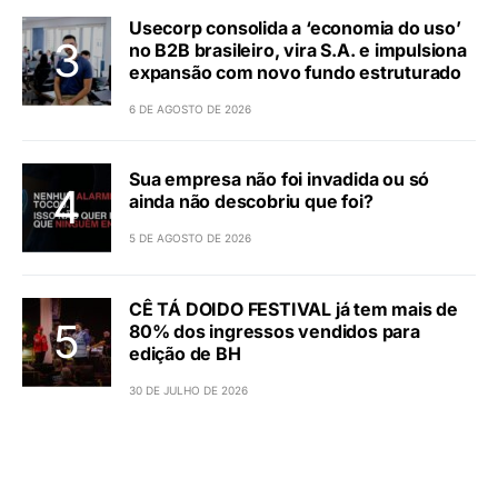
Usecorp consolida a ‘economia do uso’
no B2B brasileiro, vira S.A. e impulsiona
expansão com novo fundo estruturado
6 DE AGOSTO DE 2026
Sua empresa não foi invadida ou só
ainda não descobriu que foi?
5 DE AGOSTO DE 2026
CÊ TÁ DOIDO FESTIVAL já tem mais de
80% dos ingressos vendidos para
edição de BH
30 DE JULHO DE 2026