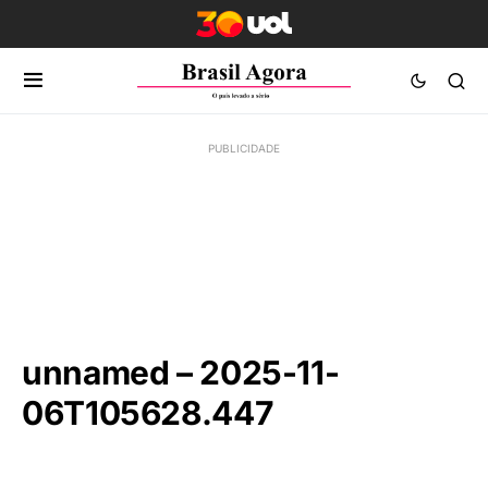
unnamed – 2025-11-
06T105628.447