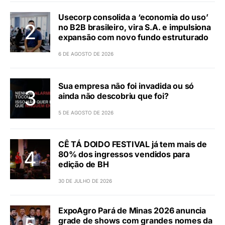
Usecorp consolida a ‘economia do uso’
no B2B brasileiro, vira S.A. e impulsiona
expansão com novo fundo estruturado
6 DE AGOSTO DE 2026
Sua empresa não foi invadida ou só
ainda não descobriu que foi?
5 DE AGOSTO DE 2026
CÊ TÁ DOIDO FESTIVAL já tem mais de
80% dos ingressos vendidos para
edição de BH
30 DE JULHO DE 2026
ExpoAgro Pará de Minas 2026 anuncia
grade de shows com grandes nomes da