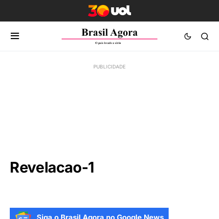
Revelacao-1
Siga o Brasil Agora no Google News