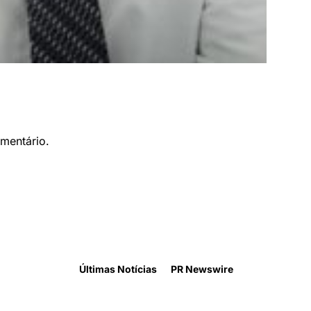
mentário.
Últimas Notícias
PR Newswire