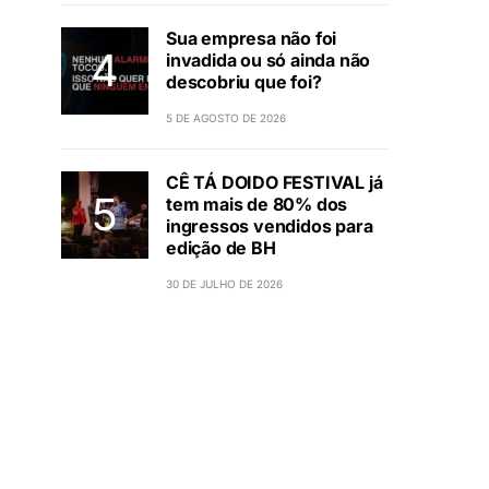
Sua empresa não foi
invadida ou só ainda não
descobriu que foi?
5 DE AGOSTO DE 2026
CÊ TÁ DOIDO FESTIVAL já
tem mais de 80% dos
ingressos vendidos para
edição de BH
30 DE JULHO DE 2026