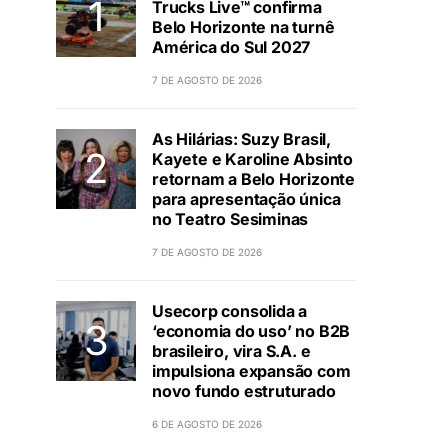
Trucks Live™ confirma
Belo Horizonte na turnê
América do Sul 2027
7 DE AGOSTO DE 2026
As Hilárias: Suzy Brasil,
Kayete e Karoline Absinto
retornam a Belo Horizonte
para apresentação única
no Teatro Sesiminas
7 DE AGOSTO DE 2026
Usecorp consolida a
‘economia do uso’ no B2B
brasileiro, vira S.A. e
impulsiona expansão com
novo fundo estruturado
6 DE AGOSTO DE 2026