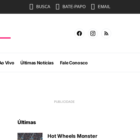
BUSCA
BATE-PAPO
EMAIL
Ao Vivo
Últimas Notícias
Fale Conosco
Últimas
Hot Wheels Monster