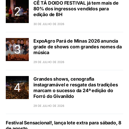
CÊ TÁ DOIDO FESTIVAL já tem mais de
80% dos ingressos vendidos para
edição de BH
30 DE JULHO DE 2026
ExpoAgro Pará de Minas 2026 anuncia
grade de shows com grandes nomes da
música
29 DE JULHO DE 2026
Grandes shows, cenografia
instagramável e resgate das tradições
marcam o sucesso da 24ª edição do
Forró do Givanildo
29 DE JULHO DE 2026
Festival Sensacional!, lança lote extra para sábado, 8
de agosto