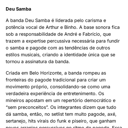
Deu Samba
A banda Deu Samba é liderada pelo carisma e
potência vocal de Arthur e Binho. A base sonora fica
sob a responsabilidade de André e Fabrício, que
trazem a expertise percussiva necessária para fundir
o samba e pagode com as tendências de outros
estilos musicais, criando a identidade única que se
tornou a assinatura da banda.
Criada em Belo Horizonte, a banda rompeu as
fronteiras do pagode tradicional para criar um
movimento próprio, consolidando-se como uma
verdadeira experiência de entretenimento. Os
mineiros apostam em um repertório democrático e
“sem preconceitos”. Os integrantes dizem que tudo
dá samba, então, no setlist tem muito pagode, axé,
sertanejo, hits virais do funk e piseiro, que ganham
novos arranjos percussivos no ritmo de pagode. Essa