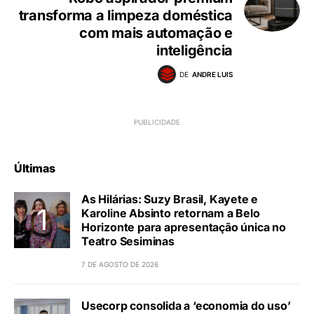
transforma a limpeza doméstica
com mais automação e
inteligência
DE
ANDRE LUIS
Últimas
As Hilárias: Suzy Brasil, Kayete e
Karoline Absinto retornam a Belo
Horizonte para apresentação única no
Teatro Sesiminas
7 DE AGOSTO DE 2026
Usecorp consolida a ‘economia do uso’