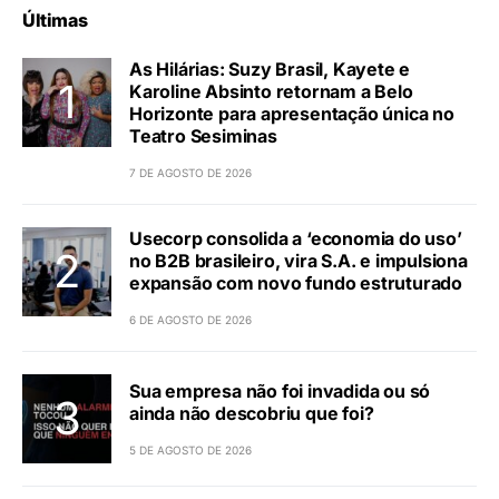
Últimas
As Hilárias: Suzy Brasil, Kayete e
Karoline Absinto retornam a Belo
Horizonte para apresentação única no
Teatro Sesiminas
7 DE AGOSTO DE 2026
Usecorp consolida a ‘economia do uso’
no B2B brasileiro, vira S.A. e impulsiona
expansão com novo fundo estruturado
6 DE AGOSTO DE 2026
Sua empresa não foi invadida ou só
ainda não descobriu que foi?
5 DE AGOSTO DE 2026