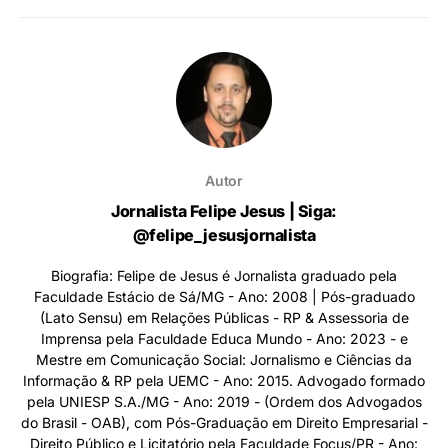
Autor
Jornalista Felipe Jesus | Siga:
@felipe_jesusjornalista
Biografia: Felipe de Jesus é Jornalista graduado pela
Faculdade Estácio de Sá/MG - Ano: 2008 | Pós-graduado
(Lato Sensu) em Relações Públicas - RP & Assessoria de
Imprensa pela Faculdade Educa Mundo - Ano: 2023 - e
Mestre em Comunicação Social: Jornalismo e Ciências da
Informação & RP pela UEMC - Ano: 2015. Advogado formado
pela UNIESP S.A./MG - Ano: 2019 - (Ordem dos Advogados
do Brasil - OAB), com Pós-Graduação em Direito Empresarial -
Direito Público e Licitatório pela Faculdade Focus/PR - Ano: