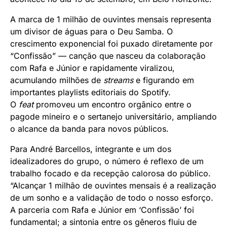
A marca de 1 milhão de ouvintes mensais representa
um divisor de águas para o Deu Samba. O
crescimento exponencial foi puxado diretamente por
“Confissão” — canção que nasceu da colaboração
com Rafa e Júnior e rapidamente viralizou,
acumulando milhões de
streams
e figurando em
importantes playlists editoriais do Spotify.
O
feat
promoveu um encontro orgânico entre o
pagode mineiro e o sertanejo universitário, ampliando
o alcance da banda para novos públicos.
Para André Barcellos, integrante e um dos
idealizadores do grupo, o número é reflexo de um
trabalho focado e da recepção calorosa do público.
“Alcançar 1 milhão de ouvintes mensais é a realização
de um sonho e a validação de todo o nosso esforço.
A parceria com Rafa e Júnior em ‘Confissão’ foi
fundamental; a sintonia entre os gêneros fluiu de