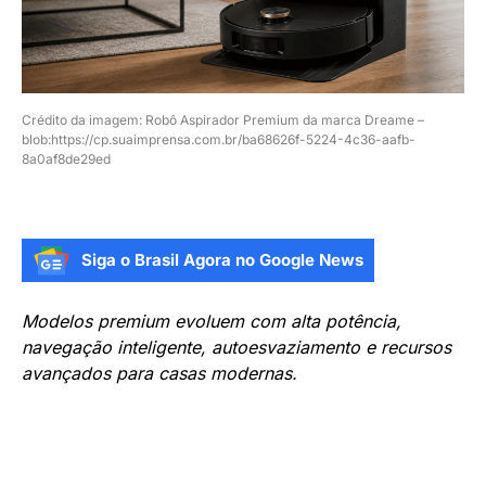
Crédito da imagem: Robô Aspirador Premium da marca Dreame –
blob:https://cp.suaimprensa.com.br/ba68626f-5224-4c36-aafb-
8a0af8de29ed
Siga o Brasil Agora no Google News
Modelos premium evoluem com alta potência,
navegação inteligente, autoesvaziamento e recursos
avançados para casas modernas.