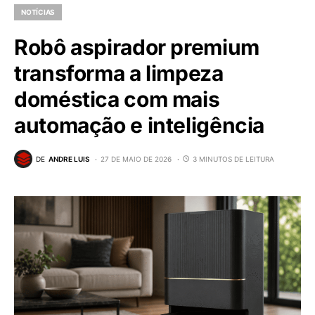
NOTÍCIAS
Robô aspirador premium
transforma a limpeza
doméstica com mais
automação e inteligência
DE
ANDRE LUIS
27 DE MAIO DE 2026
3 MINUTOS DE LEITURA