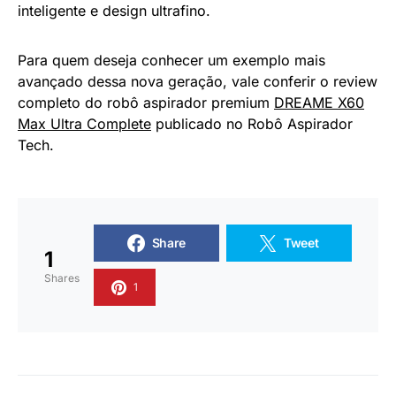
inteligente e design ultrafino.
Para quem deseja conhecer um exemplo mais
avançado dessa nova geração, vale conferir o review
completo do robô aspirador premium
DREAME X60
Max Ultra Complete
publicado no Robô Aspirador
Tech.
Share
Tweet
1
Shares
1