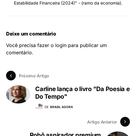
Estabilidade Financeira (2024)" - (ramo da economia).
Deixe um comentário
Você precisa fazer o
login
para publicar um
comentário.
Próximo Artigo
Carline lança o livro "Da Poesia e
Do Tempo"
DE
BRASIL AGORA
Artigo Anterior
Robô aspirador premium