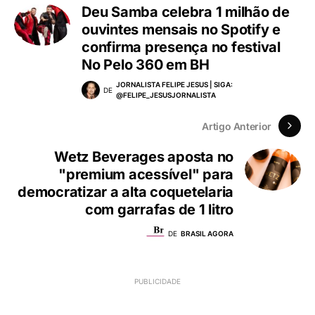
Deu Samba celebra 1 milhão de
ouvintes mensais no Spotify e
confirma presença no festival
No Pelo 360 em BH
JORNALISTA FELIPE JESUS | SIGA:
DE
@FELIPE_JESUSJORNALISTA
Artigo Anterior
Wetz Beverages aposta no
"premium acessível" para
democratizar a alta coquetelaria
com garrafas de 1 litro
DE
BRASIL AGORA