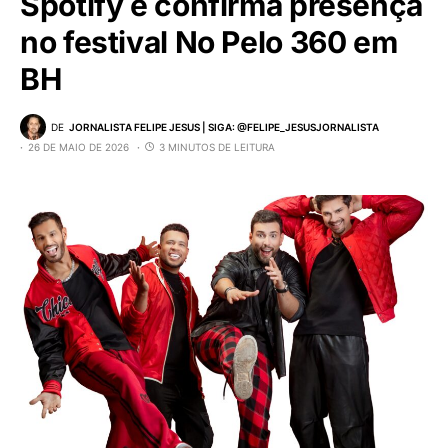
Spotify e confirma presença
no festival No Pelo 360 em
BH
DE
JORNALISTA FELIPE JESUS | SIGA: @FELIPE_JESUSJORNALISTA
26 DE MAIO DE 2026
3 MINUTOS DE LEITURA