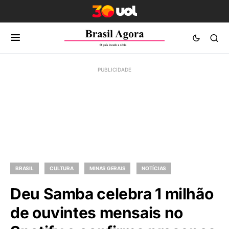
BRASIL
CULTURA
MINAS GERAIS
NOTÍCIAS
Deu Samba celebra 1 milhão
de ouvintes mensais no