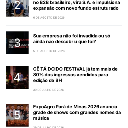
no B2B brasileiro, vira S.A. e impulsiona
expansão com novo fundo estruturado
6 DE AGOSTO DE 2026
Sua empresa não foi invadida ou só
ainda não descobriu que foi?
5 DE AGOSTO DE 2026
CÊ TÁ DOIDO FESTIVAL já tem mais de
80% dos ingressos vendidos para
edição de BH
30 DE JULHO DE 2026
ExpoAgro Pará de Minas 2026 anuncia
grade de shows com grandes nomes da
música
29 DE JULHO DE 2026