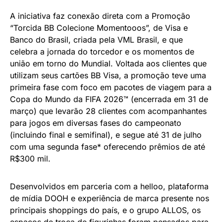
A iniciativa faz conexão direta com a Promoção
“Torcida BB Colecione Momentooos”, de Visa e
Banco do Brasil, criada pela VML Brasil, e que
celebra a jornada do torcedor e os momentos de
união em torno do Mundial. Voltada aos clientes que
utilizam seus cartões BB Visa, a promoção teve uma
primeira fase com foco em pacotes de viagem para a
Copa do Mundo da FIFA 2026™ (encerrada em 31 de
março) que levarão 28 clientes com acompanhantes
para jogos em diversas fases do campeonato
(incluindo final e semifinal), e segue até 31 de julho
com uma segunda fase* oferecendo prêmios de até
R$300 mil.
Desenvolvidos em parceria com a helloo, plataforma
de mídia DOOH e experiência de marca presente nos
principais shoppings do país, e o grupo ALLOS, os
espaços de troca de figurinhas foram pensados para