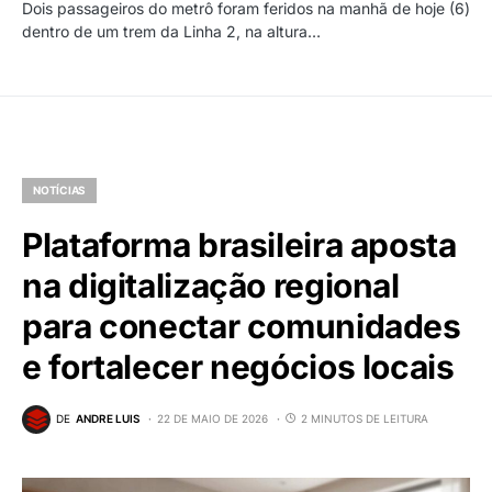
Dois passageiros do metrô foram feridos na manhã de hoje (6)
dentro de um trem da Linha 2, na altura…
NOTÍCIAS
Plataforma brasileira aposta
na digitalização regional
para conectar comunidades
e fortalecer negócios locais
DE
ANDRE LUIS
22 DE MAIO DE 2026
2 MINUTOS DE LEITURA