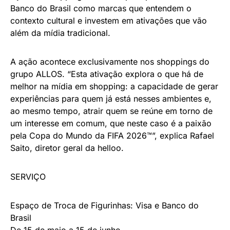
Banco do Brasil como marcas que entendem o
contexto cultural e investem em ativações que vão
além da mídia tradicional.
A ação acontece exclusivamente nos shoppings do
grupo ALLOS. “Esta ativação explora o que há de
melhor na mídia em shopping: a capacidade de gerar
experiências para quem já está nesses ambientes e,
ao mesmo tempo, atrair quem se reúne em torno de
um interesse em comum, que neste caso é a paixão
pela Copa do Mundo da FIFA 2026™”, explica Rafael
Saito, diretor geral da helloo.
SERVIÇO
Espaço de Troca de Figurinhas: Visa e Banco do
Brasil
De 15 de maio a 15 de junho.