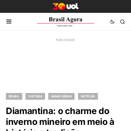
BRASIL
CULTURA
MINAS GERAIS
NOTÍCIAS
Diamantina: o charme do
inverno mineiro em meio à