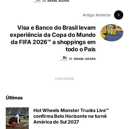
DE
BRASIL AGORA
Artigo Anterior
Visa e Banco do Brasil levam
experiência da Copa do Mundo
da FIFA 2026™ a shoppings em
todo o País
DE
BRASIL AGORA
Últimas
Hot Wheels Monster Trucks Live™
confirma Belo Horizonte na turnê
América do Sul 2027