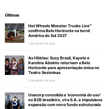
Últimas
Hot Wheels Monster Trucks Live™
confirma Belo Horizonte na turnê
América do Sul 2027
7 DE AGOSTO DE 2026
As Hilárias: Suzy Brasil, Kayete e
Karoline Absinto retornam a Belo
Horizonte para apresentação única no
Teatro Sesiminas
7 DE AGOSTO DE 2026
Usecorp consolida a ‘economia do uso’
no B2B brasileiro, vira S.A. e impulsiona
expansão com novo fundo estruturado