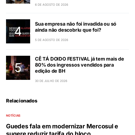
6 DE AGOSTO DE 2026
Sua empresa não foi invadida ou só
ainda não descobriu que foi?
5 DE AGOSTO DE 2026
CÊ TÁ DOIDO FESTIVAL já tem mais de
80% dos ingressos vendidos para
edição de BH
30 DE JULHO DE 2026
Relacionados
NOTÍCIAS
Guedes fala em modernizar Mercosul e
sugere reduzir tarifa do bloco