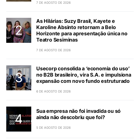
7 DE AGOSTO DE 2026
As Hilárias: Suzy Brasil, Kayete e
Karoline Absinto retornam a Belo
Horizonte para apresentação única no
Teatro Sesiminas
7 DE AGOSTO DE 2026
Usecorp consolida a ‘economia do uso’
no B2B brasileiro, vira S.A. e impulsiona
expansão com novo fundo estruturado
6 DE AGOSTO DE 2026
Sua empresa não foi invadida ou só
ainda não descobriu que foi?
5 DE AGOSTO DE 2026