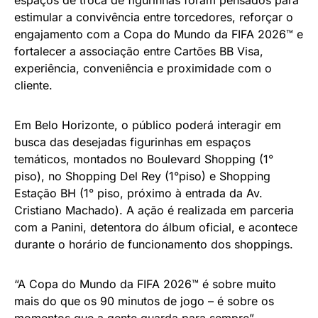
estimular a convivência entre torcedores, reforçar o
engajamento com a Copa do Mundo da FIFA 2026™ e
fortalecer a associação entre Cartões BB Visa,
experiência, conveniência e proximidade com o
cliente.
Em Belo Horizonte, o público poderá interagir em
busca das desejadas figurinhas em espaços
temáticos, montados no Boulevard Shopping (1°
piso), no Shopping Del Rey (1°piso) e Shopping
Estação BH (1° piso, próximo à entrada da Av.
Cristiano Machado). A ação é realizada em parceria
com a Panini, detentora do álbum oficial, e acontece
durante o horário de funcionamento dos shoppings.
“A Copa do Mundo da FIFA 2026™ é sobre muito
mais do que os 90 minutos de jogo – é sobre os
momentos que a gente guarda para sempre”,