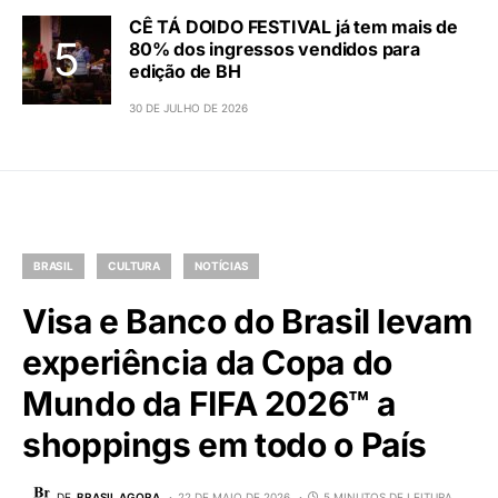
CÊ TÁ DOIDO FESTIVAL já tem mais de
80% dos ingressos vendidos para
edição de BH
30 DE JULHO DE 2026
BRASIL
CULTURA
NOTÍCIAS
Visa e Banco do Brasil levam
experiência da Copa do
Mundo da FIFA 2026™ a
shoppings em todo o País
DE
BRASIL AGORA
22 DE MAIO DE 2026
5 MINUTOS DE LEITURA