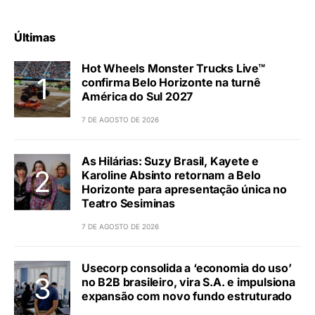
Últimas
Hot Wheels Monster Trucks Live™
confirma Belo Horizonte na turnê
América do Sul 2027
7 DE AGOSTO DE 2026
As Hilárias: Suzy Brasil, Kayete e
Karoline Absinto retornam a Belo
Horizonte para apresentação única no
Teatro Sesiminas
7 DE AGOSTO DE 2026
Usecorp consolida a ‘economia do uso’
no B2B brasileiro, vira S.A. e impulsiona
expansão com novo fundo estruturado