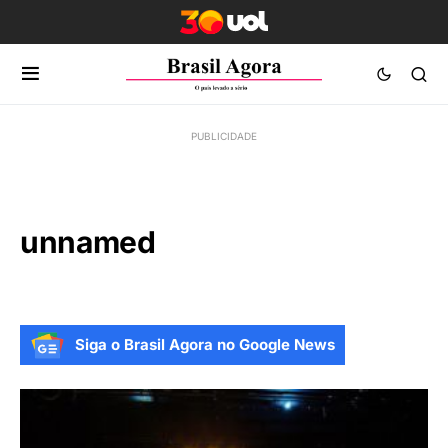
unnamed
Siga o Brasil Agora no Google News