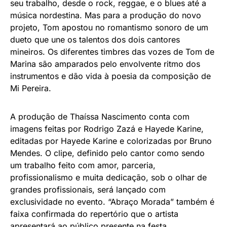
seu trabalho, desde o rock, reggae, e o blues até a
música nordestina. Mas para a produção do novo
projeto, Tom apostou no romantismo sonoro de um
dueto que une os talentos dos dois cantores
mineiros. Os diferentes timbres das vozes de Tom de
Marina são amparados pelo envolvente ritmo dos
instrumentos e dão vida à poesia da composição de
Mi Pereira.
A produção de Thaíssa Nascimento conta com
imagens feitas por Rodrigo Zazá e Hayede Karine,
editadas por Hayede Karine e colorizadas por Bruno
Mendes. O clipe, definido pelo cantor como sendo
um trabalho feito com amor, parceria,
profissionalismo e muita dedicação, sob o olhar de
grandes profissionais, será lançado com
exclusividade no evento. “Abraço Morada” também é
faixa confirmada do repertório que o artista
apresentará ao público presente na festa.