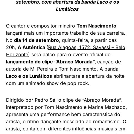
setembro, com abertura da banda Laco e os
Lunáticos
O cantor e compositor mineiro
Tom Nascimento
lançará mais um importante trabalho de sua carreira.
No
dia 14 de setembro
, quinta-feira, a partir das
20h,
A Autêntica
(
Rua Alagoas, 1572, Savassi – Belo
Horizonte
) será palco para o evento oficial de
lançamento do clipe “Abraço Morada”,
canção de
autoria de Mi Pereira e Tom Nascimento. A banda
Laco e os Lunáticos
abrilhantará a abertura da noite
com um animado show de pop rock.
Dirigido por Pedro Sá, o clipe de “Abraço Morada”,
interpretado por Tom Nascimento e Marina Machado,
apresenta uma performance bem característica do
artista, o ritmo dançante mesclado ao romantismo. O
artista, conta com diferentes influências musicais em