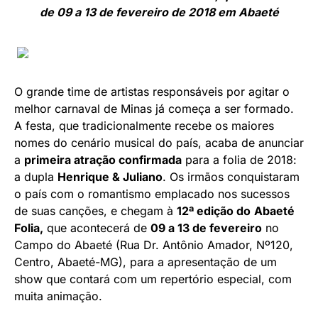
de 09 a 13 de fevereiro de 2018 em Abaeté
O grande time de artistas responsáveis por agitar o
melhor carnaval de Minas já começa a ser formado.
A festa, que tradicionalmente recebe os maiores
nomes do cenário musical do país, acaba de anunciar
a
primeira atração confirmada
para a folia de 2018:
a dupla
Henrique & Juliano
. Os irmãos conquistaram
o país com o romantismo emplacado nos sucessos
de suas canções, e chegam à
12ª edição do
Abaeté
Folia,
que acontecerá de
09 a 13 de fevereiro
no
Campo do Abaeté (Rua Dr. Antônio Amador, Nº120,
Centro, Abaeté-MG), para a apresentação de um
show que contará com um repertório especial, com
muita animação.