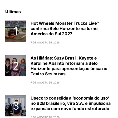
Últimas
Hot Wheels Monster Trucks Live™
confirma Belo Horizonte na turnê
América do Sul 2027
7 DE AGOSTO DE 2026
As Hilárias: Suzy Brasil, Kayete e
Karoline Absinto retornam a Belo
Horizonte para apresentação única no
Teatro Sesiminas
7 DE AGOSTO DE 2026
Usecorp consolida a ‘economia do uso’
no B2B brasileiro, vira S.A. e impulsiona
expansão com novo fundo estruturado
6 DE AGOSTO DE 2026