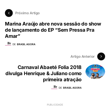
Próximo Artigo
Marina Araújo abre nova sessão do show
de lançamento do EP “Sem Pressa Pra
Amar”
DE
BRASIL AGORA
Artigo Anterior
Carnaval Abaeté Folia 2018
divulga Henrique & Juliano como
primeira atração
DE
BRASIL AGORA