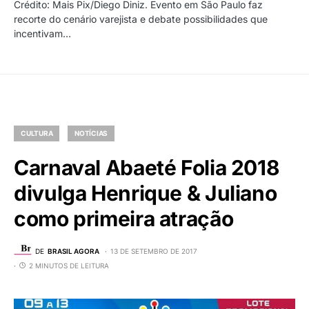
Crédito: Mais Pix/Diego Diniz. Evento em São Paulo faz
recorte do cenário varejista e debate possibilidades que
incentivam…
CULTURA
NOTÍCIAS
Carnaval Abaeté Folia 2018
divulga Henrique & Juliano
como primeira atração
DE
BRASIL AGORA
13 DE SETEMBRO DE 2017
2 MINUTOS DE LEITURA