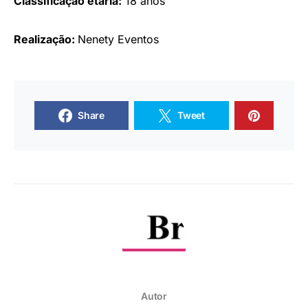
Classificação etária:
18 anos
Realização:
Nenety Eventos
Share
Tweet
Autor