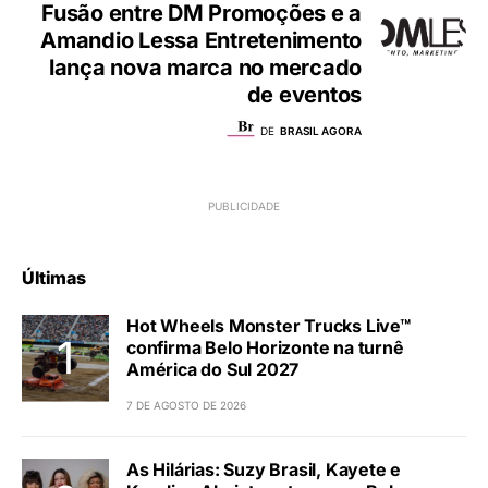
Fusão entre DM Promoções e a
Amandio Lessa Entretenimento
lança nova marca no mercado
de eventos
DE
BRASIL AGORA
Últimas
Hot Wheels Monster Trucks Live™
confirma Belo Horizonte na turnê
América do Sul 2027
7 DE AGOSTO DE 2026
As Hilárias: Suzy Brasil, Kayete e