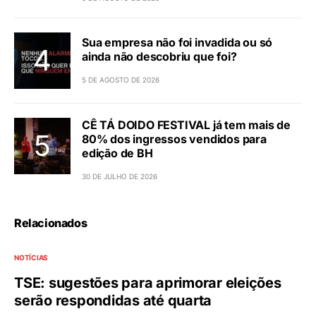
Sua empresa não foi invadida ou só
ainda não descobriu que foi?
5 DE AGOSTO DE 2026
CÊ TÁ DOIDO FESTIVAL já tem mais de
80% dos ingressos vendidos para
edição de BH
30 DE JULHO DE 2026
Relacionados
NOTÍCIAS
TSE: sugestões para aprimorar eleições
serão respondidas até quarta