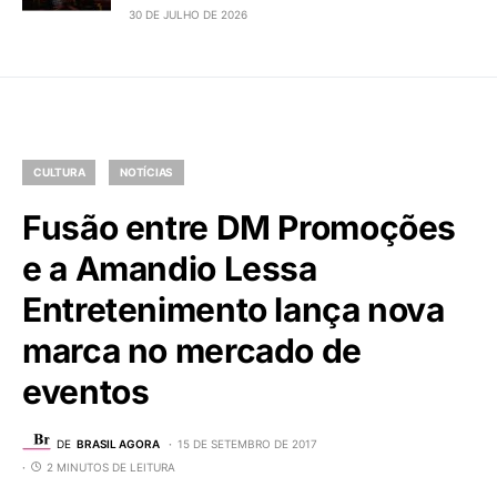
30 DE JULHO DE 2026
CULTURA
NOTÍCIAS
Fusão entre DM Promoções
e a Amandio Lessa
Entretenimento lança nova
marca no mercado de
eventos
DE
BRASIL AGORA
15 DE SETEMBRO DE 2017
2 MINUTOS DE LEITURA