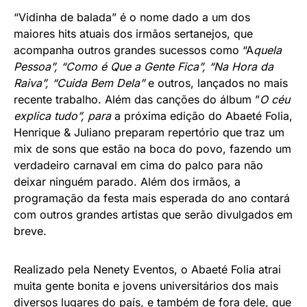
“Vidinha de balada” é o nome dado a um dos
maiores hits atuais dos irmãos sertanejos, que
acompanha outros grandes sucessos como “A
quela
Pessoa”, “Como é Que a Gente Fica”, “Na Hora da
Raiva”, “Cuida Bem Dela”
e outros, lançados no mais
recente trabalho. Além das canções do álbum ”
O céu
explica tudo”, para
a próxima edição do Abaeté Folia,
Henrique & Juliano preparam repertório que traz um
mix de sons que estão na boca do povo, fazendo um
verdadeiro carnaval em cima do palco para não
deixar ninguém parado. Além dos irmãos, a
programação da festa mais esperada do ano contará
com outros grandes artistas que serão divulgados em
breve.
Realizado pela Nenety Eventos, o Abaeté Folia atrai
muita gente bonita e jovens universitários dos mais
diversos lugares do país, e também de fora dele, que