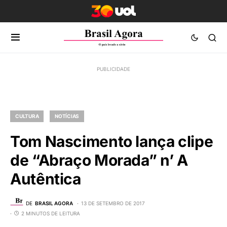
CULTURA
NOTÍCIAS
Tom Nascimento lança clipe
de “Abraço Morada” n’ A
Autêntica
DE
BRASIL AGORA
13 DE SETEMBRO DE 2017
2 MINUTOS DE LEITURA