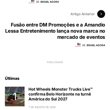
DE
BRASIL AGORA
Artigo Anterior
Fusão entre DM Promoções e a Amandio
Lessa Entretenimento lança nova marca no
mercado de eventos
DE
BRASIL AGORA
Últimas
Hot Wheels Monster Trucks Live™
confirma Belo Horizonte na turnê
América do Sul 2027
7 DE AGOSTO DE 2026