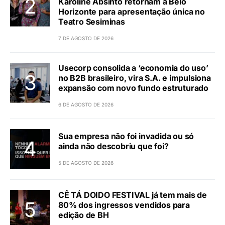
Karoline Absinto retornam a Belo
Horizonte para apresentação única no
Teatro Sesiminas
7 DE AGOSTO DE 2026
Usecorp consolida a ‘economia do uso’
no B2B brasileiro, vira S.A. e impulsiona
expansão com novo fundo estruturado
6 DE AGOSTO DE 2026
Sua empresa não foi invadida ou só
ainda não descobriu que foi?
5 DE AGOSTO DE 2026
CÊ TÁ DOIDO FESTIVAL já tem mais de
80% dos ingressos vendidos para
edição de BH