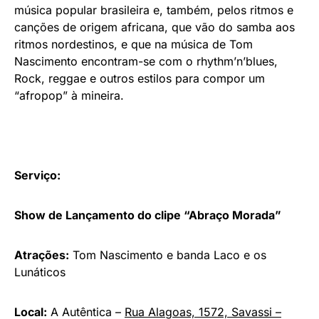
música popular brasileira e, também, pelos ritmos e
canções de origem africana, que vão do samba aos
ritmos nordestinos, e que na música de Tom
Nascimento encontram-se com o rhythm’n’blues,
Rock, reggae e outros estilos para compor um
“afropop” à mineira.
Serviço:
Show de Lançamento do clipe “Abraço Morada”
Atrações:
Tom Nascimento e banda Laco e os
Lunáticos
Local:
A Autêntica –
Rua Alagoas, 1572, Savassi –