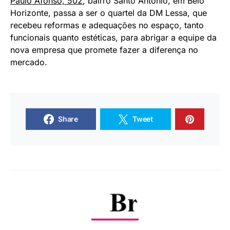
Paulo Afonso, 502
, bairro Santo Antônio, em Belo
Horizonte, passa a ser o quartel da DM Lessa, que
recebeu reformas e adequações no espaço, tanto
funcionais quanto estéticas, para abrigar a equipe da
nova empresa que promete fazer a diferença no
mercado.
Share
Tweet