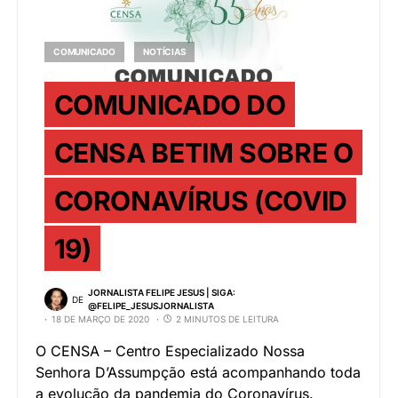
COMUNICADO
NOTÍCIAS
COMUNICADO DO
CENSA BETIM SOBRE O
CORONAVÍRUS (COVID
19)
JORNALISTA FELIPE JESUS | SIGA:
DE
@FELIPE_JESUSJORNALISTA
18 DE MARÇO DE 2020
2 MINUTOS DE LEITURA
O CENSA – Centro Especializado Nossa
Senhora D’Assumpção está acompanhando toda
a evolução da pandemia do Coronavírus.