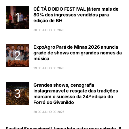
CÊ TÁ DOIDO FESTIVAL já tem mais de
80% dos ingressos vendidos para
edição de BH
30 DE JULHO DE 2026
ExpoAgro Pará de Minas 2026 anuncia
grade de shows com grandes nomes da
música
29 DE JULHO DE 2026
Grandes shows, cenografia
instagramável e resgate das tradições
marcam o sucesso da 24ª edição do
Forró do Givanildo
29 DE JULHO DE 2026
Festival Sensacional!, lança lote extra para sábado, 8