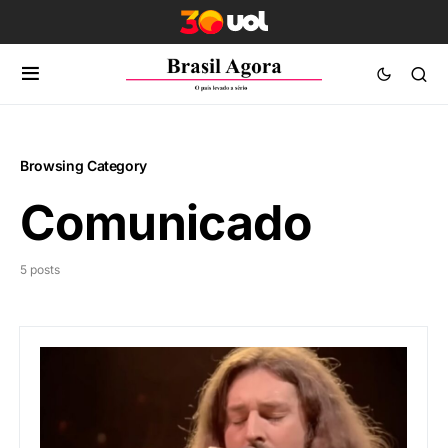
Browsing Category
Comunicado
5 posts