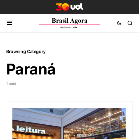
Browsing Category
Paraná
1 post