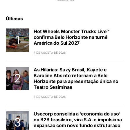
Últimas
Hot Wheels Monster Trucks Live™
confirma Belo Horizonte na turnê
América do Sul 2027
7 DE AGOSTO DE 2026
As Hilárias: Suzy Brasil, Kayete e
Karoline Absinto retornam a Belo
Horizonte para apresentação única no
Teatro Sesiminas
7 DE AGOSTO DE 2026
Usecorp consolida a ‘economia do uso’
no B2B brasileiro, vira S.A. e impulsiona
expansão com novo fundo estruturado