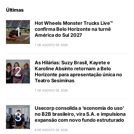
Últimas
Hot Wheels Monster Trucks Live™
confirma Belo Horizonte na turnê
América do Sul 2027
7 DE AGOSTO DE 2026
As Hilárias: Suzy Brasil, Kayete e
Karoline Absinto retornam a Belo
Horizonte para apresentação única no
Teatro Sesiminas
7 DE AGOSTO DE 2026
Usecorp consolida a ‘economia do uso’
no B2B brasileiro, vira S.A. e impulsiona
expansão com novo fundo estruturado
6 DE AGOSTO DE 2026