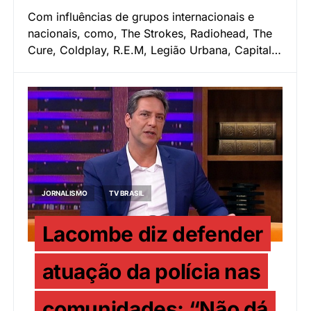
Com influências de grupos internacionais e
nacionais, como, The Strokes, Radiohead, The
Cure, Coldplay, R.E.M, Legião Urbana, Capital…
JORNALISMO
TV BRASIL
Lacombe diz defender
atuação da polícia nas
comunidades: “Não dá