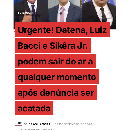
TV BRASIL
Urgente! Datena, Luiz
Bacci e Sikêra Jr.
podem sair do ar a
qualquer momento
após denúncia ser
acatada
DE
BRASIL AGORA
19 DE SETEMBRO DE 2020