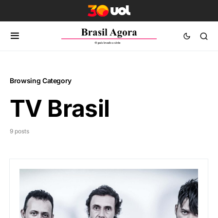
Browsing Category
TV Brasil
9 posts