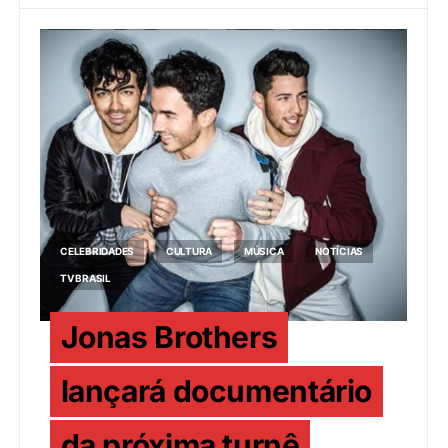
CELEBRIDADES
CULTURA
MÚSICA
NOTÍCIAS
TV BRASIL
Jonas Brothers
lançará documentário
da próxima turnê