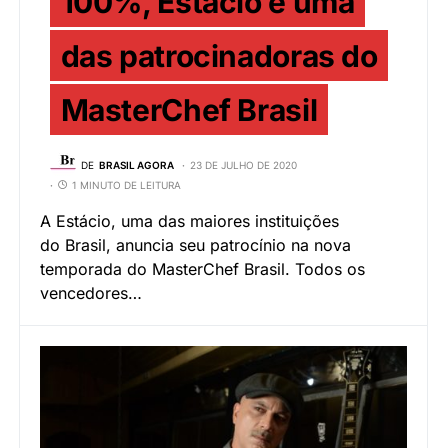
100%, Estácio é uma
das patrocinadoras do
MasterChef Brasil
DE
BRASIL AGORA
23 DE JULHO DE 2020
1 MINUTO DE LEITURA
A Estácio, uma das maiores instituições
do Brasil, anuncia seu patrocínio na nova
temporada do MasterChef Brasil. Todos os
vencedores…