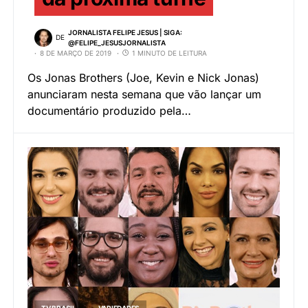
JORNALISTA FELIPE JESUS | SIGA:
DE
@FELIPE_JESUSJORNALISTA
8 DE MARÇO DE 2019
1 MINUTO DE LEITURA
Os Jonas Brothers (Joe, Kevin e Nick Jonas)
anunciaram nesta semana que vão lançar um
documentário produzido pela…