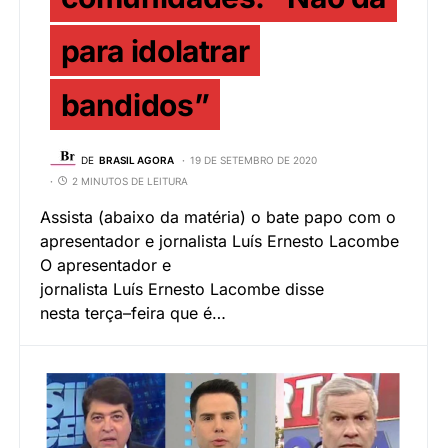
para idolatrar
bandidos”
DE
BRASIL AGORA
19 DE SETEMBRO DE 2020
2 MINUTOS DE LEITURA
Assista (abaixo da matéria) o bate papo com o
apresentador e jornalista Luís Ernesto Lacombe
O apresentador e
jornalista Luís Ernesto Lacombe disse
nesta terça–feira que é…