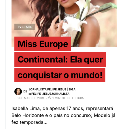
TV BRASIL
Miss Europe
Continental: Ela quer
conquistar o mundo!
JORNALISTA FELIPE JESUS | SIGA:
DE
@FELIPE_JESUSJORNALISTA
6 DE MAIO DE 2019
1 MINUTO DE LEITURA
Isabella Lima, de apenas 17 anos, representará
Belo Horizonte e o país no concurso; Modelo já
fez temporada…