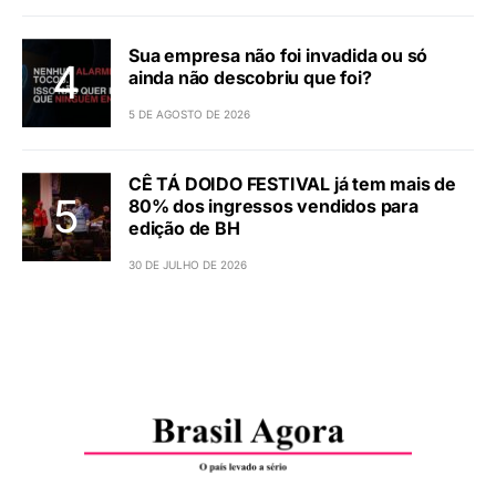
Sua empresa não foi invadida ou só
ainda não descobriu que foi?
5 DE AGOSTO DE 2026
CÊ TÁ DOIDO FESTIVAL já tem mais de
80% dos ingressos vendidos para
edição de BH
30 DE JULHO DE 2026