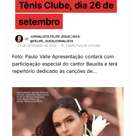
Tênis Clube, dia 26 de
setembro
JORNALISTA FELIPE JESUS | SIGA:
DE
@FELIPE_JESUSJORNALISTA
25 DE SETEMBRO DE 2019
3 MINUTOS DE LEITURA
Foto: Paulo Valle Apresentação contará com
participação especial do cantor Bauxita e terá
repertório dedicado às canções de…