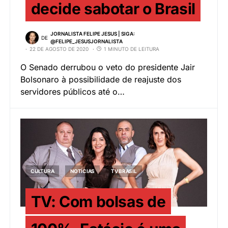
decide sabotar o Brasil
JORNALISTA FELIPE JESUS | SIGA:
DE
@FELIPE_JESUSJORNALISTA
22 DE AGOSTO DE 2020
1 MINUTO DE LEITURA
O Senado derrubou o veto do presidente Jair
Bolsonaro à possibilidade de reajuste dos
servidores públicos até o…
CULTURA
NOTÍCIAS
TV BRASIL
TV: Com bolsas de