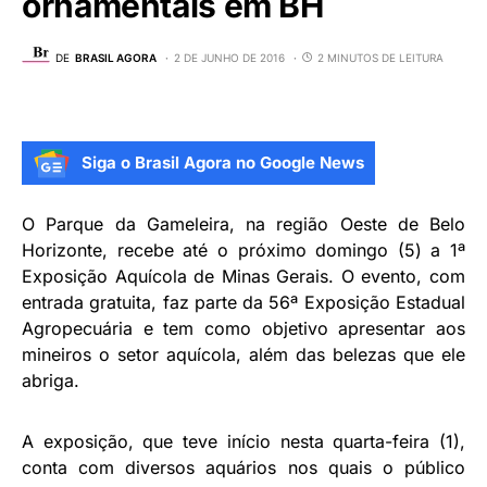
ornamentais em BH
DE
BRASIL AGORA
2 DE JUNHO DE 2016
2 MINUTOS DE LEITURA
Siga o Brasil Agora no Google News
O Parque da Gameleira, na região Oeste de Belo
Horizonte, recebe até o próximo domingo (5) a 1ª
Exposição Aquícola de Minas Gerais. O evento, com
entrada gratuita, faz parte da 56ª Exposição Estadual
Agropecuária e tem como objetivo apresentar aos
mineiros o setor aquícola, além das belezas que ele
abriga.
A exposição, que teve início nesta quarta-feira (1),
conta com diversos aquários nos quais o público