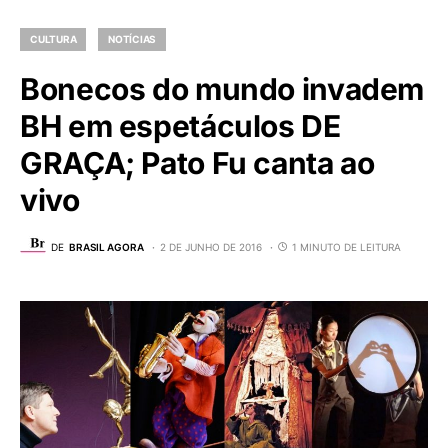
CULTURA
NOTÍCIAS
Bonecos do mundo invadem
BH em espetáculos DE
GRAÇA; Pato Fu canta ao
vivo
DE
BRASIL AGORA
2 DE JUNHO DE 2016
1 MINUTO DE LEITURA