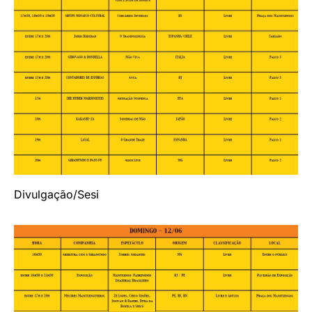
Divulgação/Sesi