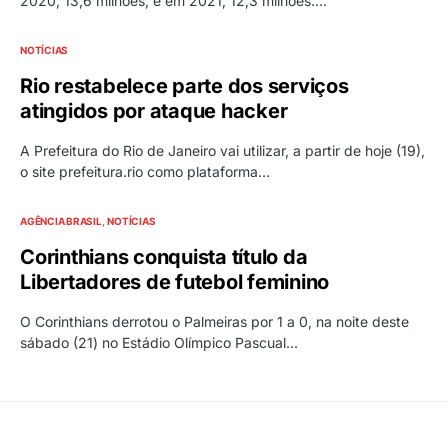
2020, 13,6 milhões, e em 2021, 12,3 milhões.…
NOTÍCIAS
Rio restabelece parte dos serviços
atingidos por ataque hacker
A Prefeitura do Rio de Janeiro vai utilizar, a partir de hoje (19),
o site prefeitura.rio como plataforma…
AGÊNCIA BRASIL
NOTÍCIAS
Corinthians conquista título da
Libertadores de futebol feminino
O Corinthians derrotou o Palmeiras por 1 a 0, na noite deste
sábado (21) no Estádio Olímpico Pascual…