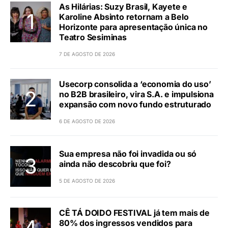
As Hilárias: Suzy Brasil, Kayete e
Karoline Absinto retornam a Belo
Horizonte para apresentação única no
Teatro Sesiminas
7 DE AGOSTO DE 2026
Usecorp consolida a ‘economia do uso’
no B2B brasileiro, vira S.A. e impulsiona
expansão com novo fundo estruturado
6 DE AGOSTO DE 2026
Sua empresa não foi invadida ou só
ainda não descobriu que foi?
5 DE AGOSTO DE 2026
CÊ TÁ DOIDO FESTIVAL já tem mais de
80% dos ingressos vendidos para