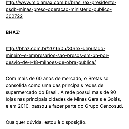
http://www.midiamax.com.br/brasil/ex-presidente-
psdb-minas-preso-operacao-ministerio-publico-
302722
BHAZ:
http://bhaz.com.br/2016/05/30/ex-deputado-
mineiro-e-empresarios-sao-presos-em-bh-por-
desvio-de-r-18-milhoes-de-obra-publica/
Com mais de 60 anos de mercado, o Bretas se
consolida como uma das principais redes de
supermercado do Brasil. A rede possui mais de 90
lojas nas principais cidades de Minas Gerais e Goiás,
e em 2010, passou a fazer parte do Grupo Cencosud.
Qualquer dúvida, estou à disposição.