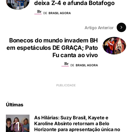
deixa Z-4 e afunda Botafogo
DE
BRASIL AGORA
Artigo Anterior
Bonecos do mundo invadem BH
em espetáculos DE GRAÇA; Pato
Fu canta ao vivo
DE
BRASIL AGORA
Últimas
As Hilárias: Suzy Brasil, Kayete e
Karoline Absinto retornam a Belo
Horizonte para apresentação única no