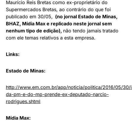
Maurício Reis Bretas como ex-proprietário do
Supermercados Bretas, ao contrário do que foi
publicado em 30/05,
(no jornal Estado de Minas,
BHAZ, Mídia Max e replicado neste jornal sem
nenhum tipo de edição),
não tendo jamais tratado
com ele temas relativos a esta empresa.
Links:
Estado de Minas:
http://www.em.com.br/app/noticia/politica/2016/05/30/
da-pm-e-do-mp-prende-ex-deputado-narcio-
rodrigues.shtml
Mídia Max: