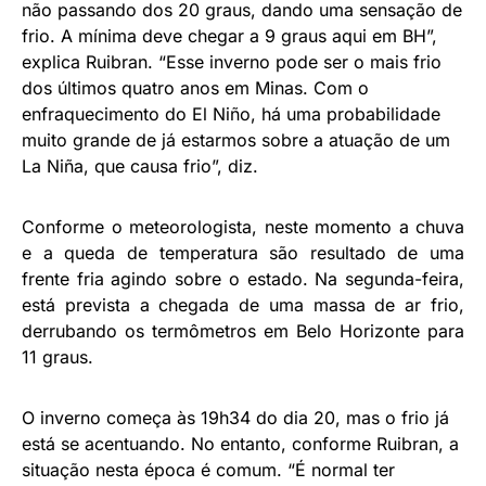
não passando dos 20 graus, dando uma sensação de
frio. A mínima deve chegar a 9 graus aqui em BH”,
explica Ruibran. “Esse inverno pode ser o mais frio
dos últimos quatro anos em Minas. Com o
enfraquecimento do El Niño, há uma probabilidade
muito grande de já estarmos sobre a atuação de um
La Niña, que causa frio”, diz.
Conforme o meteorologista, neste momento a chuva
e a queda de temperatura são resultado de uma
frente fria agindo sobre o estado. Na segunda-feira,
está prevista a chegada de uma massa de ar frio,
derrubando os termômetros em Belo Horizonte para
11 graus.
O inverno começa às 19h34 do dia 20, mas o frio já
está se acentuando. No entanto, conforme Ruibran, a
situação nesta época é comum. “É normal ter