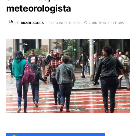
meteorologista
DE
BRASIL AGORA
3 DE JUNHO DE 2016
2 MINUTOS DE LEITURA