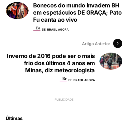
Bonecos do mundo invadem BH
em espetáculos DE GRAÇA; Pato
Fu canta ao vivo
DE
BRASIL AGORA
Artigo Anterior
Inverno de 2016 pode ser o mais
frio dos últimos 4 anos em
Minas, diz meteorologista
DE
BRASIL AGORA
Últimas