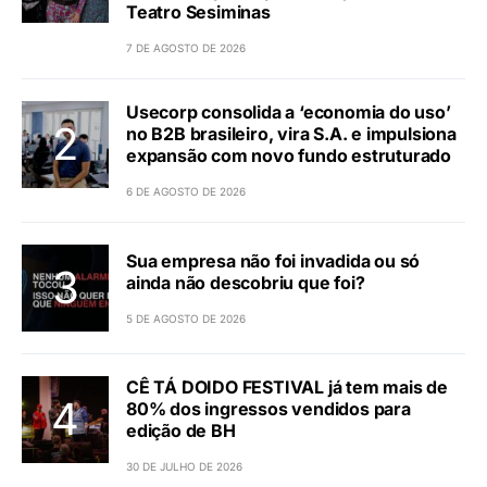
Teatro Sesiminas
7 DE AGOSTO DE 2026
Usecorp consolida a ‘economia do uso’
no B2B brasileiro, vira S.A. e impulsiona
expansão com novo fundo estruturado
6 DE AGOSTO DE 2026
Sua empresa não foi invadida ou só
ainda não descobriu que foi?
5 DE AGOSTO DE 2026
CÊ TÁ DOIDO FESTIVAL já tem mais de
80% dos ingressos vendidos para
edição de BH
30 DE JULHO DE 2026