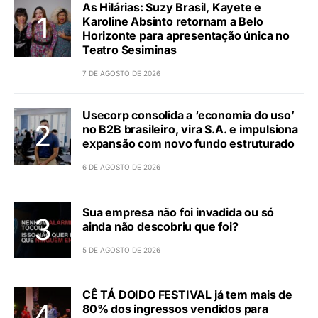
As Hilárias: Suzy Brasil, Kayete e
Karoline Absinto retornam a Belo
Horizonte para apresentação única no
Teatro Sesiminas
7 DE AGOSTO DE 2026
Usecorp consolida a ‘economia do uso’
no B2B brasileiro, vira S.A. e impulsiona
expansão com novo fundo estruturado
6 DE AGOSTO DE 2026
Sua empresa não foi invadida ou só
ainda não descobriu que foi?
5 DE AGOSTO DE 2026
CÊ TÁ DOIDO FESTIVAL já tem mais de
80% dos ingressos vendidos para