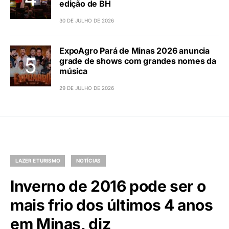
edição de BH
30 DE JULHO DE 2026
ExpoAgro Pará de Minas 2026 anuncia
grade de shows com grandes nomes da
música
29 DE JULHO DE 2026
LAZER E TURISMO
NOTÍCIAS
Inverno de 2016 pode ser o
mais frio dos últimos 4 anos
em Minas, diz