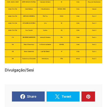
Divulgação/Sesi
Share
Tweet