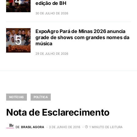
edição de BH
30 DE JULHO DE 2026
ExpoAgro Pará de Minas 2026 anuncia
grade de shows com grandes nomes da
música
29 DE JULHO DE 2026
NOTÍCIAS
POLÍTICA
Nota de Esclarecimento
DE
BRASIL AGORA
3 DE JUNHO DE 2016
1 MINUTO DE LEITURA