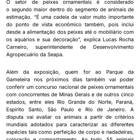
O setor de peixes ornamentais é considerado
o segundo maior dentro do segmento de animais de
estimação. “É uma cadeia de valor muito importante
do ponto de vista econômico também, pois inclui
desde a alimentação dos peixes até o mobiliário com
os aquários e sua decoração”, explica Lucas Rocha
Carneiro, superintendente de Desenvolvimento
Agropecuário da Seapa.
Além da exposição, quem for ao Parque da
Gameleira nos próximos dias também vai poder
conferir um concurso nacional de peixes ornamentais
com concorrentes de Minas Gerais e de outros cinco
estados, entre eles Rio Grande do Norte, Paraná,
Espírito Santo, São Paulo e Rio de Janeiro. A
disputa vai avaliar os animais a partir de critérios
mundiais adotados para caracterizar as diferentes
espécies tais como perfeição de corpo e nadadeiras,
coloração e comportamento. Ao todo, 55 animais