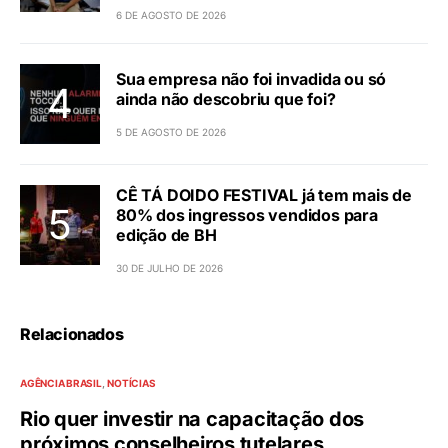
6 DE AGOSTO DE 2026
Sua empresa não foi invadida ou só
ainda não descobriu que foi?
5 DE AGOSTO DE 2026
CÊ TÁ DOIDO FESTIVAL já tem mais de
80% dos ingressos vendidos para
edição de BH
30 DE JULHO DE 2026
Relacionados
AGÊNCIA BRASIL
NOTÍCIAS
Rio quer investir na capacitação dos
próximos conselheiros tutelares