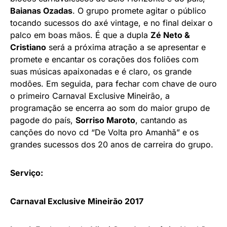
Baianas Ozadas
. O grupo promete agitar o público
tocando sucessos do axé vintage, e no final deixar o
palco em boas mãos. É que a dupla
Zé Neto &
Cristiano
será a próxima atração a se apresentar e
promete e encantar os corações dos foliões com
suas músicas apaixonadas e é claro, os grande
modões. Em seguida, para fechar com chave de ouro
o primeiro Carnaval Exclusive Mineirão, a
programação se encerra ao som do maior grupo de
pagode do país,
Sorriso Maroto
, cantando as
canções do novo cd “De Volta pro Amanhã” e os
grandes sucessos dos 20 anos de carreira do grupo.
Serviço:
Carnaval Exclusive Mineirão 2017