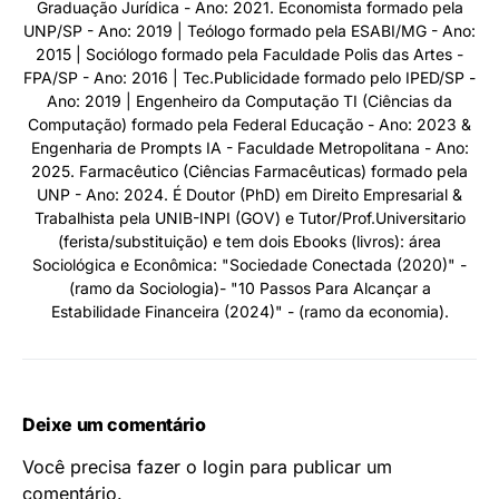
Graduação Jurídica - Ano: 2021. Economista formado pela
UNP/SP - Ano: 2019 | Teólogo formado pela ESABI/MG - Ano:
2015 | Sociólogo formado pela Faculdade Polis das Artes -
FPA/SP - Ano: 2016 | Tec.Publicidade formado pelo IPED/SP -
Ano: 2019 | Engenheiro da Computação TI (Ciências da
Computação) formado pela Federal Educação - Ano: 2023 &
Engenharia de Prompts IA - Faculdade Metropolitana - Ano:
2025. Farmacêutico (Ciências Farmacêuticas) formado pela
UNP - Ano: 2024. É Doutor (PhD) em Direito Empresarial &
Trabalhista pela UNIB-INPI (GOV) e Tutor/Prof.Universitario
(ferista/substituição) e tem dois Ebooks (livros): área
Sociológica e Econômica: "Sociedade Conectada (2020)" -
(ramo da Sociologia)- "10 Passos Para Alcançar a
Estabilidade Financeira (2024)" - (ramo da economia).
Deixe um comentário
Você precisa fazer o
login
para publicar um
comentário.