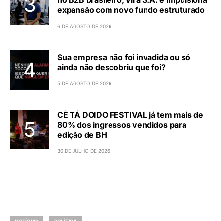
expansão com novo fundo estruturado
6 DE AGOSTO DE 2026
Sua empresa não foi invadida ou só
ainda não descobriu que foi?
5 DE AGOSTO DE 2026
CÊ TÁ DOIDO FESTIVAL já tem mais de
80% dos ingressos vendidos para
edição de BH
30 DE JULHO DE 2026
NOTÍCIAS
POLÍTICA