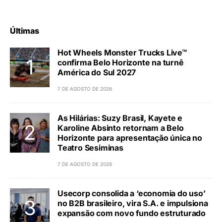
Últimas
Hot Wheels Monster Trucks Live™
confirma Belo Horizonte na turnê
América do Sul 2027
7 DE AGOSTO DE 2026
As Hilárias: Suzy Brasil, Kayete e
Karoline Absinto retornam a Belo
Horizonte para apresentação única no
Teatro Sesiminas
7 DE AGOSTO DE 2026
Usecorp consolida a ‘economia do uso’
no B2B brasileiro, vira S.A. e impulsiona
expansão com novo fundo estruturado