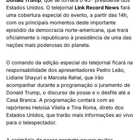
Estados Unidos. O telejornal
Link Record News
fará
uma cobertura especial do evento, a partir das 14h,
com os principais momentos deste importante
episódio da democracia norte-americana, que trará
oficialmente o republicano à presidência de uma das
nações mais poderosas do planeta.
O comando da edição especial do telejornal ficará na
responsabilidade dos apresentadores Pedro Leão,
Lidiane Shayuri e Marcela Rahal, que irão
acompanhar durante a programação o juramento de
Donald Trump, o discurso de posse e o desfile até a
Casa Branca. A programação contará com as
repórteres Heloisa Vilella e Tina Roma, direto dos
Estados Unidos, que trarão mais informações ao vivo
para o telespectador.
A cerimônia de posse promete causar muitas