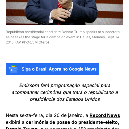
Republican presidential candidate Donald Trump speaks to supporters
as he takes the stage for a campaign event in Dallas, Monday, Sept. 14,
2015. (AP Photo/LM Otero)
Siga o Brasil Agora no Google News
Emissora fará programação especial para
acompanhar cerimônia que trará o republicano à
presidência dos Estados Unidos
Nesta sexta-feira, dia 20 de janeiro, a
Record News
exibirá a
cerimônia de posse do presidente-eleito,
Donald Trump
, que se tornará o 45º presidente dos