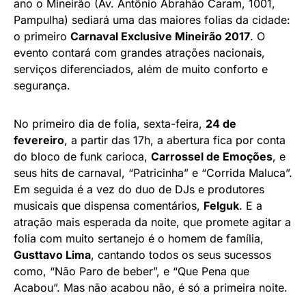
ano o Mineirão (Av. Antônio Abrahão Caram, 1001,
Pampulha) sediará uma das maiores folias da cidade:
o primeiro
Carnaval Exclusive Mineirão 2017
. O
evento contará com grandes atrações nacionais,
serviços diferenciados, além de muito conforto e
segurança.
No primeiro dia de folia, sexta-feira,
24 de
fevereiro
, a partir das 17h, a abertura fica por conta
do bloco de funk carioca,
Carrossel de Emoções
, e
seus hits de carnaval, “Patricinha” e “Corrida Maluca”.
Em seguida é a vez do duo de DJs e produtores
musicais que dispensa comentários,
Felguk
. E a
atração mais esperada da noite, que promete agitar a
folia com muito sertanejo é o homem de família,
Gusttavo Lima
, cantando todos os seus sucessos
como, “Não Paro de beber”, e “Que Pena que
Acabou”. Mas não acabou não, é só a primeira noite.