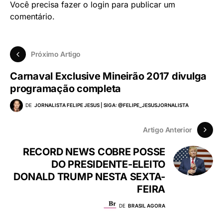
Você precisa fazer o
login
para publicar um
comentário.
Próximo Artigo
Carnaval Exclusive Mineirão 2017 divulga
programação completa
DE
JORNALISTA FELIPE JESUS | SIGA: @FELIPE_JESUSJORNALISTA
Artigo Anterior
RECORD NEWS COBRE POSSE
DO PRESIDENTE-ELEITO
DONALD TRUMP NESTA SEXTA-
FEIRA
DE
BRASIL AGORA