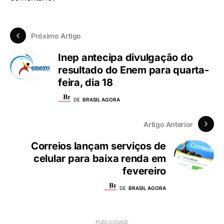
Próximo Artigo
Inep antecipa divulgação do
resultado do Enem para quarta-
feira, dia 18
DE
BRASIL AGORA
Artigo Anterior
Correios lançam serviços de
celular para baixa renda em
fevereiro
DE
BRASIL AGORA