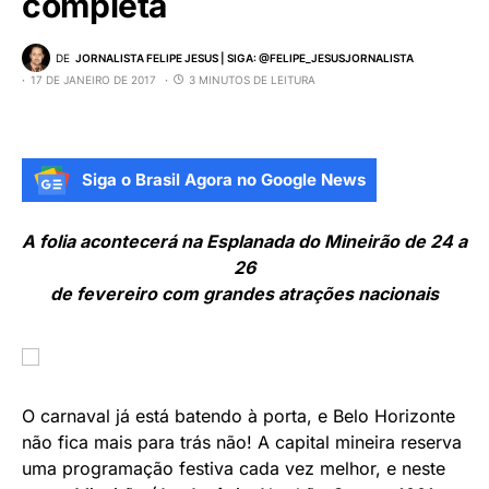
completa
DE
JORNALISTA FELIPE JESUS | SIGA: @FELIPE_JESUSJORNALISTA
17 DE JANEIRO DE 2017
3 MINUTOS DE LEITURA
Siga o Brasil Agora no Google News
A folia acontecerá na Esplanada do Mineirão de 24 a
26
de fevereiro com grandes atrações nacionais
O carnaval já está batendo à porta, e Belo Horizonte
não fica mais para trás não! A capital mineira reserva
uma programação festiva cada vez melhor, e neste