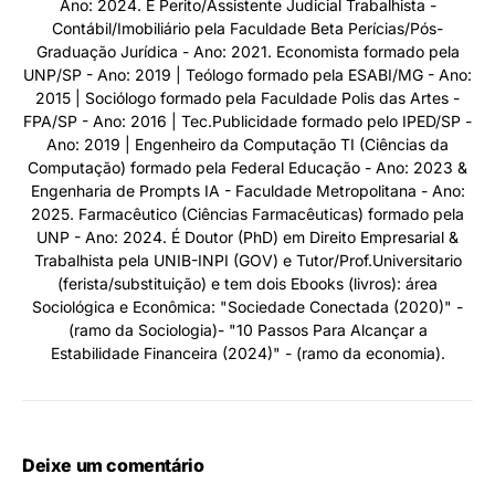
Ano: 2024. É Perito/Assistente Judicial Trabalhista -
Contábil/Imobiliário pela Faculdade Beta Perícias/Pós-
Graduação Jurídica - Ano: 2021. Economista formado pela
UNP/SP - Ano: 2019 | Teólogo formado pela ESABI/MG - Ano:
2015 | Sociólogo formado pela Faculdade Polis das Artes -
FPA/SP - Ano: 2016 | Tec.Publicidade formado pelo IPED/SP -
Ano: 2019 | Engenheiro da Computação TI (Ciências da
Computação) formado pela Federal Educação - Ano: 2023 &
Engenharia de Prompts IA - Faculdade Metropolitana - Ano:
2025. Farmacêutico (Ciências Farmacêuticas) formado pela
UNP - Ano: 2024. É Doutor (PhD) em Direito Empresarial &
Trabalhista pela UNIB-INPI (GOV) e Tutor/Prof.Universitario
(ferista/substituição) e tem dois Ebooks (livros): área
Sociológica e Econômica: "Sociedade Conectada (2020)" -
(ramo da Sociologia)- "10 Passos Para Alcançar a
Estabilidade Financeira (2024)" - (ramo da economia).
Deixe um comentário