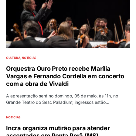
CULTURA
NOTÍCIAS
Orquestra Ouro Preto recebe Marília
Vargas e Fernando Cordella em concerto
com a obra de Vivaldi
A apresentação será no domingo, 05 de maio, às 11h, no
Grande Teatro do Sesc Palladium; ingressos estão…
NOTÍCIAS
Incra organiza mutirão para atender
assentados em Ponta Porã (MS)