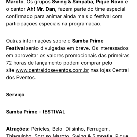
Maroto
. Os grupos
Swing & Simpatia
,
Pique Novo
e
o cantor
Ah! Mr. Dan
, fazem parte do time especial
confirmado para animar ainda mais o festival com
participações especiais na programação.
Outras informações sobre o
Samba Prime
Festival
serão divulgadas em breve. Os interessados
em aproveitar os valores promocionais das primeiras
72 horas de lançamento podem comprar pelo
site
www.centraldoseventos.
com.br
nas lojas Central
dos Eventos.
Serviço
Samba Prime – fESTIVAL
Atrações:
Péricles, Belo, Dilsinho, Ferrugem,
Thiaguinho, Sorriso Maroto, Swing & Simpatia, Pique