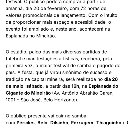
festival. O público poderá comprar a partir de
amanhã, dia 20 de fevereiro, com 72 horas de
valores promocionais de lançamento. Com o intuito
de proporcionar mais espaço e acessibilidade, o
evento foi ampliado e, neste ano, acontecerá na
Esplanada no Mineirão.
O estádio, palco das mais diversas partidas de
futebol e manifestações artísticas, receberá, pela
primeira vez, o maior festival de samba e pagode do
país. A festa, que já virou sinônimo de sucesso e
tradição na capital mineira, será realizada no
dia 26
de maio
,
sábado
, a partir das
16h
, na
Esplanada do
Gigante do Mineirão
(
Av. Antônio Abrahão Caran,
1001 – São José, Belo Horizonte
).
O público presente vai cair no samba
com
Péricles
,
Belo
,
Dilsinho
,
Ferrugem
,
Thiaguinho
e