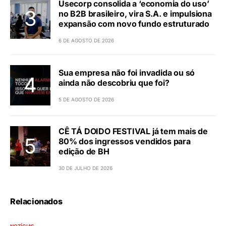
Usecorp consolida a ‘economia do uso’
no B2B brasileiro, vira S.A. e impulsiona
expansão com novo fundo estruturado
6 DE AGOSTO DE 2026
Sua empresa não foi invadida ou só
ainda não descobriu que foi?
5 DE AGOSTO DE 2026
CÊ TÁ DOIDO FESTIVAL já tem mais de
80% dos ingressos vendidos para
edição de BH
30 DE JULHO DE 2026
Relacionados