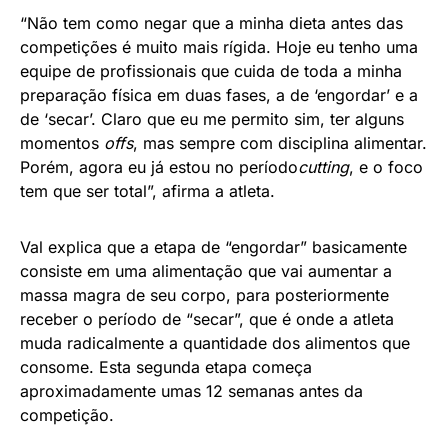
“Não tem como negar que a minha dieta antes das
competições é muito mais rígida. Hoje eu tenho uma
equipe de profissionais que cuida de toda a minha
preparação física em duas fases, a de ‘engordar’ e a
de ‘secar’. Claro que eu me permito sim, ter alguns
momentos
offs
, mas sempre com disciplina alimentar.
Porém, agora eu já estou no período
cutting
, e o foco
tem que ser total”, afirma a atleta.
Val explica que a etapa de “engordar” basicamente
consiste em uma alimentação que vai aumentar a
massa magra de seu corpo, para posteriormente
receber o período de “secar”, que é onde a atleta
muda radicalmente a quantidade dos alimentos que
consome. Esta segunda etapa começa
aproximadamente umas 12 semanas antes da
competição.