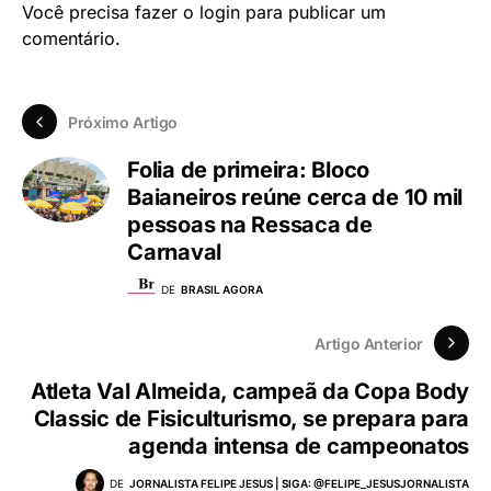
Você precisa fazer o
login
para publicar um
comentário.
Próximo Artigo
Folia de primeira: Bloco
Baianeiros reúne cerca de 10 mil
pessoas na Ressaca de
Carnaval
DE
BRASIL AGORA
Artigo Anterior
Atleta Val Almeida, campeã da Copa Body
Classic de Fisiculturismo, se prepara para
agenda intensa de campeonatos
DE
JORNALISTA FELIPE JESUS | SIGA: @FELIPE_JESUSJORNALISTA