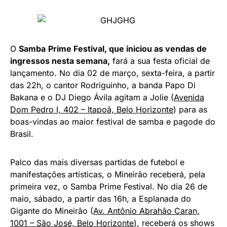
O
Samba
Prime Festival,
que iniciou as vendas de
ingressos nesta semana,
fará a sua festa oficial de
lançamento. No dia 02 de março, sexta-feira, a partir
das 22h, o cantor Rodriguinho, a banda Papo Di
Bakana e o DJ Diego Ávila agitam a Jolie (
Avenida
Dom Pedro I, 402 – Itapoã, Belo Horizonte
) para as
boas-vindas ao maior festival de samba e pagode do
Brasil.
Palco das mais diversas partidas de futebol e
manifestações artísticas, o Mineirão receberá, pela
primeira vez, o Samba Prime Festival. No dia 26 de
maio, sábado, a partir das 16h, a Esplanada do
Gigante do Mineirão (
Av. Antônio Abrahão Caran,
1001 – São José, Belo Horizonte
), receberá os shows