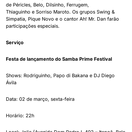
de Péricles, Belo, Dilsinho,
Ferrugem,
Thiaguinho e Sorriso Maroto. Os grupos Swing &
Simpatia, Pique Novo e o cantor Ah! Mr. Dan farão
participações especiais.
Serviço
Festa de lançamento do Samba
Prime Festival
Shows: Rodriguinho, Papo di Bakana e DJ Diego
Ávila
Data: 02 de março, sexta-feira
Horário: 22h
Local: Jolie (
Avenida Dom Pedro I, 402 – Itapoã, Belo