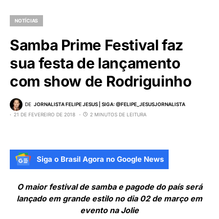
NOTÍCIAS
Samba Prime Festival faz
sua festa de lançamento
com show de Rodriguinho
DE
JORNALISTA FELIPE JESUS | SIGA: @FELIPE_JESUSJORNALISTA
21 DE FEVEREIRO DE 2018
2 MINUTOS DE LEITURA
Siga o Brasil Agora no Google News
O maior festival de samba e pagode do país será
lançado em grande estilo no dia 02 de março em
evento na Jolie