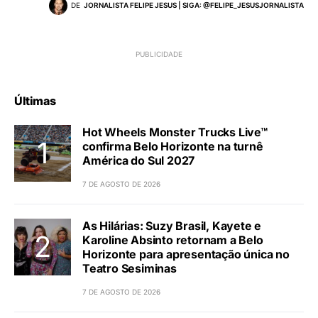
DE
JORNALISTA FELIPE JESUS | SIGA: @FELIPE_JESUSJORNALISTA
Últimas
Hot Wheels Monster Trucks Live™
confirma Belo Horizonte na turnê
América do Sul 2027
7 DE AGOSTO DE 2026
As Hilárias: Suzy Brasil, Kayete e
Karoline Absinto retornam a Belo
Horizonte para apresentação única no
Teatro Sesiminas
7 DE AGOSTO DE 2026