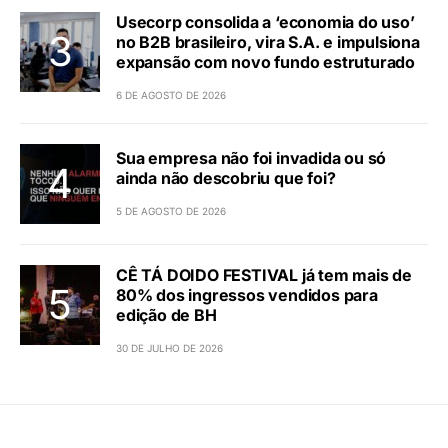
Usecorp consolida a ‘economia do uso’
no B2B brasileiro, vira S.A. e impulsiona
expansão com novo fundo estruturado
6 DE AGOSTO DE 2026
Sua empresa não foi invadida ou só
ainda não descobriu que foi?
5 DE AGOSTO DE 2026
CÊ TÁ DOIDO FESTIVAL já tem mais de
80% dos ingressos vendidos para
edição de BH
30 DE JULHO DE 2026