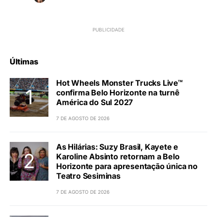
Últimas
Hot Wheels Monster Trucks Live™
confirma Belo Horizonte na turnê
América do Sul 2027
7 DE AGOSTO DE 2026
As Hilárias: Suzy Brasil, Kayete e
Karoline Absinto retornam a Belo
Horizonte para apresentação única no
Teatro Sesiminas
7 DE AGOSTO DE 2026