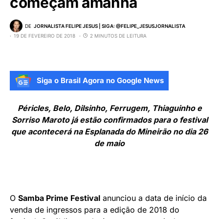
começam amanhã
DE
JORNALISTA FELIPE JESUS | SIGA: @FELIPE_JESUSJORNALISTA
19 DE FEVEREIRO DE 2018
2 MINUTOS DE LEITURA
Siga o Brasil Agora no Google News
Péricles, Belo, Dilsinho, Ferrugem, Thiaguinho e
Sorriso Maroto já estão confirmados para o festival
que acontecerá na Esplanada do Mineirão no dia 26
de maio
O
Samba Prime Festival
anunciou a data de início da
venda de ingressos para a edição de 2018 do