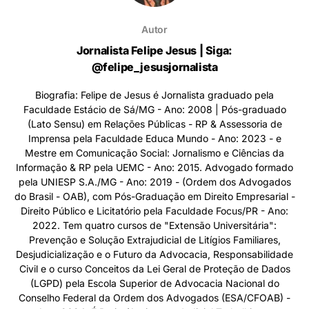
Autor
Jornalista Felipe Jesus | Siga:
@felipe_jesusjornalista
Biografia: Felipe de Jesus é Jornalista graduado pela
Faculdade Estácio de Sá/MG - Ano: 2008 | Pós-graduado
(Lato Sensu) em Relações Públicas - RP & Assessoria de
Imprensa pela Faculdade Educa Mundo - Ano: 2023 - e
Mestre em Comunicação Social: Jornalismo e Ciências da
Informação & RP pela UEMC - Ano: 2015. Advogado formado
pela UNIESP S.A./MG - Ano: 2019 - (Ordem dos Advogados
do Brasil - OAB), com Pós-Graduação em Direito Empresarial -
Direito Público e Licitatório pela Faculdade Focus/PR - Ano:
2022. Tem quatro cursos de "Extensão Universitária":
Prevenção e Solução Extrajudicial de Litígios Familiares,
Desjudicialização e o Futuro da Advocacia, Responsabilidade
Civil e o curso Conceitos da Lei Geral de Proteção de Dados
(LGPD) pela Escola Superior de Advocacia Nacional do
Conselho Federal da Ordem dos Advogados (ESA/CFOAB) -