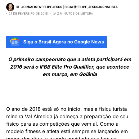
DE
JORNALISTA FELIPE JESUS | SIGA: @FELIPE_JESUSJORNALISTA
21 DE FEVEREIRO DE 2018
2 MINUTOS DE LEITURA
Siga o Brasil Agora no Google News
O primeiro campeonato que a atleta participará em
2016 será o IFBB Elite Pro Qualifier, que acontece
em março, em Goiânia
O ano de 2018 está só no início, mas a fisiculturista
mineira Val Almeida já começa a preparação de seu
físico para as competições que vem aí. Como a
modelo fitness e atleta está sempre se lançando em
novos desafios, a grande novidade que tem se