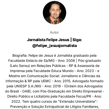
Autor
Jornalista Felipe Jesus | Siga:
@felipe_jesusjornalista
Biografia: Felipe de Jesus é Jornalista graduado pela
Faculdade Estácio de Sá/MG - Ano: 2008 | Pós-graduado
(Lato Sensu) em Relações Públicas - RP & Assessoria de
Imprensa pela Faculdade Educa Mundo - Ano: 2023 - e
Mestre em Comunicação Social: Jornalismo e Ciências da
Informação & RP pela UEMC - Ano: 2015. Advogado formado
pela UNIESP S.A./MG - Ano: 2019 - (Ordem dos Advogados
do Brasil - OAB), com Pós-Graduação em Direito Empresarial -
Direito Público e Licitatório pela Faculdade Focus/PR - Ano:
2022. Tem quatro cursos de "Extensão Universitária":
Prevenção e Solução Extrajudicial de Litígios Familiares,