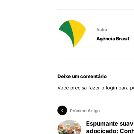
Autor
Agência Brasil
Deixe um comentário
Você precisa fazer o
login
para pu
Próximo Artigo
Espumante suav
adocicado: Con