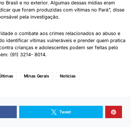
o Brasil e no exterior. Algumas dessas mídias eram
ndicar que foram produzidas com vítimas no Pará”, disse
onsável pela investigação.
oridade o combate aos crimes relacionados ao abuso e
ndo identificar vítimas vulneráveis e prender quem pratica
contra crianças e adolescentes podem ser feitas pelo
ém: (91) 3214- 8014.
Últimas
Minas Gerais
Notícias
Tweet