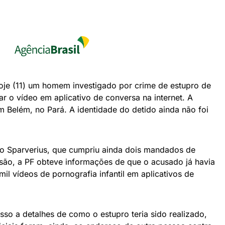
hoje (11) um homem investigado por crime de estupro de
ar o vídeo em aplicativo de conversa na internet. A
 Belém, no Pará. A identidade do detido ainda não foi
ão Sparverius, que cumpriu ainda dois mandados de
são, a PF obteve informações de que o acusado já havia
il vídeos de pornografia infantil em aplicativos de
so a detalhes de como o estupro teria sido realizado,