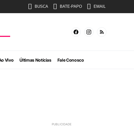
BUSCA
BATE-PAPO
EMAIL
Ao Vivo
Últimas Notícias
Fale Conosco