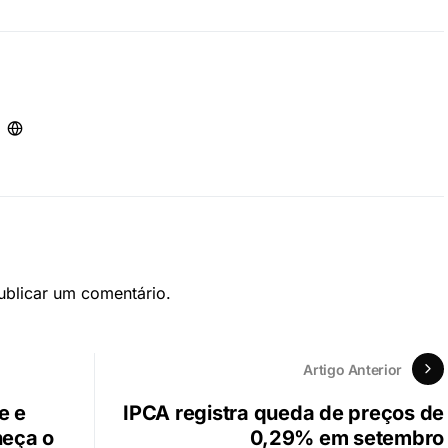
blicar um comentário.
Artigo Anterior
e e
IPCA registra queda de preços de
heça o
0,29% em setembro