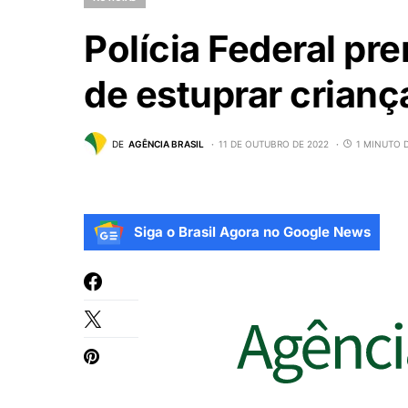
Polícia Federal pre
de estuprar crianç
DE
AGÊNCIA BRASIL
11 DE OUTUBRO DE 2022
1 MINUTO 
Siga o Brasil Agora no Google News