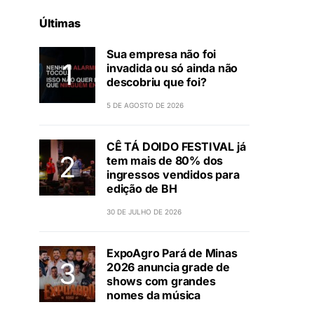
Últimas
Sua empresa não foi
invadida ou só ainda não
descobriu que foi?
5 DE AGOSTO DE 2026
CÊ TÁ DOIDO FESTIVAL já
tem mais de 80% dos
ingressos vendidos para
edição de BH
30 DE JULHO DE 2026
ExpoAgro Pará de Minas
2026 anuncia grade de
shows com grandes
nomes da música