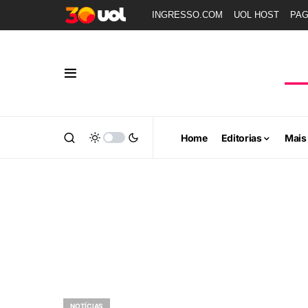
INGRESSO.COM
UOL HOST
PA
Home
Editorias
Mais
NOTÍCIAS