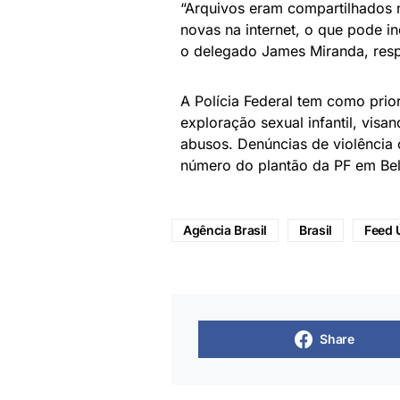
“Arquivos eram compartilhados n
novas na internet, o que pode i
o delegado James Miranda, resp
A Polícia Federal tem como pri
exploração sexual infantil, visa
abusos. Denúncias de violência 
número do plantão da PF em Bel
Agência Brasil
Brasil
Feed 
Share