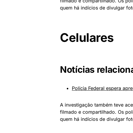
filmado e compartilhado. Os pol
quem há indícios de divulgar fo
Celulares
Notícias relacion
Polícia Federal espera apr
A investigação também teve aces
filmado e compartilhado. Os pol
quem há indícios de divulgar fo