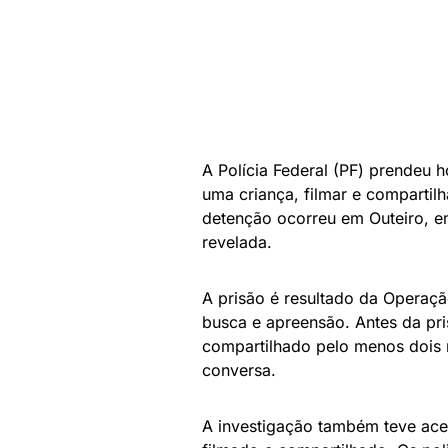
A Polícia Federal (PF) prendeu 
uma criança, filmar e compartilh
detenção ocorreu em Outeiro, em
revelada.
A prisão é resultado da Operaç
busca e apreensão. Antes da pri
compartilhado pelo menos dois m
conversa.
A investigação também teve aces