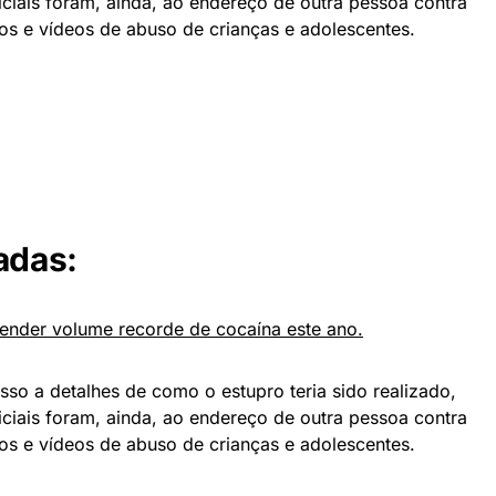
iciais foram, ainda, ao endereço de outra pessoa contra
tos e vídeos de abuso de crianças e adolescentes.
adas:
eender volume recorde de cocaína este ano.
so a detalhes de como o estupro teria sido realizado,
iciais foram, ainda, ao endereço de outra pessoa contra
tos e vídeos de abuso de crianças e adolescentes.