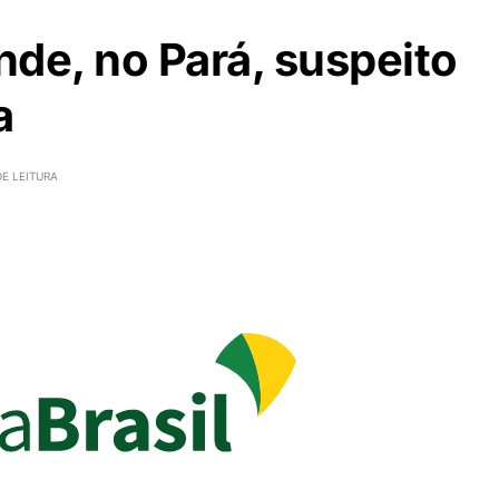
nde, no Pará, suspeito
a
DE LEITURA