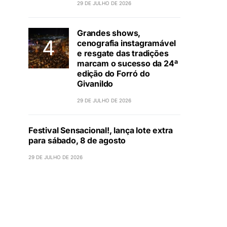
29 DE JULHO DE 2026
Grandes shows,
cenografia instagramável
e resgate das tradições
marcam o sucesso da 24ª
edição do Forró do
Givanildo
29 DE JULHO DE 2026
Festival Sensacional!, lança lote extra
para sábado, 8 de agosto
29 DE JULHO DE 2026