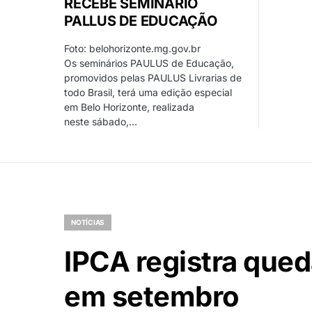
RECEBE SEMINÁRIO
PALLUS DE EDUCAÇÃO
Foto: belohorizonte.mg.gov.br
Os seminários PAULUS de Educação,
promovidos pelas PAULUS Livrarias de
todo Brasil, terá uma edição especial
em Belo Horizonte, realizada
neste sábado,…
NOTÍCIAS
IPCA registra que
em setembro