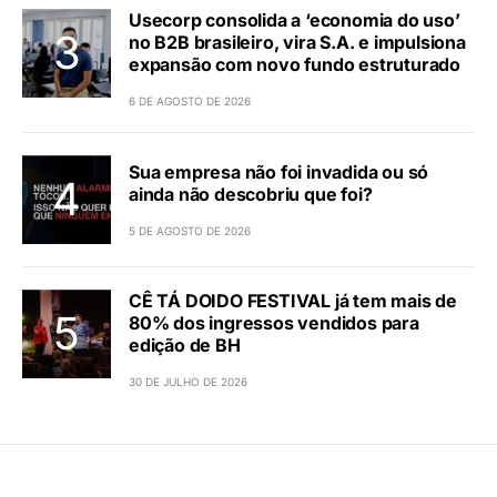
Usecorp consolida a ‘economia do uso’
no B2B brasileiro, vira S.A. e impulsiona
expansão com novo fundo estruturado
6 DE AGOSTO DE 2026
Sua empresa não foi invadida ou só
ainda não descobriu que foi?
5 DE AGOSTO DE 2026
CÊ TÁ DOIDO FESTIVAL já tem mais de
80% dos ingressos vendidos para
edição de BH
30 DE JULHO DE 2026