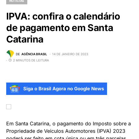
NOTÍCIAS
IPVA: confira o calendário
de pagamento em Santa
Catarina
DE
AGÊNCIA BRASIL
14 DE JANEIRO DE 2023
2 MINUTOS DE LEITURA
Siga o Brasil Agora no Google News
Em Santa Catarina, o pagamento do Imposto sobre a
Propriedade de Veículos Automotores (IPVA) 2023
poderá ser feito em cota única ou em três parcelas.