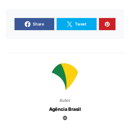
Share
Tweet
Autor
Agência Brasil