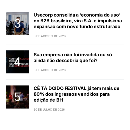
Usecorp consolida a ‘economia do uso’
no B2B brasileiro, vira S.A. e impulsiona
expansão com novo fundo estruturado
6 DE AGOSTO DE 2026
Sua empresa não foi invadida ou só
ainda não descobriu que foi?
5 DE AGOSTO DE 2026
CÊ TÁ DOIDO FESTIVAL já tem mais de
80% dos ingressos vendidos para
edição de BH
30 DE JULHO DE 2026