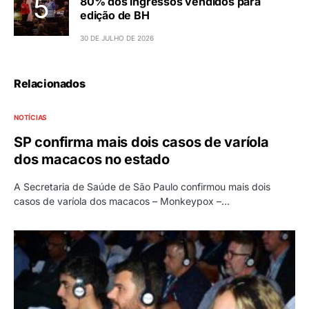
80% dos ingressos vendidos para
edição de BH
30 DE JULHO DE 2026
Relacionados
NOTÍCIAS
SP confirma mais dois casos de varíola
dos macacos no estado
A Secretaria de Saúde de São Paulo confirmou mais dois
casos de varíola dos macacos – Monkeypox –…