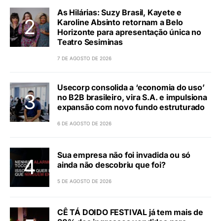
As Hilárias: Suzy Brasil, Kayete e
Karoline Absinto retornam a Belo
Horizonte para apresentação única no
Teatro Sesiminas
7 DE AGOSTO DE 2026
Usecorp consolida a ‘economia do uso’
no B2B brasileiro, vira S.A. e impulsiona
expansão com novo fundo estruturado
6 DE AGOSTO DE 2026
Sua empresa não foi invadida ou só
ainda não descobriu que foi?
5 DE AGOSTO DE 2026
CÊ TÁ DOIDO FESTIVAL já tem mais de