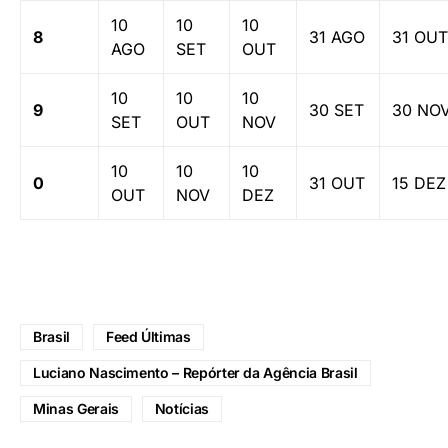
10
10
10
8
31 AGO
31 OUT
AGO
SET
OUT
10
10
10
9
30 SET
30 NO
SET
OUT
NOV
10
10
10
0
31 OUT
15 DEZ
OUT
NOV
DEZ
Brasil
Feed Últimas
Luciano Nascimento – Repórter da Agência Brasil
Minas Gerais
Notícias