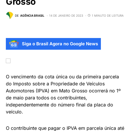
Grosso
DE
AGÊNCIA BRASIL
14 DE JANEIRO DE 2023
1 MINUTO DE LEITURA
Siga o Brasil Agora no Google News
O vencimento da cota única ou da primeira parcela
do Imposto sobre a Propriedade de Veículos
Automotores (IPVA) em Mato Grosso ocorrerá no 1º
de maio para todos os contribuintes,
independentemente do número final da placa do
veículo.
O contribuinte que pagar o IPVA em parcela única até