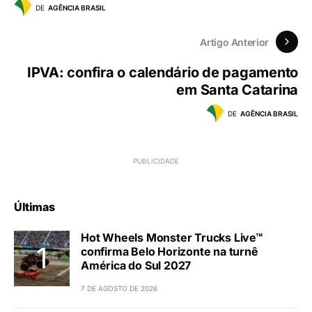
DE
AGÊNCIA BRASIL
Artigo Anterior
IPVA: confira o calendário de pagamento
em Santa Catarina
DE
AGÊNCIA BRASIL
Últimas
Hot Wheels Monster Trucks Live™
confirma Belo Horizonte na turnê
América do Sul 2027
7 DE AGOSTO DE 2026