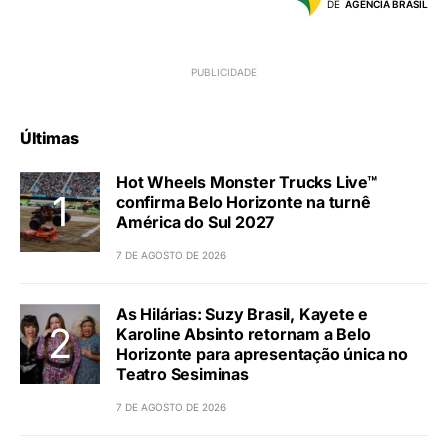
DE
AGÊNCIA BRASIL
Últimas
Hot Wheels Monster Trucks Live™
confirma Belo Horizonte na turnê
América do Sul 2027
7 DE AGOSTO DE 2026
As Hilárias: Suzy Brasil, Kayete e
Karoline Absinto retornam a Belo
Horizonte para apresentação única no
Teatro Sesiminas
7 DE AGOSTO DE 2026