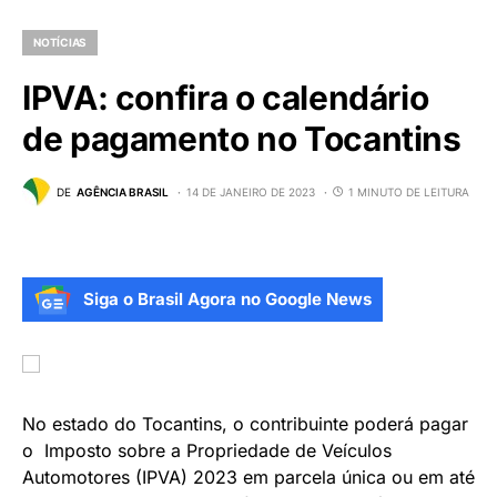
NOTÍCIAS
IPVA: confira o calendário
de pagamento no Tocantins
DE
AGÊNCIA BRASIL
14 DE JANEIRO DE 2023
1 MINUTO DE LEITURA
Siga o Brasil Agora no Google News
No estado do Tocantins, o contribuinte poderá pagar
o Imposto sobre a Propriedade de Veículos
Automotores (IPVA) 2023 em parcela única ou em até