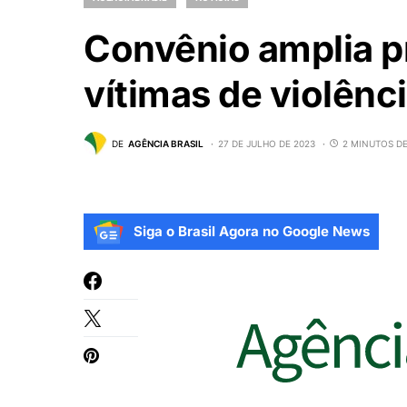
Convênio amplia p
vítimas de violênci
DE
AGÊNCIA BRASIL
27 DE JULHO DE 2023
2 MINUTOS DE
Siga o Brasil Agora no Google News