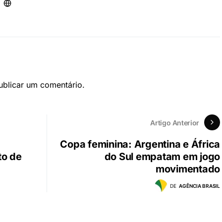
blicar um comentário.
Artigo Anterior
Copa feminina: Argentina e África
to de
do Sul empatam em jogo
movimentado
DE
AGÊNCIA BRASIL