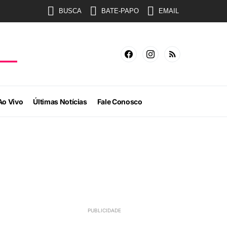
BUSCA
BATE-PAPO
EMAIL
Ao Vivo
Últimas Notícias
Fale Conosco