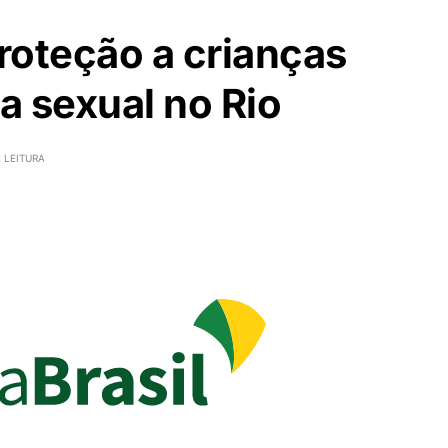
roteção a crianças
a sexual no Rio
 LEITURA