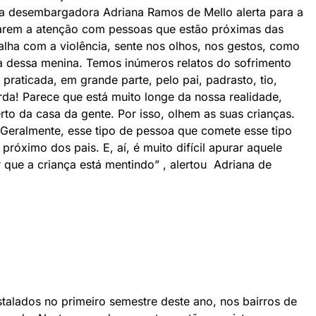
, a desembargadora Adriana Ramos de Mello alerta para a
rarem a atenção com pessoas que estão próximas das
balha com a violência, sente nos olhos, nos gestos, como
da dessa menina. Temos inúmeros relatos do sofrimento
 praticada, em grande parte, pelo pai, padrasto, tio,
rda! Parece que está muito longe da nossa realidade,
rto da casa da gente. Por isso, olhem as suas crianças.
 Geralmente, esse tipo de pessoa que comete esse tipo
próximo dos pais. E, aí, é muito difícil apurar aquele
ar que a criança está mentindo” , alertou Adriana de
stalados no primeiro semestre deste ano, nos bairros de