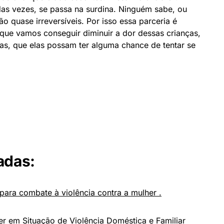
das vezes, se passa na surdina. Ninguém sabe, ou
o quase irreversíveis. Por isso essa parceria é
que vamos conseguir diminuir a dor dessas crianças,
as, que elas possam ter alguma chance de tentar se
adas:
para combate à violência contra a mulher .
r em Situação de Violência Doméstica e Familiar