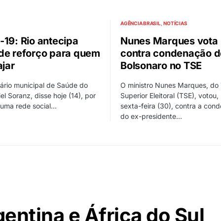
AGÊNCIA BRASIL
NOTÍCIAS
-19: Rio antecipa
Nunes Marques vota
de reforço para quem
contra condenação d
ajar
Bolsonaro no TSE
ário municipal de Saúde do
O ministro Nunes Marques, do 
iel Soranz, disse hoje (14), por
Superior Eleitoral (TSE), votou,
 uma rede social…
sexta-feira (30), contra a con
do ex-presidente…
entina e África do Sul