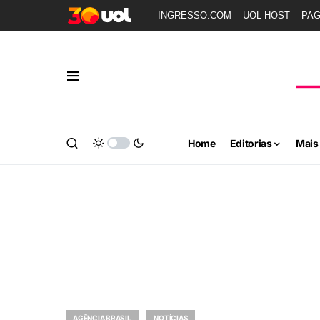
INGRESSO.COM
UOL HOST
PA
Home
Editorias
Mais
AGÊNCIA BRASIL
NOTÍCIAS