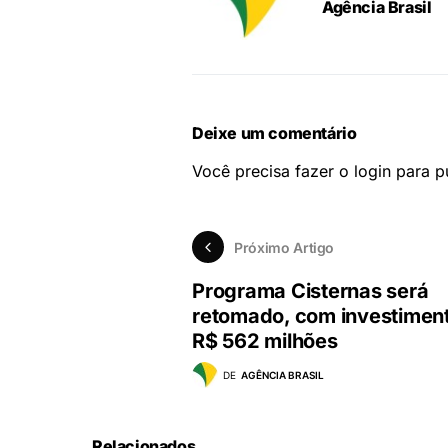
Agência Brasil
Deixe um comentário
Você precisa fazer o
login
para pu
Próximo Artigo
Programa Cisternas será
retomado, com investimen
R$ 562 milhões
DE
AGÊNCIA BRASIL
Relacionados