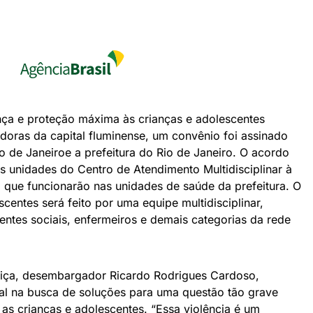
nça e proteção máxima às crianças e adolescentes
adoras da capital fluminense, um convênio foi assinado
io de Janeiroe a prefeitura do Rio de Janeiro. O acordo
as unidades do Centro de Atendimento Multidisciplinar à
 que funcionarão nas unidades de saúde da prefeitura. O
centes será feito por uma equipe multidisciplinar,
entes sociais, enfermeiros e demais categorias da rede
stiça, desembargador Ricardo Rodrigues Cardoso,
tal na busca de soluções para uma questão tão grave
 as crianças e adolescentes. “Essa violência é um