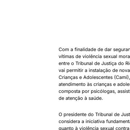
Com a finalidade de dar segura
vítimas de violência sexual mor
entre o Tribunal de Justiça do R
vai permitir a instalação de nov
Crianças e Adolescentes (Cami),
atendimento às crianças e adoles
composta por psicólogas, assist
de atenção à saúde.
O presidente do Tribunal de Ju
considera a iniciativa fundamen
quanto à violência sexual contra