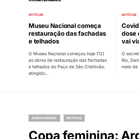
NOTÍCIAS
NOTÍCIAS
Museu Nacional começa
Covid
restauração das fachadas
dose 
e telhados
vai vi
O Museu Nacional começou hoje (12)
O secret
as obras de restauração das fachadas
Rio, Dan
e telhados do Paço de São Cristóvão,
meio de
atingido…
AGÊNCIA BRASIL
NOTÍCIAS
Copa feminina: Arg