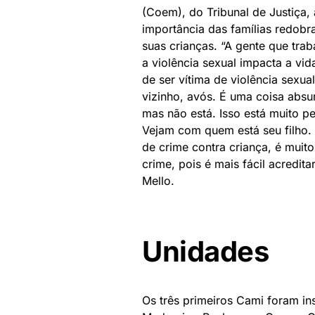
(Coem), do Tribunal de Justiça
importância das famílias redob
suas crianças. “A gente que tra
a violência sexual impacta a vi
de ser vítima de violência sexual
vizinho, avós. É uma coisa absu
mas não está. Isso está muito pe
Vejam com quem está seu filho.
de crime contra criança, é muito 
crime, pois é mais fácil acredit
Mello.
Unidades
Os três primeiros Cami foram in