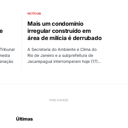
NOTÍCIAS
Mais um condomínio
e
irregular construído em
área de milícia é derrubado
Tribunal
A Secretaria do Ambiente e Clima do
 nesta
Rio de Janeiro e a subprefeitura de
denação
Jacarepaguá interromperam hoje (17)…
Últimas