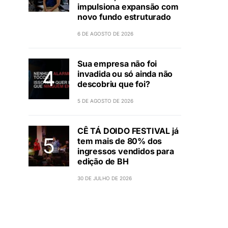
impulsiona expansão com
novo fundo estruturado
6 DE AGOSTO DE 2026
Sua empresa não foi
invadida ou só ainda não
descobriu que foi?
5 DE AGOSTO DE 2026
CÊ TÁ DOIDO FESTIVAL já
tem mais de 80% dos
ingressos vendidos para
edição de BH
30 DE JULHO DE 2026