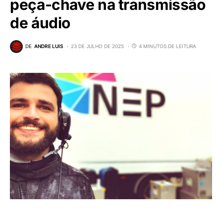
peça-chave na transmissão
de áudio
DE
ANDRE LUIS
23 DE JULHO DE 2025
4 MINUTOS DE LEITURA