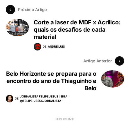
Próximo Artigo
Corte a laser de MDF x Acrílico:
quais os desafios de cada
material
DE
ANDRE LUIS
Artigo Anterior
Belo Horizonte se prepara para o
encontro do ano de Thiaguinho e
Belo
JORNALISTA FELIPE JESUS | SIGA:
DE
@FELIPE_JESUSJORNALISTA