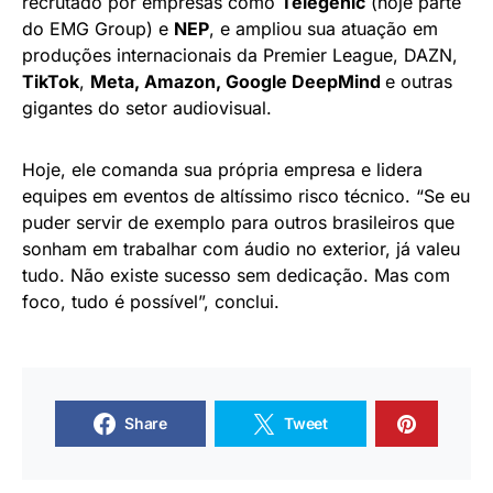
recrutado por empresas como
Telegenic
(hoje parte
do EMG Group) e
NEP
, e ampliou sua atuação em
produções internacionais da Premier League, DAZN,
TikTok
,
Meta, Amazon, Google DeepMind
e outras
gigantes do setor audiovisual.
Hoje, ele comanda sua própria empresa e lidera
equipes em eventos de altíssimo risco técnico. “Se eu
puder servir de exemplo para outros brasileiros que
sonham em trabalhar com áudio no exterior, já valeu
tudo. Não existe sucesso sem dedicação. Mas com
foco, tudo é possível”, conclui.
Share
Tweet