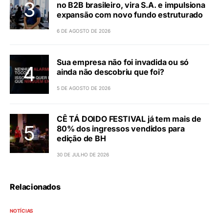
no B2B brasileiro, vira S.A. e impulsiona
expansão com novo fundo estruturado
6 DE AGOSTO DE 2026
Sua empresa não foi invadida ou só
ainda não descobriu que foi?
5 DE AGOSTO DE 2026
CÊ TÁ DOIDO FESTIVAL já tem mais de
80% dos ingressos vendidos para
edição de BH
30 DE JULHO DE 2026
Relacionados
NOTÍCIAS