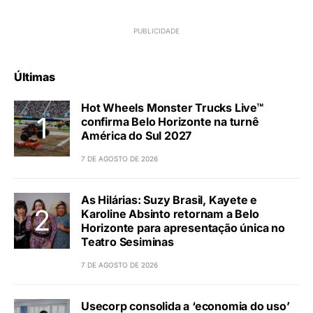
Últimas
Hot Wheels Monster Trucks Live™
confirma Belo Horizonte na turnê
América do Sul 2027
7 DE AGOSTO DE 2026
As Hilárias: Suzy Brasil, Kayete e
Karoline Absinto retornam a Belo
Horizonte para apresentação única no
Teatro Sesiminas
7 DE AGOSTO DE 2026
Usecorp consolida a ‘economia do uso’