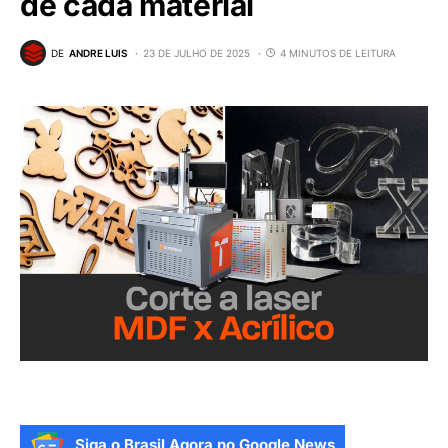
de cada material
DE
ANDRE LUIS
23 DE JULHO DE 2025
4 MINUTOS DE LEITURA
Siga o Brasil Agora no Google News