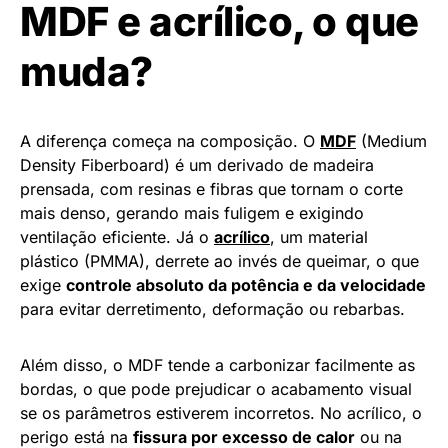
MDF e acrílico, o que
muda?
A diferença começa na composição. O
MDF
(Medium
Density Fiberboard) é um derivado de madeira
prensada, com resinas e fibras que tornam o corte
mais denso, gerando mais fuligem e exigindo
ventilação eficiente. Já o
acrílico
, um material
plástico (PMMA), derrete ao invés de queimar, o que
exige
controle absoluto da potência e da velocidade
para evitar derretimento, deformação ou rebarbas.
Além disso, o MDF tende a carbonizar facilmente as
bordas, o que pode prejudicar o acabamento visual
se os parâmetros estiverem incorretos. No acrílico, o
perigo está na
fissura por excesso de calor
ou na