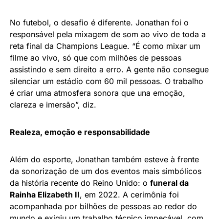
No futebol, o desafio é diferente. Jonathan foi o
responsável pela mixagem de som ao vivo de toda a
reta final da Champions League. “É como mixar um
filme ao vivo, só que com milhões de pessoas
assistindo e sem direito a erro. A gente não consegue
silenciar um estádio com 60 mil pessoas. O trabalho
é criar uma atmosfera sonora que una emoção,
clareza e imersão”, diz.
Realeza, emoção e responsabilidade
Além do esporte, Jonathan também esteve à frente
da sonorização de um dos eventos mais simbólicos
da história recente do Reino Unido: o
funeral da
Rainha Elizabeth II
, em 2022. A cerimônia foi
acompanhada por bilhões de pessoas ao redor do
mundo e exigiu um trabalho técnico impecável, com