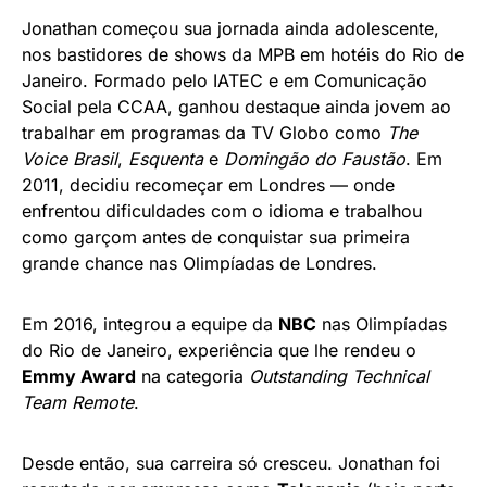
Jonathan começou sua jornada ainda adolescente,
nos bastidores de shows da MPB em hotéis do Rio de
Janeiro. Formado pelo IATEC e em Comunicação
Social pela CCAA, ganhou destaque ainda jovem ao
trabalhar em programas da TV Globo como
The
Voice Brasil
,
Esquenta
e
Domingão do Faustão
. Em
2011, decidiu recomeçar em Londres — onde
enfrentou dificuldades com o idioma e trabalhou
como garçom antes de conquistar sua primeira
grande chance nas Olimpíadas de Londres.
Em 2016, integrou a equipe da
NBC
nas Olimpíadas
do Rio de Janeiro, experiência que lhe rendeu o
Emmy Award
na categoria
Outstanding Technical
Team Remote
.
Desde então, sua carreira só cresceu. Jonathan foi