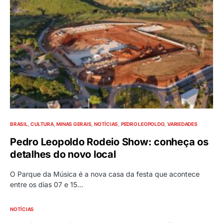
BRASIL
CULTURA
MINAS GERAIS
NOTÍCIAS
PEDRO LEOPOLDO
VARIEDADES
Pedro Leopoldo Rodeio Show: conheça os
detalhes do novo local
O Parque da Música é a nova casa da festa que acontece
entre os dias 07 e 15…
NOTÍCIAS