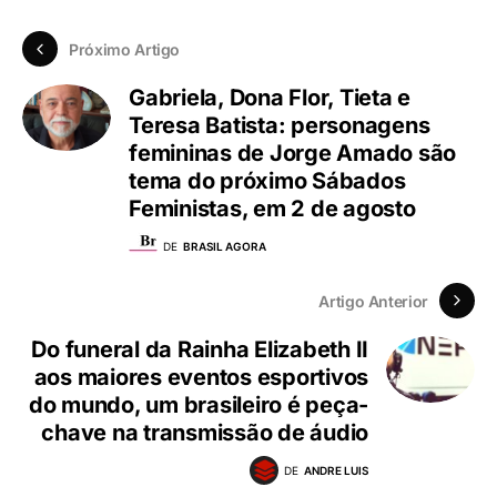
Próximo Artigo
Gabriela, Dona Flor, Tieta e
Teresa Batista: personagens
femininas de Jorge Amado são
tema do próximo Sábados
Feministas, em 2 de agosto
DE
BRASIL AGORA
Artigo Anterior
Do funeral da Rainha Elizabeth II
aos maiores eventos esportivos
do mundo, um brasileiro é peça-
chave na transmissão de áudio
DE
ANDRE LUIS