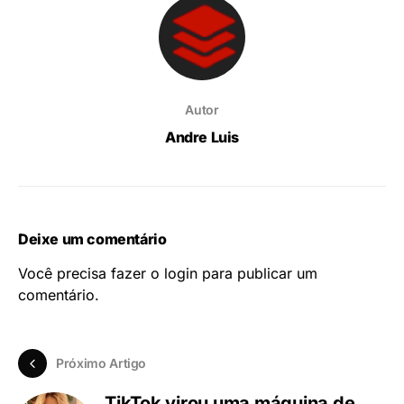
Autor
Andre Luis
Deixe um comentário
Você precisa fazer o
login
para publicar um
comentário.
Próximo Artigo
TikTok virou uma máquina de