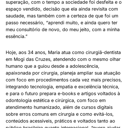
superação, com o tempo a sociedade foi desfeita e o
espaço vendido, decisão que ela ainda revisita com
saudade, mas também com a certeza de que foi um
passo necessário, “aprendi muito, e ainda quero ter
meu consultório de novo, do meu jeito, com a minha
essência.”
Hoje, aos 34 anos, Maria atua como cirurgiã-dentista
em Mogi das Cruzes, atendendo com o mesmo olhar
humano que a guiou desde a adolescência,
apaixonada por cirurgia, planeja ampliar sua atuação
com foco em procedimentos cada vez mais precisos,
integrando tecnologia, empatia e excelência técnica,
e para o futuro prepara e-books e artigos voltados à
odontologia estética e cirúrgica, com foco em
atendimento humanizado, além de cursos digitais
sobre erros comuns em cirurgia e como evitá-los,
conteúdos acessíveis, práticos e voltados tanto ao
público brasileiro quanto internacional, “quero ajudar