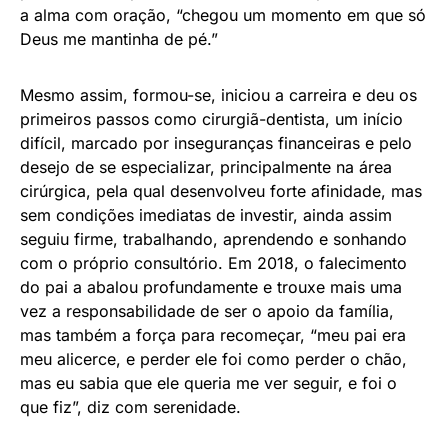
a alma com oração, “chegou um momento em que só
Deus me mantinha de pé.”
Mesmo assim, formou-se, iniciou a carreira e deu os
primeiros passos como cirurgiã-dentista, um início
difícil, marcado por inseguranças financeiras e pelo
desejo de se especializar, principalmente na área
cirúrgica, pela qual desenvolveu forte afinidade, mas
sem condições imediatas de investir, ainda assim
seguiu firme, trabalhando, aprendendo e sonhando
com o próprio consultório. Em 2018, o falecimento
do pai a abalou profundamente e trouxe mais uma
vez a responsabilidade de ser o apoio da família,
mas também a força para recomeçar, “meu pai era
meu alicerce, e perder ele foi como perder o chão,
mas eu sabia que ele queria me ver seguir, e foi o
que fiz”, diz com serenidade.