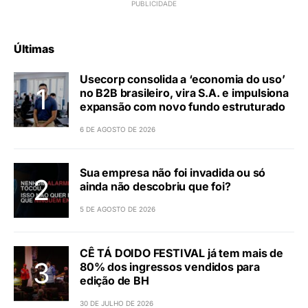
Últimas
Usecorp consolida a ‘economia do uso’
no B2B brasileiro, vira S.A. e impulsiona
expansão com novo fundo estruturado
6 DE AGOSTO DE 2026
Sua empresa não foi invadida ou só
ainda não descobriu que foi?
5 DE AGOSTO DE 2026
CÊ TÁ DOIDO FESTIVAL já tem mais de
80% dos ingressos vendidos para
edição de BH
30 DE JULHO DE 2026