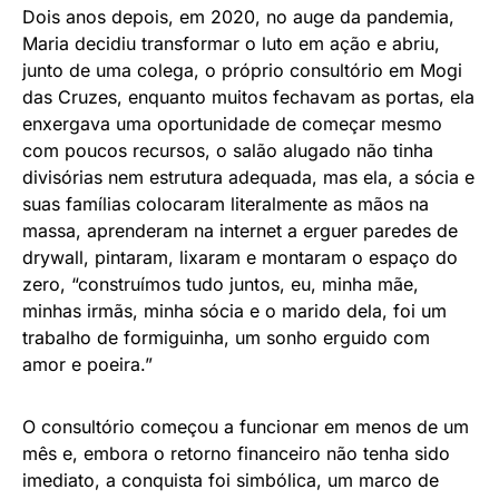
Dois anos depois, em 2020, no auge da pandemia,
Maria decidiu transformar o luto em ação e abriu,
junto de uma colega, o próprio consultório em Mogi
das Cruzes, enquanto muitos fechavam as portas, ela
enxergava uma oportunidade de começar mesmo
com poucos recursos, o salão alugado não tinha
divisórias nem estrutura adequada, mas ela, a sócia e
suas famílias colocaram literalmente as mãos na
massa, aprenderam na internet a erguer paredes de
drywall, pintaram, lixaram e montaram o espaço do
zero, “construímos tudo juntos, eu, minha mãe,
minhas irmãs, minha sócia e o marido dela, foi um
trabalho de formiguinha, um sonho erguido com
amor e poeira.”
O consultório começou a funcionar em menos de um
mês e, embora o retorno financeiro não tenha sido
imediato, a conquista foi simbólica, um marco de