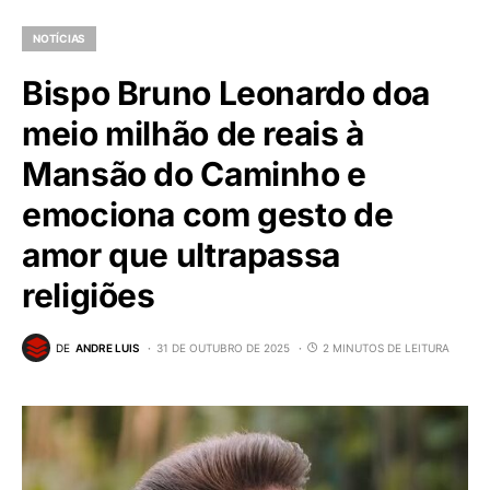
NOTÍCIAS
Bispo Bruno Leonardo doa
meio milhão de reais à
Mansão do Caminho e
emociona com gesto de
amor que ultrapassa
religiões
DE
ANDRE LUIS
31 DE OUTUBRO DE 2025
2 MINUTOS DE LEITURA