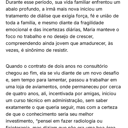
Durante esse período, sua vida familiar enfrentou um
abalo profundo, a irmã mais nova iniciou um
tratamento de diálise que exigia força, fé e união de
toda a família, e mesmo diante da fragilidade
emocional e das incertezas diárias, Maria manteve o
foco no trabalho e no desejo de crescer,
compreendendo ainda jovem que amadurecer, às
vezes, é sinônimo de resistir.
Quando o contrato de dois anos no consultório
chegou ao fim, ela se viu diante de um novo desafio
e, sem tempo para lamentar, passou a trabalhar em
uma loja de aviamentos, onde permaneceu por cerca
de quatro anos, ali, incentivada por amigas, iniciou
um curso técnico em administração, sem saber
exatamente o que queria seguir, mas com a certeza
de que o conhecimento seria seu melhor
investimento, “pensei em fazer radiologia ou
fisioterapia, mas diziam que não era uma boa área