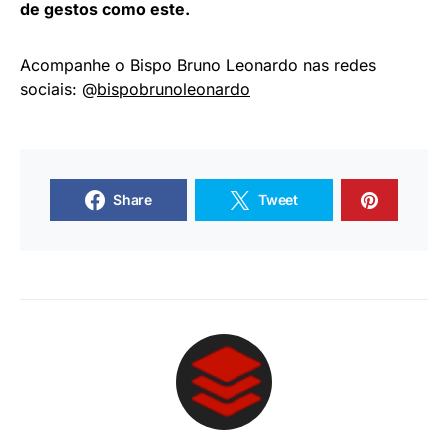
de gestos como este.
Acompanhe o Bispo Bruno Leonardo nas redes
sociais: @
bispobrunoleonardo
Share
Tweet