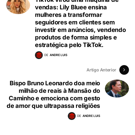
vendas: Lily Bluee ensina
mulheres a transformar
seguidores em clientes sem
investir em anúncios, vendendo
produtos de forma simples e
estratégica pelo TikTok.
DE
ANDRE LUIS
Artigo Anterior
Bispo Bruno Leonardo doa meio
milhão de reais à Mansão do
Caminho e emociona com gesto
de amor que ultrapassa religiões
DE
ANDRE LUIS