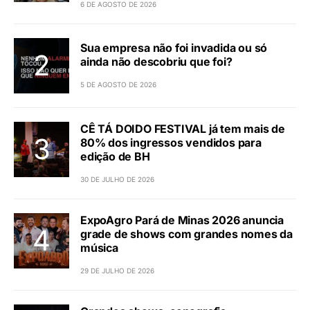
6 DE AGOSTO DE 2026
Sua empresa não foi invadida ou só
ainda não descobriu que foi?
5 DE AGOSTO DE 2026
CÊ TÁ DOIDO FESTIVAL já tem mais de
80% dos ingressos vendidos para
edição de BH
30 DE JULHO DE 2026
ExpoAgro Pará de Minas 2026 anuncia
grade de shows com grandes nomes da
música
29 DE JULHO DE 2026