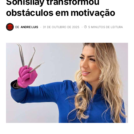
Sonisllay transformou
obstáculos em motivação
DE
ANDRE LUIS
31 DE OUTUBRO DE 2025
5 MINUTOS DE LEITURA