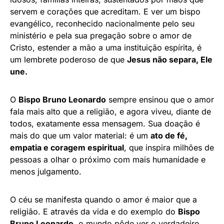
servem e corações que acreditam. E ver um bispo
evangélico, reconhecido nacionalmente pelo seu
ministério e pela sua pregação sobre o amor de
Cristo, estender a mão a uma instituição espírita, é
um lembrete poderoso de que
Jesus não separa, Ele
une.
O
Bispo Bruno Leonardo
sempre ensinou que o amor
fala mais alto que a religião, e agora viveu, diante de
todos, exatamente essa mensagem. Sua doação é
mais do que um valor material: é um
ato de fé,
empatia e coragem espiritual
, que inspira milhões de
pessoas a olhar o próximo com mais humanidade e
menos julgamento.
O céu se manifesta quando o amor é maior que a
religião. E através da vida e do exemplo do
Bispo
Bruno Leonardo
, o mundo pôde ver o verdadeiro