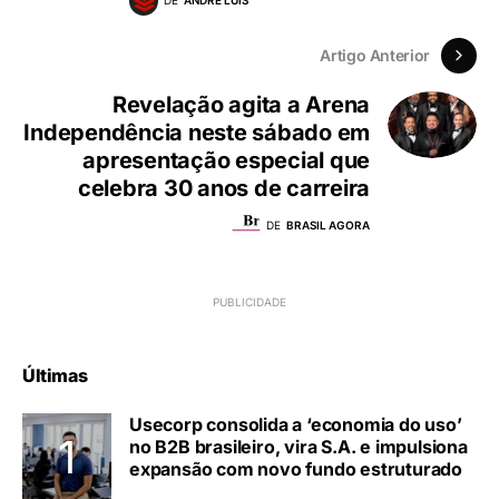
DE
ANDRE LUIS
Artigo Anterior
Revelação agita a Arena
Independência neste sábado em
apresentação especial que
celebra 30 anos de carreira
DE
BRASIL AGORA
Últimas
Usecorp consolida a ‘economia do uso’
no B2B brasileiro, vira S.A. e impulsiona
expansão com novo fundo estruturado