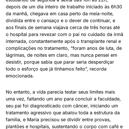
depois de um dia inteiro de trabalho iniciado às 6h30
da manhã, chegava em casa perto da meia-noite,
dividida entre o cansaço e o dever de continuar, e
aos finais de semana viajava cerca de três horas até
o hospital para revezar com o pai no cuidado da irmã
internada, constantemente após o transplante renal e
complicações no tratamento, “foram anos de luta, de
lágrimas, de noites em claro, mas nunca pensei em
desistir, porque sabia que parar seria desperdiçar
todo o esforço que já tínhamos feito”, recorda
emocionada.
No entanto, a vida parecia testar seus limites mais
uma vez, faltando um ano para concluir a faculdade,
seu pai foi diagnosticado com câncer, iniciando um
tratamento agressivo que abalou toda a estrutura da
família, e Maria precisou se dividir entre provas,
plantões e hospitais, sustentando o corpo com café e