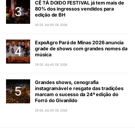
CÊ TÁ DOIDO FESTIVAL já tem mais de
80% dos ingressos vendidos para
edição de BH
30 DE JULHO DE 2026
ExpoAgro Pará de Minas 2026 anuncia
grade de shows com grandes nomes da
música
29 DE JULHO DE 2026
Grandes shows, cenografia
instagramável e resgate das tradições
marcam o sucesso da 24ª edição do
Forró do Givanildo
29 DE JULHO DE 2026