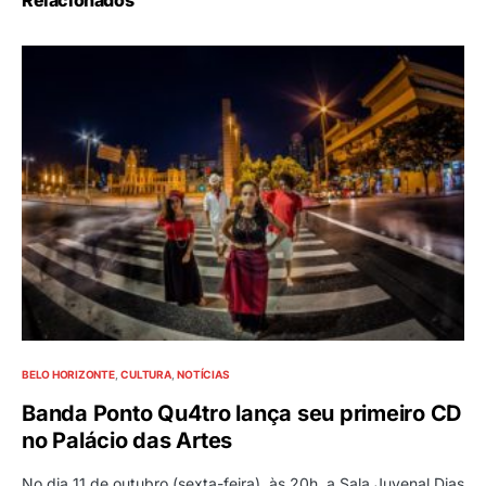
Relacionados
BELO HORIZONTE
CULTURA
NOTÍCIAS
Banda Ponto Qu4tro lança seu primeiro CD
no Palácio das Artes
No dia 11 de outubro (sexta-feira), às 20h, a Sala Juvenal Dias