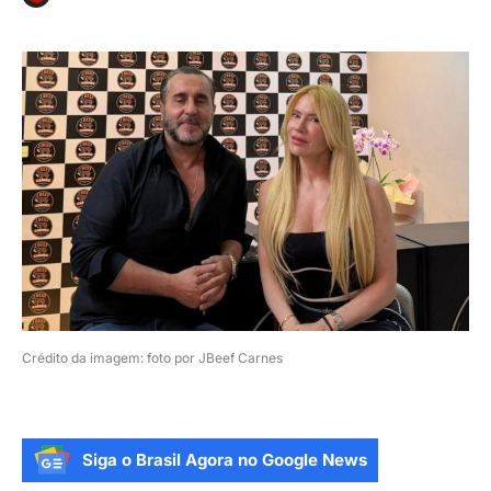
Crédito da imagem: foto por JBeef Carnes
Siga o Brasil Agora no Google News