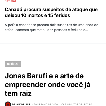
NOTÍCIAS
Canadá procura suspeitos de ataque que
deixou 10 mortos e 15 feridos
A polícia canadense procura dois suspeitos de uma onda de
esfaqueamento que matou dez pessoas e feriu pelo…
NOTÍCIAS
Jonas Barufi e a arte de
empreender onde você já
tem raiz
DE
ANDRE LUIS
29 DE MAIO DE 2026
3 MINUTOS DE LEITURA