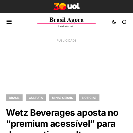
BRASIL
CULTURA
MINAS GERAIS
NOTÍCIAS
Wetz Beverages aposta no
“premium acessível” para