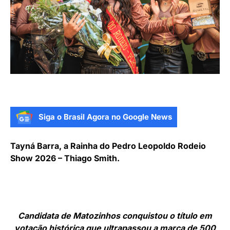
Siga o Brasil Agora no Google News
Tayná Barra, a Rainha do Pedro Leopoldo Rodeio
Show 2026 – Thiago Smith.
Candidata de Matozinhos conquistou o título em
votação histórica que ultrapassou a marca de 500