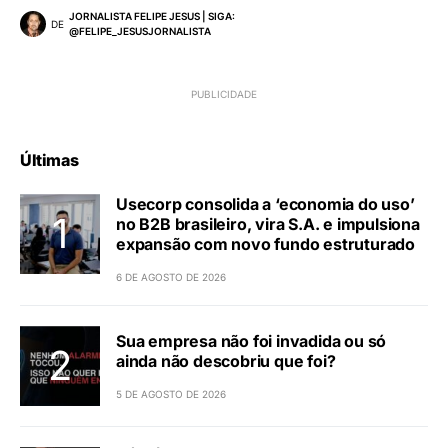
JORNALISTA FELIPE JESUS | SIGA:
DE
@FELIPE_JESUSJORNALISTA
Últimas
Usecorp consolida a ‘economia do uso’
no B2B brasileiro, vira S.A. e impulsiona
expansão com novo fundo estruturado
6 DE AGOSTO DE 2026
Sua empresa não foi invadida ou só
ainda não descobriu que foi?
5 DE AGOSTO DE 2026