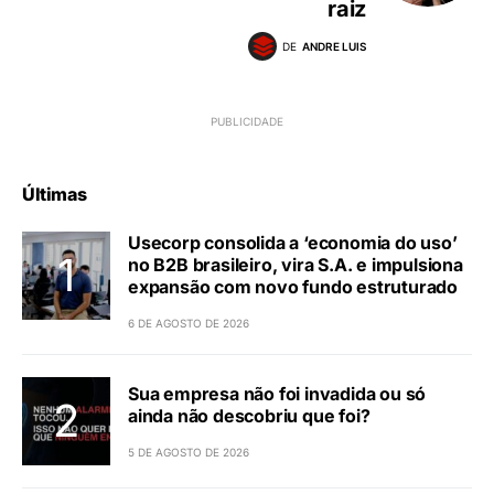
raiz
DE
ANDRE LUIS
Últimas
Usecorp consolida a ‘economia do uso’
no B2B brasileiro, vira S.A. e impulsiona
expansão com novo fundo estruturado
6 DE AGOSTO DE 2026
Sua empresa não foi invadida ou só
ainda não descobriu que foi?
5 DE AGOSTO DE 2026