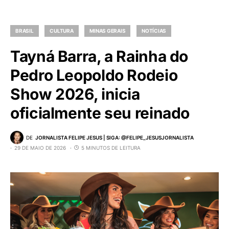
BRASIL
CULTURA
MINAS GERAIS
NOTÍCIAS
Tayná Barra, a Rainha do
Pedro Leopoldo Rodeio
Show 2026, inicia
oficialmente seu reinado
DE
JORNALISTA FELIPE JESUS | SIGA: @FELIPE_JESUSJORNALISTA
29 DE MAIO DE 2026
5 MINUTOS DE LEITURA