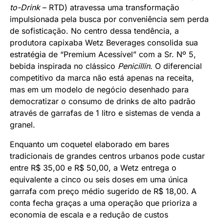
to-Drink
– RTD) atravessa uma transformação
impulsionada pela busca por conveniência sem perda
de sofisticação. No centro dessa tendência, a
produtora capixaba Wetz Beverages consolida sua
estratégia de “Premium Acessível” com a Sr. Nº 5,
bebida inspirada no clássico
Penicillin
. O diferencial
competitivo da marca não está apenas na receita,
mas em um modelo de negócio desenhado para
democratizar o consumo de drinks de alto padrão
através de garrafas de 1 litro e sistemas de venda a
granel.
Enquanto um coquetel elaborado em bares
tradicionais de grandes centros urbanos pode custar
entre R$ 35,00 e R$ 50,00, a Wetz entrega o
equivalente a cinco ou seis doses em uma única
garrafa com preço médio sugerido de R$ 18,00. A
conta fecha graças a uma operação que prioriza a
economia de escala e a redução de custos