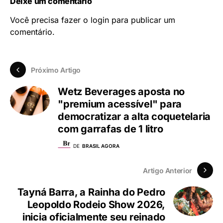
Deixe um comentário
Você precisa fazer o
login
para publicar um
comentário.
Próximo Artigo
Wetz Beverages aposta no
"premium acessível" para
democratizar a alta coquetelaria
com garrafas de 1 litro
DE
BRASIL AGORA
Artigo Anterior
Tayná Barra, a Rainha do Pedro
Leopoldo Rodeio Show 2026,
inicia oficialmente seu reinado