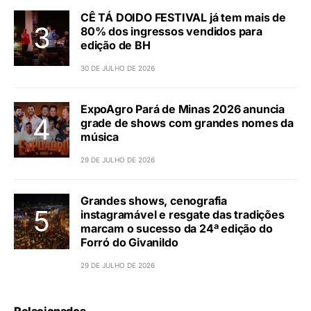
CÊ TÁ DOIDO FESTIVAL já tem mais de
80% dos ingressos vendidos para
edição de BH
30 DE JULHO DE 2026
ExpoAgro Pará de Minas 2026 anuncia
grade de shows com grandes nomes da
música
29 DE JULHO DE 2026
Grandes shows, cenografia
instagramável e resgate das tradições
marcam o sucesso da 24ª edição do
Forró do Givanildo
29 DE JULHO DE 2026