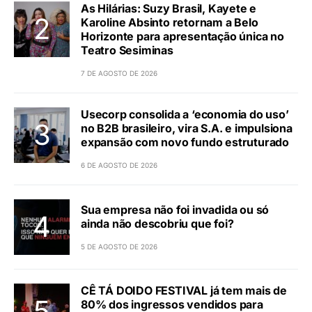
As Hilárias: Suzy Brasil, Kayete e
Karoline Absinto retornam a Belo
Horizonte para apresentação única no
Teatro Sesiminas
7 DE AGOSTO DE 2026
Usecorp consolida a ‘economia do uso’
no B2B brasileiro, vira S.A. e impulsiona
expansão com novo fundo estruturado
6 DE AGOSTO DE 2026
Sua empresa não foi invadida ou só
ainda não descobriu que foi?
5 DE AGOSTO DE 2026
CÊ TÁ DOIDO FESTIVAL já tem mais de
80% dos ingressos vendidos para