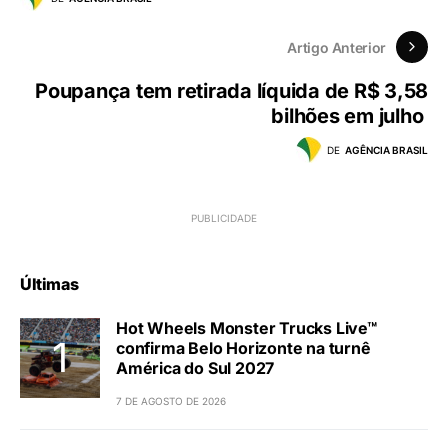
Artigo Anterior
Poupança tem retirada líquida de R$ 3,58
bilhões em julho
DE
AGÊNCIA BRASIL
Últimas
Hot Wheels Monster Trucks Live™
confirma Belo Horizonte na turnê
América do Sul 2027
7 DE AGOSTO DE 2026