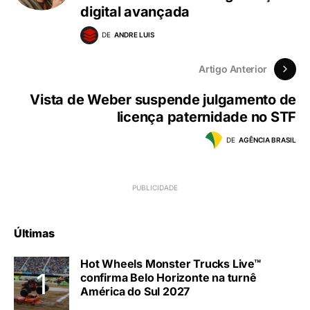
digital avançada
DE
ANDRE LUIS
Artigo Anterior
Vista de Weber suspende julgamento de
licença paternidade no STF
DE
AGÊNCIA BRASIL
Últimas
Hot Wheels Monster Trucks Live™
confirma Belo Horizonte na turnê
América do Sul 2027