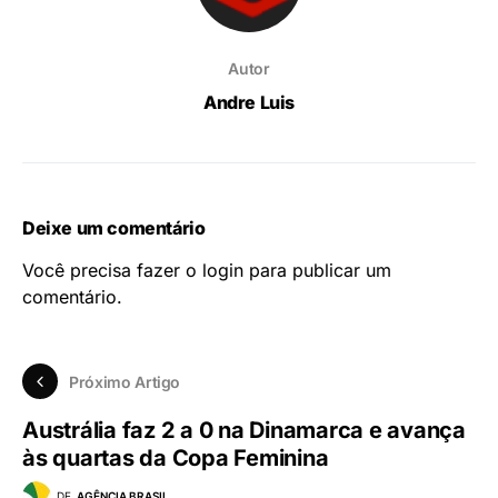
Autor
Andre Luis
Deixe um comentário
Você precisa fazer o
login
para publicar um
comentário.
Próximo Artigo
Austrália faz 2 a 0 na Dinamarca e avança
às quartas da Copa Feminina
DE
AGÊNCIA BRASIL