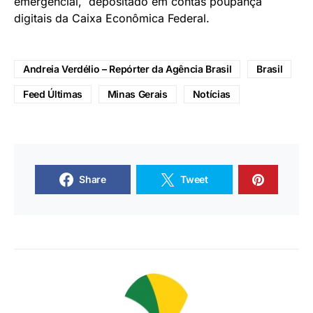
emergencial, depositado em contas poupança
digitais da Caixa Econômica Federal.
Andreia Verdélio – Repórter da Agência Brasil
Brasil
Feed Últimas
Minas Gerais
Notícias
Share
Tweet