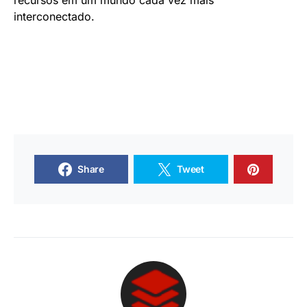
recursos em um mundo cada vez mais
interconectado.
Share
Tweet