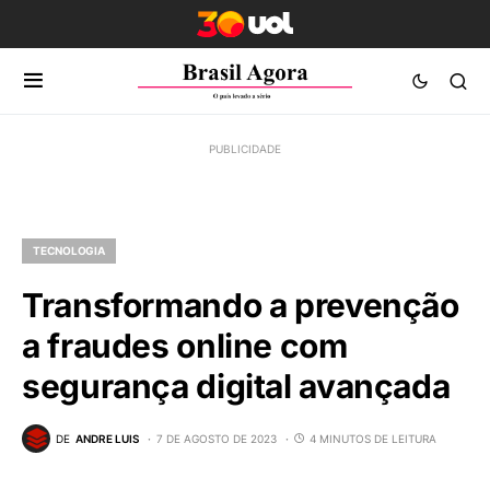
TECNOLOGIA
Transformando a prevenção
a fraudes online com
segurança digital avançada
DE
ANDRE LUIS
7 DE AGOSTO DE 2023
4 MINUTOS DE LEITURA