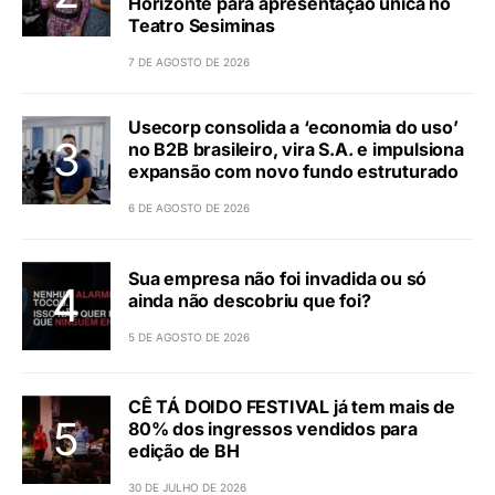
Horizonte para apresentação única no
Teatro Sesiminas
7 DE AGOSTO DE 2026
Usecorp consolida a ‘economia do uso’
no B2B brasileiro, vira S.A. e impulsiona
expansão com novo fundo estruturado
6 DE AGOSTO DE 2026
Sua empresa não foi invadida ou só
ainda não descobriu que foi?
5 DE AGOSTO DE 2026
CÊ TÁ DOIDO FESTIVAL já tem mais de
80% dos ingressos vendidos para
edição de BH
30 DE JULHO DE 2026