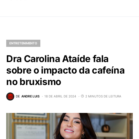
ENTRETENIMENTO
Dra Carolina Ataíde fala
sobre o impacto da cafeína
no bruxismo
DE
ANDRE LUIS
18 DE ABRIL DE 2024
2 MINUTOS DE LEITURA