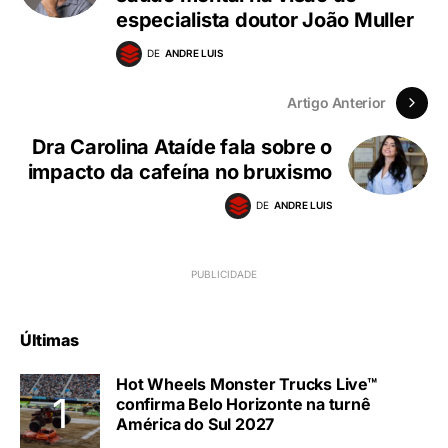
especialista doutor João Muller
DE
ANDRE LUIS
Artigo Anterior
Dra Carolina Ataíde fala sobre o
impacto da cafeína no bruxismo
DE
ANDRE LUIS
Últimas
Hot Wheels Monster Trucks Live™
confirma Belo Horizonte na turnê
América do Sul 2027