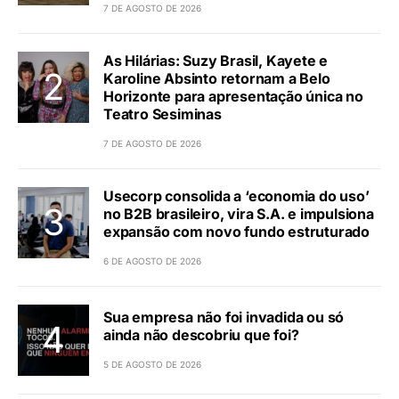
7 DE AGOSTO DE 2026
As Hilárias: Suzy Brasil, Kayete e
Karoline Absinto retornam a Belo
Horizonte para apresentação única no
Teatro Sesiminas
7 DE AGOSTO DE 2026
Usecorp consolida a ‘economia do uso’
no B2B brasileiro, vira S.A. e impulsiona
expansão com novo fundo estruturado
6 DE AGOSTO DE 2026
Sua empresa não foi invadida ou só
ainda não descobriu que foi?
5 DE AGOSTO DE 2026