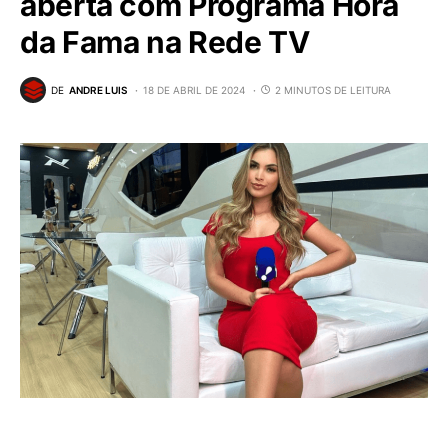
aberta com Programa Hora
da Fama na Rede TV
DE
ANDRE LUIS
18 DE ABRIL DE 2024
2 MINUTOS DE LEITURA