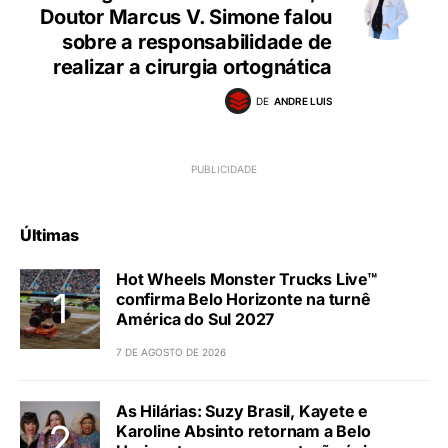
Doutor Marcus V. Simone falou
sobre a responsabilidade de
realizar a cirurgia ortognática
DE
ANDRE LUIS
Últimas
Hot Wheels Monster Trucks Live™
confirma Belo Horizonte na turnê
América do Sul 2027
7 DE AGOSTO DE 2026
As Hilárias: Suzy Brasil, Kayete e
Karoline Absinto retornam a Belo