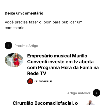
Deixe um comentário
Você precisa fazer o
login
para publicar um
comentário.
Próximo Artigo
Empresário musical Murillo
Conventi investe em tv aberta
com Programa Hora da Fama na
Rede TV
DE
ANDRE LUIS
Artigo Anterior
Cirurgião Bucomaxilofacial, o