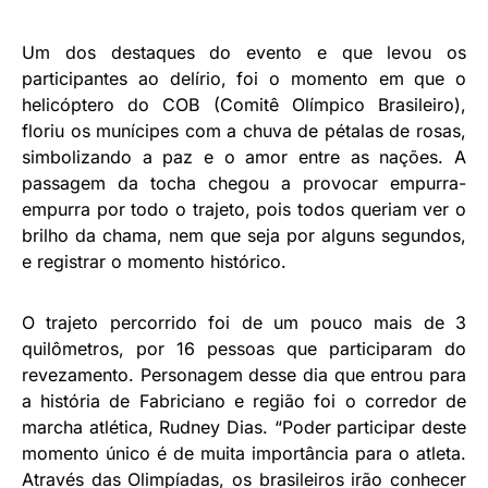
Um dos destaques do evento e que levou os
participantes ao delírio, foi o momento em que o
helicóptero do COB (Comitê Olímpico Brasileiro),
floriu os munícipes com a chuva de pétalas de rosas,
simbolizando a paz e o amor entre as nações. A
passagem da tocha chegou a provocar empurra-
empurra por todo o trajeto, pois todos queriam ver o
brilho da chama, nem que seja por alguns segundos,
e registrar o momento histórico.
O trajeto percorrido foi de um pouco mais de 3
quilômetros, por 16 pessoas que participaram do
revezamento. Personagem desse dia que entrou para
a história de Fabriciano e região foi o corredor de
marcha atlética, Rudney Dias. “Poder participar deste
momento único é de muita importância para o atleta.
Através das Olimpíadas, os brasileiros irão conhecer