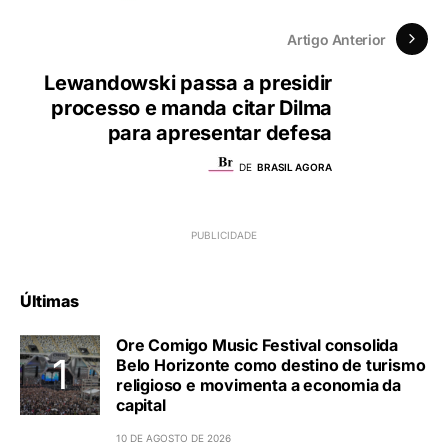
Artigo Anterior
Lewandowski passa a presidir
processo e manda citar Dilma
para apresentar defesa
DE
BRASIL AGORA
Últimas
Ore Comigo Music Festival consolida
Belo Horizonte como destino de turismo
religioso e movimenta a economia da
capital
10 DE AGOSTO DE 2026