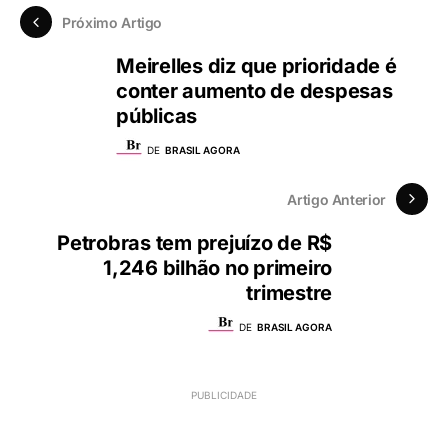
Próximo Artigo
Meirelles diz que prioridade é
conter aumento de despesas
públicas
DE
BRASIL AGORA
Artigo Anterior
Petrobras tem prejuízo de R$
1,246 bilhão no primeiro
trimestre
DE
BRASIL AGORA