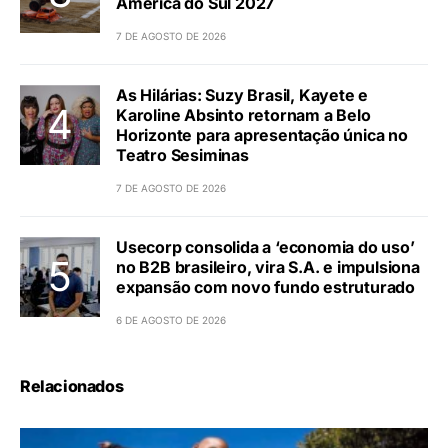
América do Sul 2027
7 DE AGOSTO DE 2026
As Hilárias: Suzy Brasil, Kayete e
Karoline Absinto retornam a Belo
Horizonte para apresentação única no
Teatro Sesiminas
7 DE AGOSTO DE 2026
Usecorp consolida a ‘economia do uso’
no B2B brasileiro, vira S.A. e impulsiona
expansão com novo fundo estruturado
6 DE AGOSTO DE 2026
Relacionados