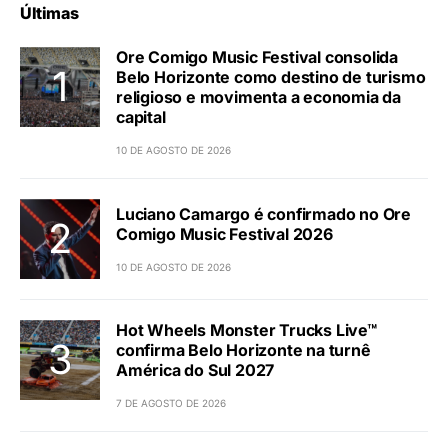
Últimas
Ore Comigo Music Festival consolida
Belo Horizonte como destino de turismo
religioso e movimenta a economia da
capital
10 DE AGOSTO DE 2026
Luciano Camargo é confirmado no Ore
Comigo Music Festival 2026
10 DE AGOSTO DE 2026
Hot Wheels Monster Trucks Live™
confirma Belo Horizonte na turnê
América do Sul 2027
7 DE AGOSTO DE 2026