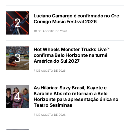
Luciano Camargo é confirmado no Ore
Comigo Music Festival 2026
10 DE AGOSTO DE 2026
Hot Wheels Monster Trucks Live™
confirma Belo Horizonte na turnê
América do Sul 2027
7 DE AGOSTO DE 2026
As Hilárias: Suzy Brasil, Kayete e
Karoline Absinto retornam a Belo
Horizonte para apresentação única no
Teatro Sesiminas
7 DE AGOSTO DE 2026