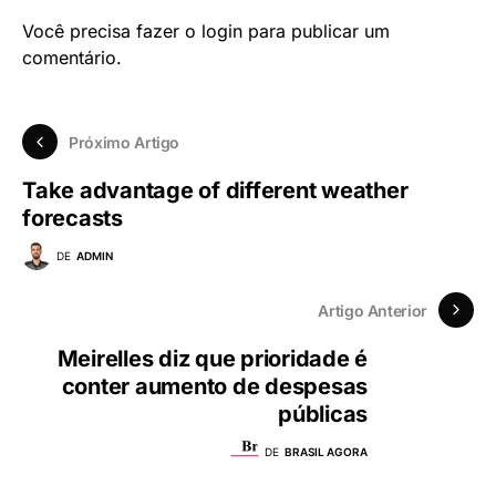
Você precisa fazer o
login
para publicar um
comentário.
Próximo Artigo
Take advantage of different weather
forecasts
DE
ADMIN
Artigo Anterior
Meirelles diz que prioridade é
conter aumento de despesas
públicas
DE
BRASIL AGORA