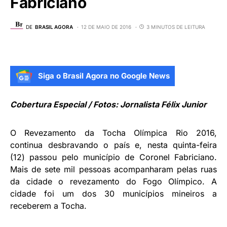
Fabriciano
DE
BRASIL AGORA
12 DE MAIO DE 2016
3 MINUTOS DE LEITURA
Siga o Brasil Agora no Google News
Cobertura Especial / Fotos: Jornalista Félix Junior
O Revezamento da Tocha Olímpica Rio 2016,
continua desbravando o país e, nesta quinta-feira
(12) passou pelo município de Coronel Fabriciano.
Mais de sete mil pessoas acompanharam pelas ruas
da cidade o revezamento do Fogo Olímpico. A
cidade foi um dos 30 municípios mineiros a
receberem a Tocha.