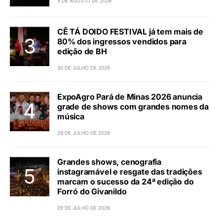
5 DE AGOSTO DE 2026
CÊ TÁ DOIDO FESTIVAL já tem mais de
80% dos ingressos vendidos para
edição de BH
30 DE JULHO DE 2026
ExpoAgro Pará de Minas 2026 anuncia
grade de shows com grandes nomes da
música
29 DE JULHO DE 2026
Grandes shows, cenografia
instagramável e resgate das tradições
marcam o sucesso da 24ª edição do
Forró do Givanildo
29 DE JULHO DE 2026