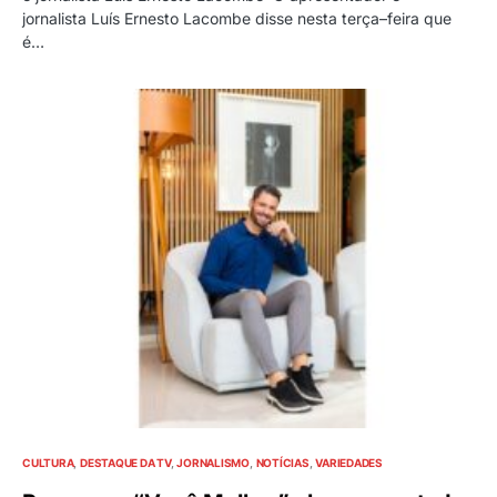
jornalista Luís Ernesto Lacombe disse nesta terça–feira que
é…
CULTURA
DESTAQUE DA TV
JORNALISMO
NOTÍCIAS
VARIEDADES