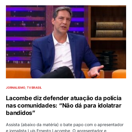
JORNALISMO
TV BRASIL
Lacombe diz defender atuação da polícia
nas comunidades: “Não dá para idolatrar
bandidos”
Assista (abaixo da matéria) o bate papo com o apresentador
e jornalista Luís Ernesto Lacombe O apresentador e