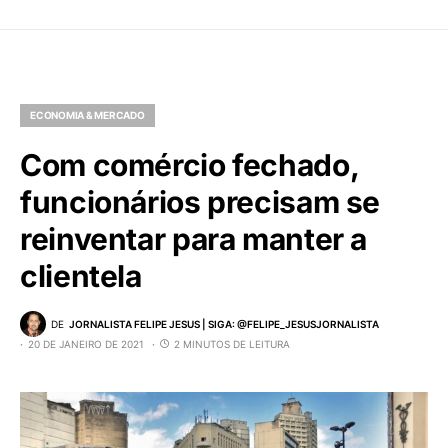
ECONOMIA & MERCADO
Com comércio fechado,
funcionários precisam se
reinventar para manter a
clientela
DE
JORNALISTA FELIPE JESUS | SIGA: @FELIPE_JESUSJORNALISTA
20 DE JANEIRO DE 2021
2 MINUTOS DE LEITURA