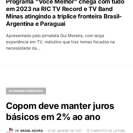
Programa “Você Melhor” chega com tudo
em 2023 na RIC TV Record e TV Band
Minas atingindo a tríplice fronteira Brasil-
Argentina e Paraguai
Apresentado pelo jornalista Gui Moreira, com larga
experiência em TV, matutino que traz temas focados na
necessidade da…
ECONOMIA & MERCADO
Copom deve manter juros
básicos em 2% ao ano
DE
BRASIL AGORA
20 DE JANEIRO DE 2021
2 MINUTOS DE LEITURA