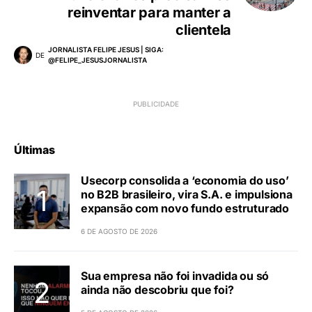
reinventar para manter a
clientela
JORNALISTA FELIPE JESUS | SIGA:
DE
@FELIPE_JESUSJORNALISTA
Últimas
Usecorp consolida a ‘economia do uso’
no B2B brasileiro, vira S.A. e impulsiona
expansão com novo fundo estruturado
6 DE AGOSTO DE 2026
Sua empresa não foi invadida ou só
ainda não descobriu que foi?