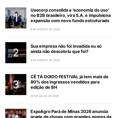
Usecorp consolida a ‘economia do uso’
no B2B brasileiro, vira S.A. e impulsiona
expansão com novo fundo estruturado
6 DE AGOSTO DE 2026
Sua empresa não foi invadida ou só
ainda não descobriu que foi?
5 DE AGOSTO DE 2026
CÊ TÁ DOIDO FESTIVAL já tem mais de
80% dos ingressos vendidos para
edição de BH
30 DE JULHO DE 2026
ExpoAgro Pará de Minas 2026 anuncia
grade de shows com grandes nomes da