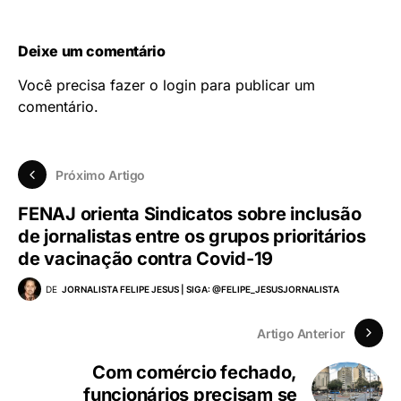
Deixe um comentário
Você precisa fazer o
login
para publicar um
comentário.
Próximo Artigo
FENAJ orienta Sindicatos sobre inclusão
de jornalistas entre os grupos prioritários
de vacinação contra Covid-19
DE
JORNALISTA FELIPE JESUS | SIGA: @FELIPE_JESUSJORNALISTA
Artigo Anterior
Com comércio fechado,
funcionários precisam se