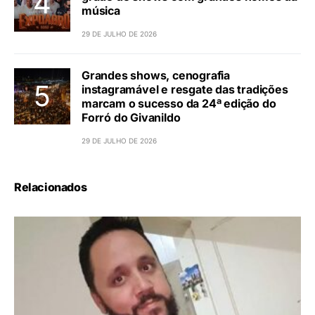
música
29 DE JULHO DE 2026
Grandes shows, cenografia
instagramável e resgate das tradições
marcam o sucesso da 24ª edição do
Forró do Givanildo
29 DE JULHO DE 2026
Relacionados