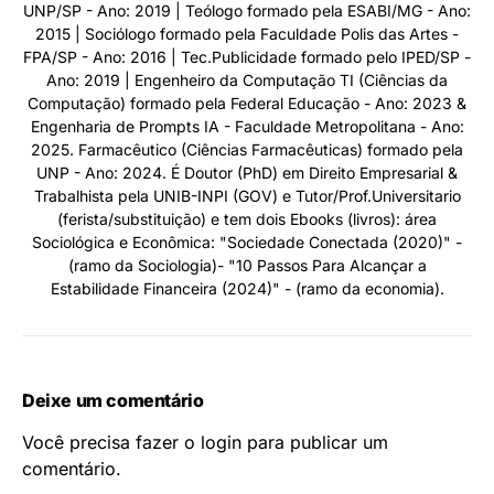
UNP/SP - Ano: 2019 | Teólogo formado pela ESABI/MG - Ano:
2015 | Sociólogo formado pela Faculdade Polis das Artes -
FPA/SP - Ano: 2016 | Tec.Publicidade formado pelo IPED/SP -
Ano: 2019 | Engenheiro da Computação TI (Ciências da
Computação) formado pela Federal Educação - Ano: 2023 &
Engenharia de Prompts IA - Faculdade Metropolitana - Ano:
2025. Farmacêutico (Ciências Farmacêuticas) formado pela
UNP - Ano: 2024. É Doutor (PhD) em Direito Empresarial &
Trabalhista pela UNIB-INPI (GOV) e Tutor/Prof.Universitario
(ferista/substituição) e tem dois Ebooks (livros): área
Sociológica e Econômica: "Sociedade Conectada (2020)" -
(ramo da Sociologia)- "10 Passos Para Alcançar a
Estabilidade Financeira (2024)" - (ramo da economia).
Deixe um comentário
Você precisa fazer o
login
para publicar um
comentário.