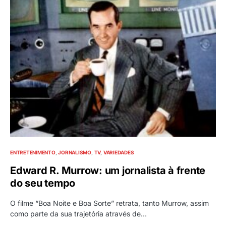
ENTRETENIMENTO
JORNALISMO
TV
VARIEDADES
Edward R. Murrow: um jornalista à frente
do seu tempo
O filme “Boa Noite e Boa Sorte” retrata, tanto Murrow, assim
como parte da sua trajetória através de…