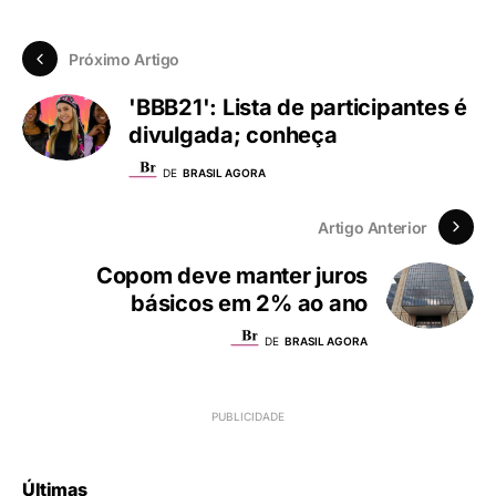
Próximo Artigo
'BBB21': Lista de participantes é
divulgada; conheça
DE
BRASIL AGORA
Artigo Anterior
Copom deve manter juros
básicos em 2% ao ano
DE
BRASIL AGORA
Últimas