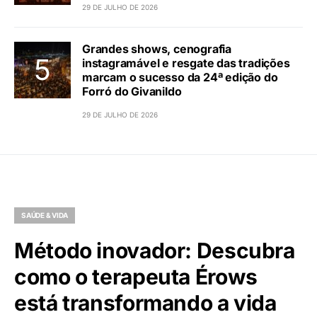
29 DE JULHO DE 2026
Grandes shows, cenografia
instagramável e resgate das tradições
marcam o sucesso da 24ª edição do
Forró do Givanildo
29 DE JULHO DE 2026
SAÚDE & VIDA
Método inovador: Descubra
como o terapeuta Érows
está transformando a vida