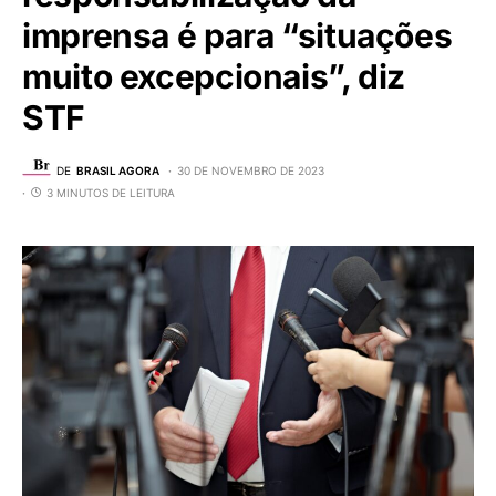
imprensa é para “situações
muito excepcionais”, diz
STF
DE
BRASIL AGORA
30 DE NOVEMBRO DE 2023
3 MINUTOS DE LEITURA