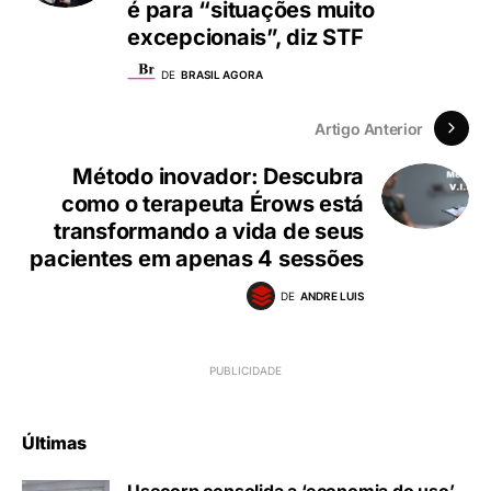
é para “situações muito
excepcionais”, diz STF
DE
BRASIL AGORA
Artigo Anterior
Método inovador: Descubra
como o terapeuta Érows está
transformando a vida de seus
pacientes em apenas 4 sessões
DE
ANDRE LUIS
Últimas