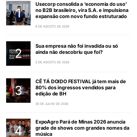
Usecorp consolida a ‘economia do uso’
no B2B brasileiro, vira S.A. e impulsiona
expansão com novo fundo estruturado
6 DE AGOSTO DE 2026
Sua empresa não foi invadida ou só
ainda não descobriu que foi?
5 DE AGOSTO DE 2026
CÊ TÁ DOIDO FESTIVAL já tem mais de
80% dos ingressos vendidos para
edição de BH
30 DE JULHO DE 2026
ExpoAgro Pará de Minas 2026 anuncia
grade de shows com grandes nomes da
música