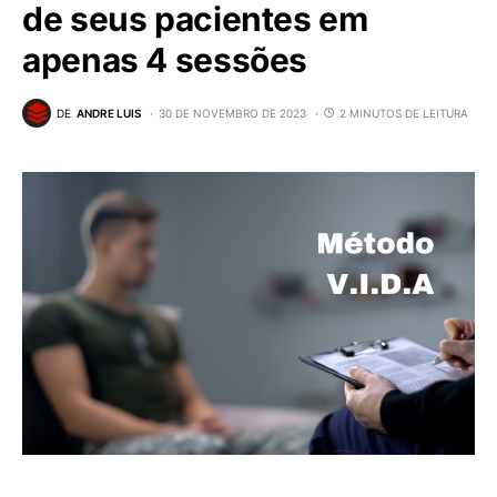
de seus pacientes em
apenas 4 sessões
DE
ANDRE LUIS
30 DE NOVEMBRO DE 2023
2 MINUTOS DE LEITURA