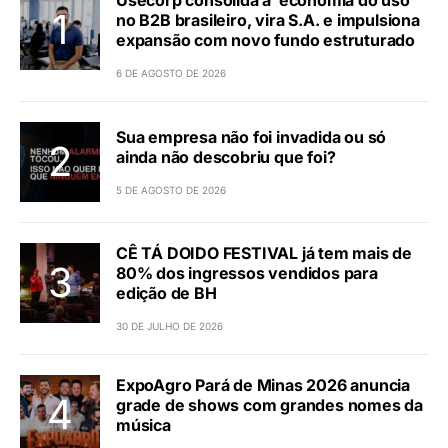
Usecorp consolida a ‘economia do uso’
no B2B brasileiro, vira S.A. e impulsiona
expansão com novo fundo estruturado
6 DE AGOSTO DE 2026
Sua empresa não foi invadida ou só
ainda não descobriu que foi?
5 DE AGOSTO DE 2026
CÊ TÁ DOIDO FESTIVAL já tem mais de
80% dos ingressos vendidos para
edição de BH
30 DE JULHO DE 2026
ExpoAgro Pará de Minas 2026 anuncia
grade de shows com grandes nomes da
música