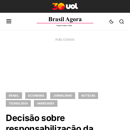
BRASIL
ECONOMIA
JORNALISMO
NOTÍCIAS
TECNOLOGIA
VARIEDADES
Decisão sobre
responsabilização da