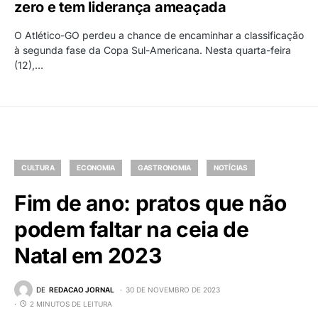
zero e tem liderança ameaçada
O Atlético-GO perdeu a chance de encaminhar a classificação
à segunda fase da Copa Sul-Americana. Nesta quarta-feira
(12),…
CULTURA
ECONOMIA
GASTRONOMIA
NOTÍCIAS
Fim de ano: pratos que não
podem faltar na ceia de
Natal em 2023
DE
REDACAO JORNAL
30 DE NOVEMBRO DE 2023
2 MINUTOS DE LEITURA