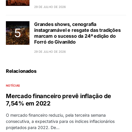
29 DE JULHO DE 2026
Grandes shows, cenografia
instagramável e resgate das tradições
marcam o sucesso da 24ª edição do
Forró do Givanildo
29 DE JULHO DE 2026
Relacionados
NOTÍCIAS
Mercado financeiro prevê inflação de
7,54% em 2022
O mercado financeiro reduziu, pela terceira semana
consecutiva, a expectativa para os índices inflacionários
projetados para 2022. De…