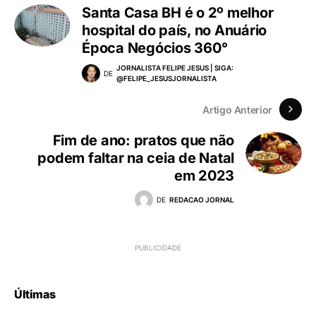
Santa Casa BH é o 2º melhor
hospital do país, no Anuário
Época Negócios 360°
JORNALISTA FELIPE JESUS | SIGA:
DE
@FELIPE_JESUSJORNALISTA
Artigo Anterior
Fim de ano: pratos que não
podem faltar na ceia de Natal
em 2023
DE
REDACAO JORNAL
Últimas