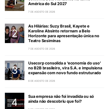
América do Sul 2027
7 DE AGOSTO DE 2026
As Hilárias: Suzy Brasil, Kayete e
Karoline Absinto retornam a Belo
Horizonte para apresentação única no
Teatro Sesiminas
7 DE AGOSTO DE 2026
Usecorp consolida a ‘economia do uso’
no B2B brasileiro, vira S.A. e impulsiona
expansão com novo fundo estruturado
6 DE AGOSTO DE 2026
Sua empresa não foi invadida ou só
ainda não descobriu que foi?