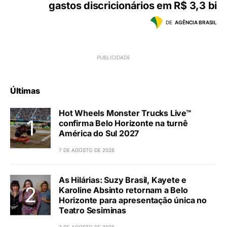
gastos discricionários em R$ 3,3 bi
DE
AGÊNCIA BRASIL
Últimas
Hot Wheels Monster Trucks Live™
confirma Belo Horizonte na turnê
América do Sul 2027
7 DE AGOSTO DE 2026
As Hilárias: Suzy Brasil, Kayete e
Karoline Absinto retornam a Belo
Horizonte para apresentação única no
Teatro Sesiminas
7 DE AGOSTO DE 2026