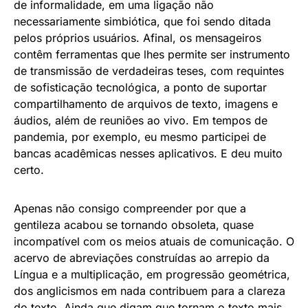
de informalidade, em uma ligação não
necessariamente simbiótica, que foi sendo ditada
pelos próprios usuários. Afinal, os mensageiros
contêm ferramentas que lhes permite ser instrumento
de transmissão de verdadeiras teses, com requintes
de sofisticação tecnológica, a ponto de suportar
compartilhamento de arquivos de texto, imagens e
áudios, além de reuniões ao vivo. Em tempos de
pandemia, por exemplo, eu mesmo participei de
bancas acadêmicas nesses aplicativos. E deu muito
certo.
Apenas não consigo compreender por que a
gentileza acabou se tornando obsoleta, quase
incompatível com os meios atuais de comunicação. O
acervo de abreviações construídas ao arrepio da
Língua e a multiplicação, em progressão geométrica,
dos anglicismos em nada contribuem para a clareza
do texto. Ainda que digam que tornam o texto mais