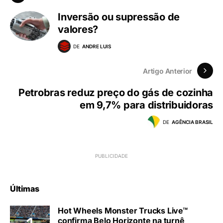
Inversão ou supressão de
valores?
DE
ANDRE LUIS
Artigo Anterior
Petrobras reduz preço do gás de cozinha
em 9,7% para distribuidoras
DE
AGÊNCIA BRASIL
Últimas
Hot Wheels Monster Trucks Live™
confirma Belo Horizonte na turnê