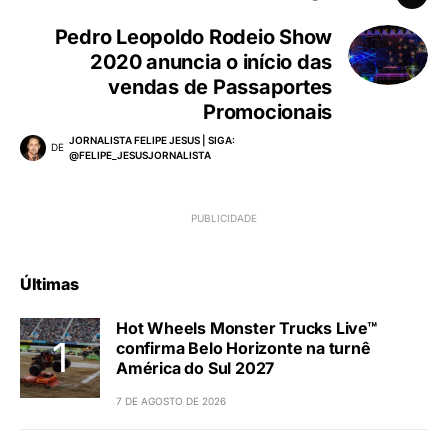
Pedro Leopoldo Rodeio Show
2020 anuncia o início das
vendas de Passaportes
Promocionais
JORNALISTA FELIPE JESUS | SIGA:
DE
@FELIPE_JESUSJORNALISTA
Últimas
Hot Wheels Monster Trucks Live™
confirma Belo Horizonte na turnê
América do Sul 2027
7 DE AGOSTO DE 2026