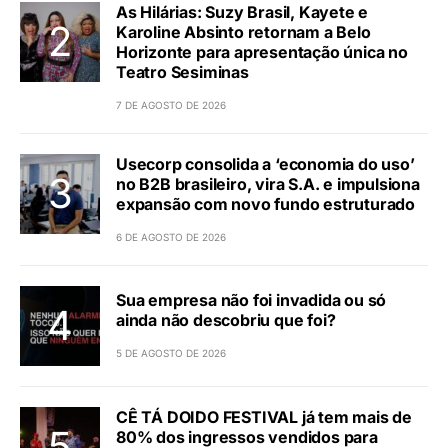
As Hilárias: Suzy Brasil, Kayete e
Karoline Absinto retornam a Belo
Horizonte para apresentação única no
Teatro Sesiminas
7 DE AGOSTO DE 2026
Usecorp consolida a ‘economia do uso’
no B2B brasileiro, vira S.A. e impulsiona
expansão com novo fundo estruturado
6 DE AGOSTO DE 2026
Sua empresa não foi invadida ou só
ainda não descobriu que foi?
5 DE AGOSTO DE 2026
CÊ TÁ DOIDO FESTIVAL já tem mais de
80% dos ingressos vendidos para