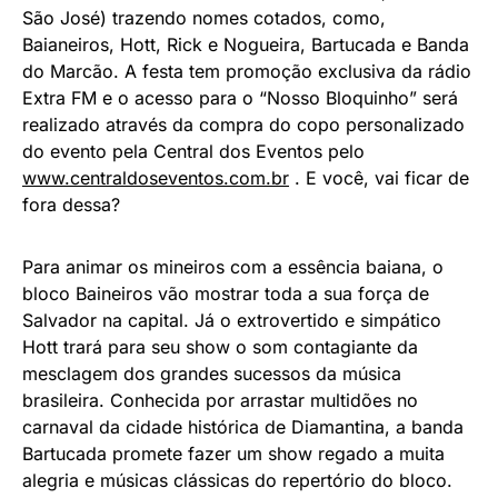
São José) trazendo nomes cotados, como,
Baianeiros, Hott, Rick e Nogueira, Bartucada e Banda
do Marcão. A festa tem promoção exclusiva da rádio
Extra FM e o acesso para o “Nosso Bloquinho” será
realizado através da compra do copo personalizado
do evento pela Central dos Eventos pelo
www.centraldoseventos.com.br
. E você, vai ficar de
fora dessa?
Para animar os mineiros com a essência baiana, o
bloco Baineiros vão mostrar toda a sua força de
Salvador na capital. Já o extrovertido e simpático
Hott trará para seu show o som contagiante da
mesclagem dos grandes sucessos da música
brasileira. Conhecida por arrastar multidões no
carnaval da cidade histórica de Diamantina, a banda
Bartucada promete fazer um show regado a muita
alegria e músicas clássicas do repertório do bloco.