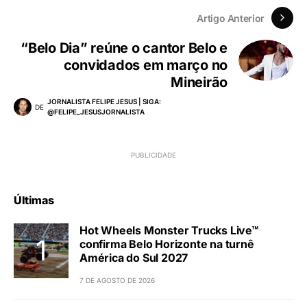
Artigo Anterior
“Belo Dia” reúne o cantor Belo e
convidados em março no
Mineirão
JORNALISTA FELIPE JESUS | SIGA:
DE
@FELIPE_JESUSJORNALISTA
Últimas
Hot Wheels Monster Trucks Live™
confirma Belo Horizonte na turnê
América do Sul 2027
7 DE AGOSTO DE 2026