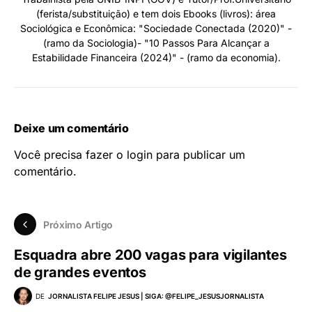
(ferista/substituição) e tem dois Ebooks (livros): área
Sociológica e Econômica: "Sociedade Conectada (2020)" -
(ramo da Sociologia)- "10 Passos Para Alcançar a
Estabilidade Financeira (2024)" - (ramo da economia).
Deixe um comentário
Você precisa fazer o
login
para publicar um
comentário.
Próximo Artigo
Esquadra abre 200 vagas para vigilantes
de grandes eventos
DE
JORNALISTA FELIPE JESUS | SIGA: @FELIPE_JESUSJORNALISTA