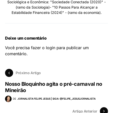
Sociológica e Econômica: "Sociedade Conectada (2020)" -
(ramo da Sociologia)- "10 Passos Para Alcançar a
Estabilidade Financeira (2024)" - (ramo da economia).
Deixe um comentário
Você precisa fazer o
login
para publicar um
comentário.
Próximo Artigo
Nosso Bloquinho agita o pré-carnaval no
Mineirão
DE
JORNALISTA FELIPE JESUS | SIGA: @FELIPE_JESUSJORNALISTA
Artigo Anterior