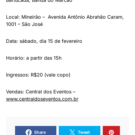
Bartucada, Banda do Marcão
Local: Mineirão – Avenida Antônio Abrahão Caram,
1001 – São José
Data: sábado, dia 15 de fevereiro
Horário: a partir das 15h
Ingressos: R$20 (vale copo)
Vendas: Central dos Eventos –
www.centraldoseventos.com.br
Share
Tweet