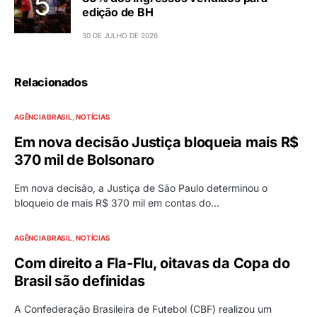
edição de BH
30 DE JULHO DE 2026
Relacionados
AGÊNCIA BRASIL
NOTÍCIAS
Em nova decisão Justiça bloqueia mais R$
370 mil de Bolsonaro
Em nova decisão, a Justiça de São Paulo determinou o
bloqueio de mais R$ 370 mil em contas do…
AGÊNCIA BRASIL
NOTÍCIAS
Com direito a Fla-Flu, oitavas da Copa do
Brasil são definidas
A Confederação Brasileira de Futebol (CBF) realizou um