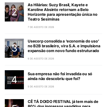
As Hilárias: Suzy Brasil, Kayete e
Karoline Absinto retornam a Belo
Horizonte para apresentação única no
Teatro Sesiminas
7 DE AGOSTO DE 2026
Usecorp consolida a ‘economia do uso’
no B2B brasileiro, vira S.A. e impulsiona
expansão com novo fundo estruturado
6 DE AGOSTO DE 2026
Sua empresa não foi invadida ou só
ainda não descobriu que foi?
5 DE AGOSTO DE 2026
CÊ TÁ DOIDO FESTIVAL já tem mais de
80% dos ingressos vendidos para