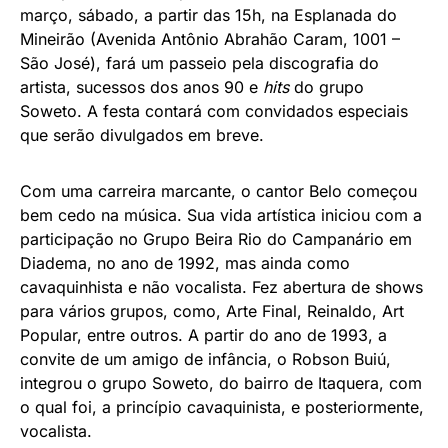
março, sábado, a partir das 15h, na Esplanada do
Mineirão (Avenida Antônio Abrahão Caram, 1001 –
São José), fará um passeio pela discografia do
artista, sucessos dos anos 90 e
hits
do grupo
Soweto. A festa contará com convidados especiais
que serão divulgados em breve.
Com uma carreira marcante, o cantor Belo começou
bem cedo na música. Sua vida artística iniciou com a
participação no Grupo Beira Rio do Campanário em
Diadema, no ano de 1992, mas ainda como
cavaquinhista e não vocalista. Fez abertura de shows
para vários grupos, como, Arte Final, Reinaldo, Art
Popular, entre outros. A partir do ano de 1993, a
convite de um amigo de infância, o Robson Buiú,
integrou o grupo Soweto, do bairro de Itaquera, com
o qual foi, a princípio cavaquinista, e posteriormente,
vocalista.