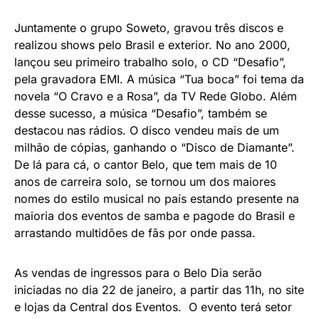
Juntamente o grupo Soweto, gravou três discos e
realizou shows pelo Brasil e exterior. No ano 2000,
lançou seu primeiro trabalho solo, o CD “Desafio”,
pela gravadora EMI. A música “Tua boca” foi tema da
novela “O Cravo e a Rosa”, da TV Rede Globo. Além
desse sucesso, a música “Desafio”, também se
destacou nas rádios. O disco vendeu mais de um
milhão de cópias, ganhando o “Disco de Diamante”.
De lá para cá, o cantor Belo, que tem mais de 10
anos de carreira solo, se tornou um dos maiores
nomes do estilo musical no país estando presente na
maioria dos eventos de samba e pagode do Brasil e
arrastando multidões de fãs por onde passa.
As vendas de ingressos para o Belo Dia serão
iniciadas no dia 22 de janeiro, a partir das 11h, no site
e lojas da Central dos Eventos. O evento terá setor