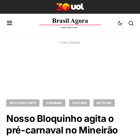
BELO HORIZONTE
CARNAVAL
CULTURA
NOTÍCIAS
Nosso Bloquinho agita o
pré-carnaval no Mineirão